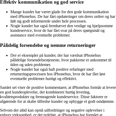
Effektiv kommunikation og god service
Mange kunder har været glade for den gode kommunikation
med iPhonehus. De har fået opdateringer om deres ordrer og har
følt sig godt informerede under hele processen.
Nogle kunder har også fremhævet den venlige og hjælpsomme
kundeservice, hvor de har fået svar på deres spørgsmål og
assistance med eventuelle problemer.
Pålidelig forsendelse og nemme returneringer
Der er eksempler på kunder, der har værdsat iPhonehus
pålidelige forsendelsestjeneste, hvor pakkerne er ankommet til
tiden og uden problemer.
Nogle kunder har også haft positive erfaringer med
returneringsprocessen hos iPhonehus, hvor de har fået løst
eventuelle problemer hurtigt og effektivt.
Samlet set viser de positive kommentarer, at iPhonehus formår at levere
en god kundeoplevelse, der kombinerer hurtig levering,
kvalitetsprodukter og fremragende kundeservice. Disse faktorer er
afgørende for at skabe tilfredse kunder og opbygge et godt omdømme.
Selvom der altid kan opstå udfordringer og negative oplevelser i
enhver virksomhed, er det tydeligt, at iPhonehus har formået at