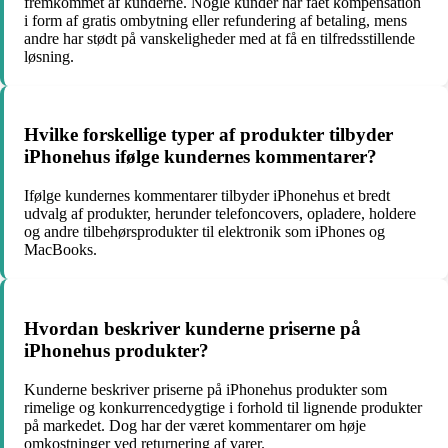
fremkommet af kunderne. Nogle kunder har fået kompensation
i form af gratis ombytning eller refundering af betaling, mens
andre har stødt på vanskeligheder med at få en tilfredsstillende
løsning.
Hvilke forskellige typer af produkter tilbyder
iPhonehus ifølge kundernes kommentarer?
Ifølge kundernes kommentarer tilbyder iPhonehus et bredt
udvalg af produkter, herunder telefoncovers, opladere, holdere
og andre tilbehørsprodukter til elektronik som iPhones og
MacBooks.
Hvordan beskriver kunderne priserne på
iPhonehus produkter?
Kunderne beskriver priserne på iPhonehus produkter som
rimelige og konkurrencedygtige i forhold til lignende produkter
på markedet. Dog har der været kommentarer om høje
omkostninger ved returnering af varer.