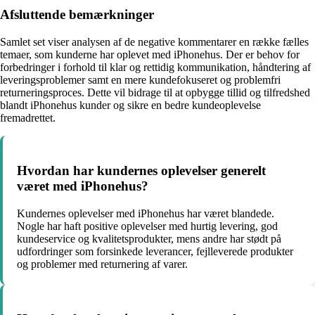
Afsluttende bemærkninger
Samlet set viser analysen af de negative kommentarer en række fælles
temaer, som kunderne har oplevet med iPhonehus. Der er behov for
forbedringer i forhold til klar og rettidig kommunikation, håndtering af
leveringsproblemer samt en mere kundefokuseret og problemfri
returneringsproces. Dette vil bidrage til at opbygge tillid og tilfredshed
blandt iPhonehus kunder og sikre en bedre kundeoplevelse
fremadrettet.
Hvordan har kundernes oplevelser generelt
været med iPhonehus?
Kundernes oplevelser med iPhonehus har været blandede.
Nogle har haft positive oplevelser med hurtig levering, god
kundeservice og kvalitetsprodukter, mens andre har stødt på
udfordringer som forsinkede leverancer, fejlleverede produkter
og problemer med returnering af varer.