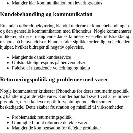
Mangler klar kommunikation om leveringsstatus
Kundebehandling og kommunikation
En anden udbredt bekymring blandt kunderne er kundebehandlingen
og den generelle kommunikation med iPhonehus. Nogle kommentarer
indikerer, at der er manglende dansk kundeservice eller utilstrækkelig
respons på henvendelser. Kunder føler sig ikke ordentligt vejledt eller
hjulpet, hvilket bidrager til negativ oplevelse.
Manglende dansk kundeservice
Utilstrækkelig respons på henvendelser
Følelse af manglende vejledning og hjælp
Returneringspolitik og problemer med varer
Nogle kommentarer kritiserer iPhonehus for deres returneringspolitik
og håndtering af defekte varer. Kunder har haft svært ved at returnere
produkter, der ikke lever op til forventningerne, eller som er
beskadigede. Dette skaber frustration og mistillid til virksomheden.
Problematisk returneringspolitik
Umulighed for at returnere defekte varer
Manglende kompensation for defekte produkter