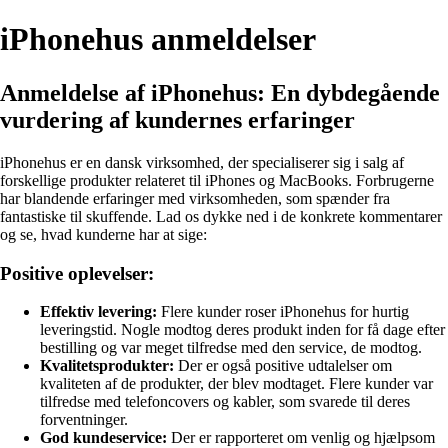
iPhonehus anmeldelser
Anmeldelse af iPhonehus: En dybdegående
vurdering af kundernes erfaringer
iPhonehus er en dansk virksomhed, der specialiserer sig i salg af
forskellige produkter relateret til iPhones og MacBooks. Forbrugerne
har blandende erfaringer med virksomheden, som spænder fra
fantastiske til skuffende. Lad os dykke ned i de konkrete kommentarer
og se, hvad kunderne har at sige:
Positive oplevelser:
Effektiv levering:
Flere kunder roser iPhonehus for hurtig
leveringstid. Nogle modtog deres produkt inden for få dage efter
bestilling og var meget tilfredse med den service, de modtog.
Kvalitetsprodukter:
Der er også positive udtalelser om
kvaliteten af de produkter, der blev modtaget. Flere kunder var
tilfredse med telefoncovers og kabler, som svarede til deres
forventninger.
God kundeservice:
Der er rapporteret om venlig og hjælpsom