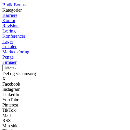
Butik Bonus
Kategorier
Karriere
Kontor
Revision
Læring
Konferencer
Lager
Lokaler
Markedsføring
Penge
Firmaer
Del og vis omsorg
X
Facebook
Instagram
LinkedIn
YouTube
Pinterest
TikTok
Mail
RSS
Min side