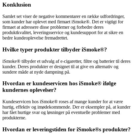
Konklusion
Samlet set viser de negative kommentarer en række udfordringer,
som kunder har oplevet med firmaet iSmoke®. Det er vigtigt for
firmaet at adressere disse problemer og forbedre deres
produktkvalitet, leveringsservice og kundesupport for at sikre en
bedre kundeoplevelse fremadrettet.
Hvilke typer produkter tilbyder iSmoke®?
iSmoke® tilbyder et udvalg af e-cigaretter, filtre og batterier til deres
kunder. Deres produkter er designet til at give en alternativ og
sundere måde at nyde dampning på.
Hvordan er kundeservicen hos iSmoke® ifølge
kundernes oplevelser?
Kundeservicen hos iSmoke® roses af mange kunder for at være
hurtig, effektiv og imødekommende. Der er eksempler på, at kunder
har fået hurtige svar og løsninger på eventuelle problemer med
produkterne.
Hvordan er leveringstiden for iSmoke®s produkter?