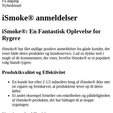
Få adgang
Nyhedsmail
iSmoke® anmeldelser
iSmoke®: En Fantastisk Oplevelse for
Rygere
iSmoke® har fået utallige positive anmeldelser fra glade kunder, der
roser både deres produkter og kundeservice. Lad os dykke ned i
nogle af de kommentarer, der viser, hvorfor iSmoke® er et populært
valg blandt rygere.
Produktkvalitet og Effektivitet
En kunde har efter 2 1/2 måneders brug af iSmoke® ikke rørt
en cigaret og fremhæver, at produkterne lever op til deres
løfter.
Et andet eksempel fortæller om enkelheden og pålideligheden
af iSmoke®-produkter, der har bidraget til at stoppe
rygningen.