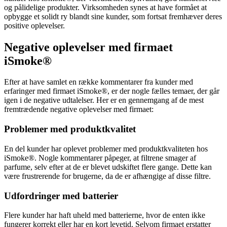
og pålidelige produkter. Virksomheden synes at have formået at
opbygge et solidt ry blandt sine kunder, som fortsat fremhæver deres
positive oplevelser.
Negative oplevelser med firmaet
iSmoke®
Efter at have samlet en række kommentarer fra kunder med
erfaringer med firmaet iSmoke®, er der nogle fælles temaer, der går
igen i de negative udtalelser. Her er en gennemgang af de mest
fremtrædende negative oplevelser med firmaet:
Problemer med produktkvalitet
En del kunder har oplevet problemer med produktkvaliteten hos
iSmoke®. Nogle kommentarer påpeger, at filtrene smager af
parfume, selv efter at de er blevet udskiftet flere gange. Dette kan
være frustrerende for brugerne, da de er afhængige af disse filtre.
Udfordringer med batterier
Flere kunder har haft uheld med batterierne, hvor de enten ikke
fungerer korrekt eller har en kort levetid. Selvom firmaet erstatter