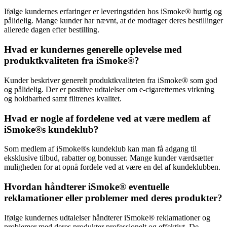
Ifølge kundernes erfaringer er leveringstiden hos iSmoke® hurtig og
pålidelig. Mange kunder har nævnt, at de modtager deres bestillinger
allerede dagen efter bestilling.
Hvad er kundernes generelle oplevelse med
produktkvaliteten fra iSmoke®?
Kunder beskriver generelt produktkvaliteten fra iSmoke® som god
og pålidelig. Der er positive udtalelser om e-cigaretternes virkning
og holdbarhed samt filtrenes kvalitet.
Hvad er nogle af fordelene ved at være medlem af
iSmoke®s kundeklub?
Som medlem af iSmoke®s kundeklub kan man få adgang til
eksklusive tilbud, rabatter og bonusser. Mange kunder værdsætter
muligheden for at opnå fordele ved at være en del af kundeklubben.
Hvordan håndterer iSmoke® eventuelle
reklamationer eller problemer med deres produkter?
Ifølge kundernes udtalelser håndterer iSmoke® reklamationer og
problemer med deres produkter professionelt og effektivt. De