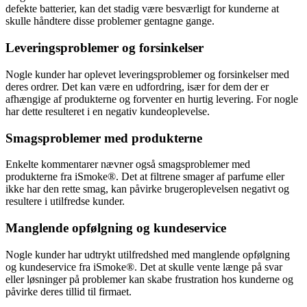
defekte batterier, kan det stadig være besværligt for kunderne at
skulle håndtere disse problemer gentagne gange.
Leveringsproblemer og forsinkelser
Nogle kunder har oplevet leveringsproblemer og forsinkelser med
deres ordrer. Det kan være en udfordring, især for dem der er
afhængige af produkterne og forventer en hurtig levering. For nogle
har dette resulteret i en negativ kundeoplevelse.
Smagsproblemer med produkterne
Enkelte kommentarer nævner også smagsproblemer med
produkterne fra iSmoke®. Det at filtrene smager af parfume eller
ikke har den rette smag, kan påvirke brugeroplevelsen negativt og
resultere i utilfredse kunder.
Manglende opfølgning og kundeservice
Nogle kunder har udtrykt utilfredshed med manglende opfølgning
og kundeservice fra iSmoke®. Det at skulle vente længe på svar
eller løsninger på problemer kan skabe frustration hos kunderne og
påvirke deres tillid til firmaet.