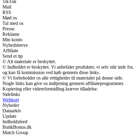
TikTok
Mail
RSS
Mød os
Tal med os
Presse
Reklame
Min konto
Nyhedsbreve
Affiliate
Send et tip
© Alt materiale er beskyttet.
© Indholdet er beskyttet. Vi anbefaler produkter, vi selv står inde for,
og kan få kommission ved køb gennem disse links.
© Vi forbeholder os alle rettigheder til materialet på denne side.
Nogle links kan give os indtjening gennem affiliateprogrammer.
Kopiering eller videreformidling kræver tilladelse.
Sidelinks
Webkort
Nyheder
Dataarkiv
Update
Indholdsfeed
ButikBonus.dk
Match Group