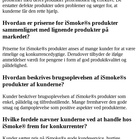
erstatter defekte produkter uden problemer og sørger for, at
kunderne får den rette hjælp.
Hvordan er priserne for iSmoke®s produkter
sammenlignet med lignende produkter på
markedet?
Priserne for iSmoke®s produkter anses af mange kunder for at være
rimelige og konkurrencedygtige. Derudover tilbyder de ifølge
anmeldelser værdi for pengene i form af god produktkvalitet og
pålidelighed.
Hvordan beskrives brugsoplevelsen af iSmoke®s
produkter af kunderne?
Kunder beskriver brugsoplevelsen af iSmoke®s produkter som
enkel, pålidelig og tilfredsstillende. Mange fremhæver den gode
smag og dampoplevelse som positive aspekter ved produkterne.
Hvilke fordele nævner kunderne ved at handle hos
iSmoke® frem for konkurrenter?
Kunder sætter pris på iSmoke®s gode kundeservice, hurtige