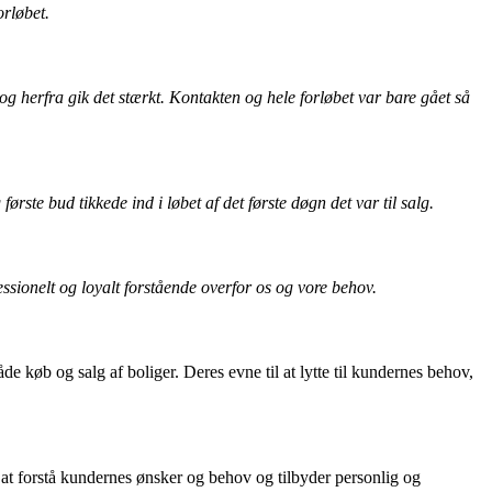
orløbet.
herfra gik det stærkt. Kontakten og hele forløbet var bare gået så
rste bud tikkede ind i løbet af det første døgn det var til salg.
fessionelt og loyalt forstående overfor os og vore behov.
køb og salg af boliger. Deres evne til at lytte til kundernes behov,
il at forstå kundernes ønsker og behov og tilbyder personlig og