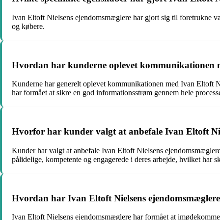
Ivan Eltoft Nielsens ejendomsmæglere har gjort sig til foretrukne val
og købere.
Hvordan har kunderne oplevet kommunikationen m
Kunderne har generelt oplevet kommunikationen med Ivan Eltoft N
har formået at sikre en god informationsstrøm gennem hele process
Hvorfor har kunder valgt at anbefale Ivan Eltoft N
Kunder har valgt at anbefale Ivan Eltoft Nielsens ejendomsmæglere 
pålidelige, kompetente og engagerede i deres arbejde, hvilket har sk
Hvordan har Ivan Eltoft Nielsens ejendomsmægler
Ivan Eltoft Nielsens ejendomsmæglere har formået at imødekomme ku