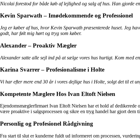
Nicolai forestod for både køb af lejlighed og salg af hus. Han gjorde en
Kevin Sparwath – Imødekommende og Professionel
Jeg er køber af hus, hvor Kevin Sparwath præsenterede huset. Jeg hav
godt, har følt mig hørt og tryg som køber.
Alexander – Proaktiv Mægler
Alexander satte alle sejl ind på at sælge vores hus hurtigt. Kom med en k
Karina Svarrer – Profesionalisme i Holte
Vi har efter mere end 30 år i vores dejlige hus i Holte, solgt det til et
Kompetente Mæglere Hos Ivan Eltoft Nielsen
Ejendomsmæglerfirmaet Ivan Eltoft Nielsen har et hold af dedikerede o
være proaktive i salgsprocessen og sikre en tryg handel har gjort dem ti
Personlig og Profesionel Rådgivning
Fra start til slut er kunderne fuldt ud informeret om processen, vurderin