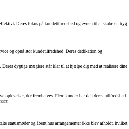
fektivt. Deres fokus på kundetilfredshed og evnen til at skabe en tryg
ervice og opnå stor kundetilfredshed. Deres dedikation og
 Deres dygtige mæglere står klar til at hjælpe dig med at realisere dine
e oplevelser, der fremhæves. Flere kunder har delt deres utilfredshed
maer:
lte statusmøder og åbent hus arrangementer ikke blev afholdt, hvilket