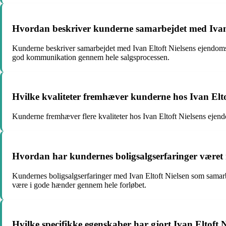
Hvordan beskriver kunderne samarbejdet med Ivan
Kunderne beskriver samarbejdet med Ivan Eltoft Nielsens ejendomsm
god kommunikation gennem hele salgsprocessen.
Hvilke kvaliteter fremhæver kunderne hos Ivan Elt
Kunderne fremhæver flere kvaliteter hos Ivan Eltoft Nielsens ejen
Hvordan har kundernes boligsalgserfaringer været
Kundernes boligsalgserfaringer med Ivan Eltoft Nielsen som samarbe
være i gode hænder gennem hele forløbet.
Hvilke specifikke egenskaber har gjort Ivan Eltoft 