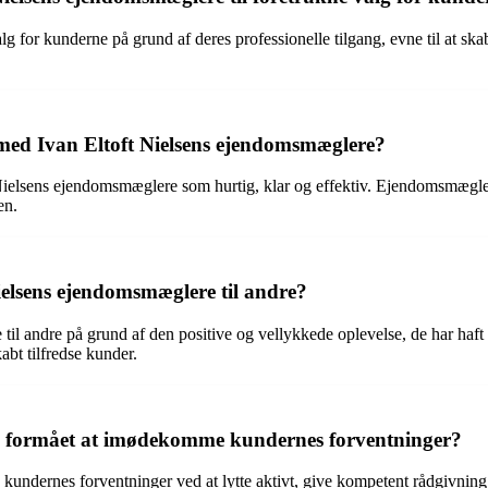
g for kunderne på grund af deres professionelle tilgang, evne til at ska
ed Ivan Eltoft Nielsens ejendomsmæglere?
ielsens ejendomsmæglere som hurtig, klar og effektiv. Ejendomsmægle
en.
ielsens ejendomsmæglere til andre?
til andre på grund af den positive og vellykkede oplevelse, de har ha
abt tilfredse kunder.
e formået at imødekomme kundernes forventninger?
ndernes forventninger ved at lytte aktivt, give kompetent rådgivning 