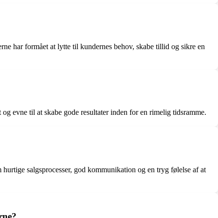
ar formået at lytte til kundernes behov, skabe tillid og sikre en
 evne til at skabe gode resultater inden for en rimelig tidsramme.
 hurtige salgsprocesser, god kommunikation og en tryg følelse af at
erne?