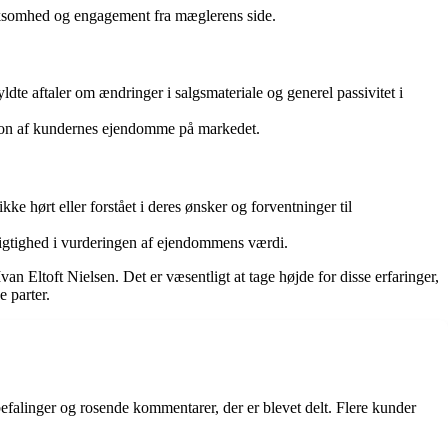
rksomhed og engagement fra mæglerens side.
dte aftaler om ændringer i salgsmateriale og generel passivitet i
ation af kundernes ejendomme på markedet.
kke hørt eller forstået i deres ønsker og forventninger til
sigtighed i vurderingen af ejendommens værdi.
toft Nielsen. Det er væsentligt at tage højde for disse erfaringer,
 parter.
alinger og rosende kommentarer, der er blevet delt. Flere kunder