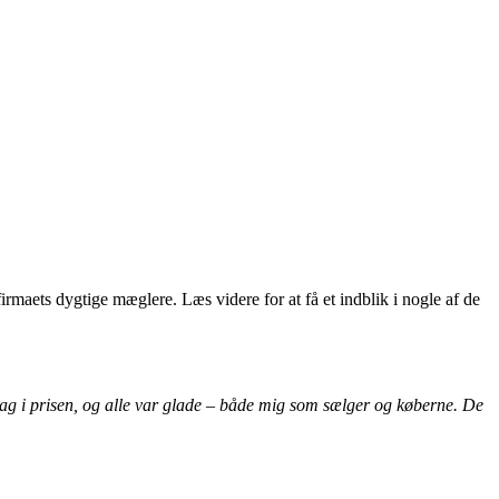
irmaets dygtige mæglere. Læs videre for at få et indblik i nogle af de
slag i prisen, og alle var glade – både mig som sælger og køberne. De