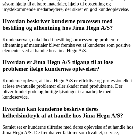
såsom hjælp til at bære materialer, hjælp til opsætning og
imødekommende medarbejdere, der sikrer en god kundeoplevelse.
Hvordan beskriver kunderne processen med
bestilling og afhentning hos Jima Hegn A/S?
Kundenærvær, enkelthed i bestillingsprocessen og problemfri
afhentning af materialer bliver fremhævet af kunderne som positive
elementer ved at handle hos Jima Hegn A/S.
Hvordan er Jima Hegn A/S tilgang til at løse
problemer ifølge kundernes oplevelser?
Kunderne oplever, at Jima Hegn A/S er effektive og professionelle i
at løse eventuelle problemer eller skader med produkterne. Der
bliver fundet gode og hurtige løsninger i samarbejde med
kundeservice.
Hvordan kan kunderne beskrive deres
helhedsindtryk af at handle hos Jima Hegn A/S?
Samlet set er kunderne tilfredse med deres oplevelse af at handle hos
Jima Hegn A/S. De fremhæver faktorer som kvalitet, service,