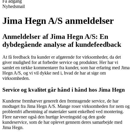
Få adgang
Nyhedsmail
Jima Hegn A/S anmeldelser
Anmeldelser af Jima Hegn A/S: En
dybdegående analyse af kundefeedback
At få feedback fra kunder er afgørende for virksomheder, da det
giver mulighed for at forbedre service og produkter. Her har vi
samlet en række kommentarer fra kunder, som har erfaring med Jima
Hegn A/S, og vi vil dykke ned i, hvad de har at sige om
virksomheden.
Service og kvalitet går hånd i hånd hos Jima Hegn
Kunderne fremhæver generelt den fremragende service, de har
modtaget fra Jima Hegn A/S. Mange roser virksomheden for nem og
problemfri afhentning af materialer samt enkelhed ved montering.
Flere nævner også den hurtige leveringstid og den gode
kundeservice, som de har oplevet gennem deres samarbejde med
Jima Hegn.