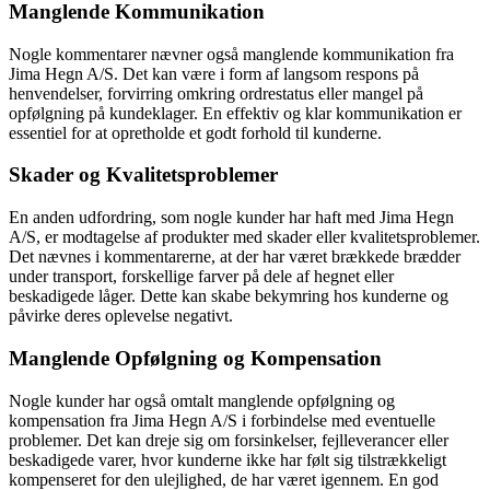
Manglende Kommunikation
Nogle kommentarer nævner også manglende kommunikation fra
Jima Hegn A/S. Det kan være i form af langsom respons på
henvendelser, forvirring omkring ordrestatus eller mangel på
opfølgning på kundeklager. En effektiv og klar kommunikation er
essentiel for at opretholde et godt forhold til kunderne.
Skader og Kvalitetsproblemer
En anden udfordring, som nogle kunder har haft med Jima Hegn
A/S, er modtagelse af produkter med skader eller kvalitetsproblemer.
Det nævnes i kommentarerne, at der har været brækkede brædder
under transport, forskellige farver på dele af hegnet eller
beskadigede låger. Dette kan skabe bekymring hos kunderne og
påvirke deres oplevelse negativt.
Manglende Opfølgning og Kompensation
Nogle kunder har også omtalt manglende opfølgning og
kompensation fra Jima Hegn A/S i forbindelse med eventuelle
problemer. Det kan dreje sig om forsinkelser, fejlleverancer eller
beskadigede varer, hvor kunderne ikke har følt sig tilstrækkeligt
kompenseret for den ulejlighed, de har været igennem. En god