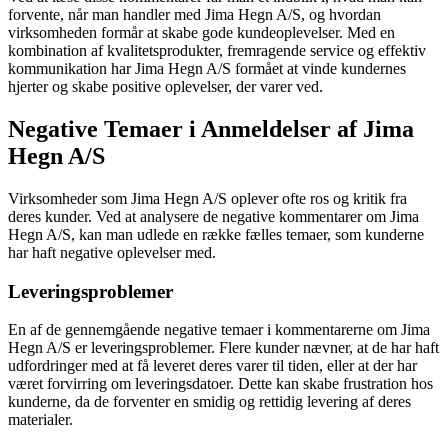
forvente, når man handler med Jima Hegn A/S, og hvordan
virksomheden formår at skabe gode kundeoplevelser. Med en
kombination af kvalitetsprodukter, fremragende service og effektiv
kommunikation har Jima Hegn A/S formået at vinde kundernes
hjerter og skabe positive oplevelser, der varer ved.
Negative Temaer i Anmeldelser af Jima
Hegn A/S
Virksomheder som Jima Hegn A/S oplever ofte ros og kritik fra
deres kunder. Ved at analysere de negative kommentarer om Jima
Hegn A/S, kan man udlede en række fælles temaer, som kunderne
har haft negative oplevelser med.
Leveringsproblemer
En af de gennemgående negative temaer i kommentarerne om Jima
Hegn A/S er leveringsproblemer. Flere kunder nævner, at de har haft
udfordringer med at få leveret deres varer til tiden, eller at der har
været forvirring om leveringsdatoer. Dette kan skabe frustration hos
kunderne, da de forventer en smidig og rettidig levering af deres
materialer.