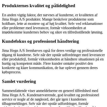
Produkternes kvalitet og pålidelighed
En anden vigtig faktor, der nævnes af kunderne, er kvaliteten af
Jima Hegn A/S produkter. Mange beskriver produkterne som
holdbare, lette at montere og af høj kvalitet. Selv ved reklamationer
eller problemer med leverancer, formår virksomheden at
imødekomme kundernes behov og sikre en tilfredsstillende løsning.
Kundefokus og professionel håndtering
Jima Hegn A/S fremhæves også for deres venlige og professionelle
tilgang til kunderne. Selv når der opstår udfordringer med leverancer
eller produktfejl, formår virksomheden at håndtere situationen på en
hurtig og kompetent måde. Flere kunder omtaler positivt den
konkrete og klare kommunikation, de har oplevet gennem deres
købsprocess.
Samlet vurdering
Sammenfattende viser anmeldelserne en generel tilfredshed med
Jima Hegn A/S. Kundenærværende, god kvalitet og professionel
service er nogle af de nøgleord, der går igen i kundernes
tilbagemeldinger. Selv når der opstår udfordringer, formår