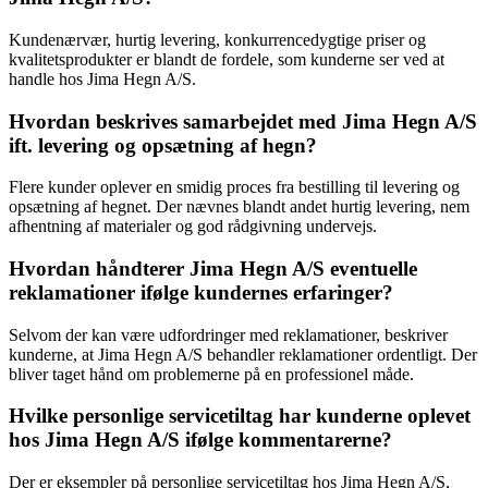
Kundenærvær, hurtig levering, konkurrencedygtige priser og
kvalitetsprodukter er blandt de fordele, som kunderne ser ved at
handle hos Jima Hegn A/S.
Hvordan beskrives samarbejdet med Jima Hegn A/S
ift. levering og opsætning af hegn?
Flere kunder oplever en smidig proces fra bestilling til levering og
opsætning af hegnet. Der nævnes blandt andet hurtig levering, nem
afhentning af materialer og god rådgivning undervejs.
Hvordan håndterer Jima Hegn A/S eventuelle
reklamationer ifølge kundernes erfaringer?
Selvom der kan være udfordringer med reklamationer, beskriver
kunderne, at Jima Hegn A/S behandler reklamationer ordentligt. Der
bliver taget hånd om problemerne på en professionel måde.
Hvilke personlige servicetiltag har kunderne oplevet
hos Jima Hegn A/S ifølge kommentarerne?
Der er eksempler på personlige servicetiltag hos Jima Hegn A/S,