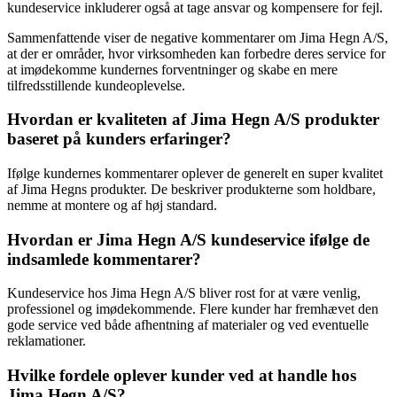
kundeservice inkluderer også at tage ansvar og kompensere for fejl.
Sammenfattende viser de negative kommentarer om Jima Hegn A/S,
at der er områder, hvor virksomheden kan forbedre deres service for
at imødekomme kundernes forventninger og skabe en mere
tilfredsstillende kundeoplevelse.
Hvordan er kvaliteten af Jima Hegn A/S produkter
baseret på kunders erfaringer?
Ifølge kundernes kommentarer oplever de generelt en super kvalitet
af Jima Hegns produkter. De beskriver produkterne som holdbare,
nemme at montere og af høj standard.
Hvordan er Jima Hegn A/S kundeservice ifølge de
indsamlede kommentarer?
Kundeservice hos Jima Hegn A/S bliver rost for at være venlig,
professionel og imødekommende. Flere kunder har fremhævet den
gode service ved både afhentning af materialer og ved eventuelle
reklamationer.
Hvilke fordele oplever kunder ved at handle hos
Jima Hegn A/S?