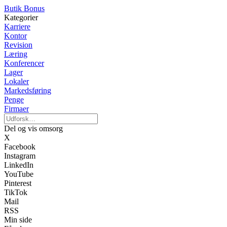
Butik Bonus
Kategorier
Karriere
Kontor
Revision
Læring
Konferencer
Lager
Lokaler
Markedsføring
Penge
Firmaer
Del og vis omsorg
X
Facebook
Instagram
LinkedIn
YouTube
Pinterest
TikTok
Mail
RSS
Min side