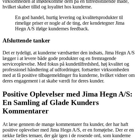
virksomheden at imødekomme dem på en tilfredsstillende måde,
hvilket skaber tillid og loyalitet hos kunderne.
En god handel, hurtig levering og kvalitetsprodukter til
rimelige priser er nogle af de ting, der kendetegner Jima
Hegn A/S ifølge kundernes feedback.
Afsluttende tanker
Det er tydeligt, at kunderne værdsætter den indsats, Jima Hegn A/S
lægger i at levere både gode produkter og en fremragende
serviceoplevelse. Med fokus på kundetilfredshed, høj kvalitet og
professionel håndtering af udfordringer, fortsætter virksomheden
med at få positive tilbagemeldinger fra kunderne, hvilket vidner om
deres engagement i at skabe værdi for deres kunder.
Positive Oplevelser med Jima Hegn A/S:
En Samling af Glade Kunders
Kommentarer
At læse gennem de mange kommentarer fra kunder, der har haft
positive oplevelser med Jima Hegn A/S, er en fornøjelse. Der er en
række fælles temaer, der går igen i de rosende ord, som kunderne