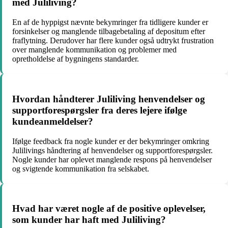
med Juliliving?
En af de hyppigst nævnte bekymringer fra tidligere kunder er
forsinkelser og manglende tilbagebetaling af depositum efter
fraflytning. Derudover har flere kunder også udtrykt frustration
over manglende kommunikation og problemer med
opretholdelse af bygningens standarder.
Hvordan håndterer Juliliving henvendelser og
supportforespørgsler fra deres lejere ifølge
kundeanmeldelser?
Ifølge feedback fra nogle kunder er der bekymringer omkring
Julilivings håndtering af henvendelser og supportforespørgsler.
Nogle kunder har oplevet manglende respons på henvendelser
og svigtende kommunikation fra selskabet.
Hvad har været nogle af de positive oplevelser,
som kunder har haft med Juliliving?