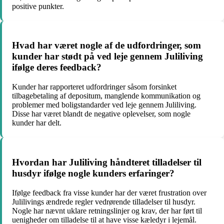
positive punkter.
Hvad har været nogle af de udfordringer, som
kunder har stødt på ved leje gennem Juliliving
ifølge deres feedback?
Kunder har rapporteret udfordringer såsom forsinket
tilbagebetaling af depositum, manglende kommunikation og
problemer med boligstandarder ved leje gennem Juliliving.
Disse har været blandt de negative oplevelser, som nogle
kunder har delt.
Hvordan har Juliliving håndteret tilladelser til
husdyr ifølge nogle kunders erfaringer?
Ifølge feedback fra visse kunder har der været frustration over
Julilivings ændrede regler vedrørende tilladelser til husdyr.
Nogle har nævnt uklare retningslinjer og krav, der har ført til
uenigheder om tilladelse til at have visse kæledyr i lejemål.