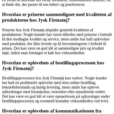
at finde det, der passer til ens behov og præferencer.
Hvordan er priserne sammenlignet med kvaliteten af
produkterne hos Jysk Firmatøj?
Priserne hos Jysk Firmatøj afspejler generelt kvaliteten af
produkterne. Nogle kunder har været tilfredse med priserne i forhold
til den modtagne kvalitet og service, mens andre har haft oplevelser
med produkter, der ikke levede op til forventningerne i forhold til
prisen. Det kan være en god idé at sammenligne pris og kvalitet
nøje, inden man foretager et køb hos virksomheden.
Hvordan er oplevelsen af bestillingsprocessen hos
Jysk Firmatøj?
Bestillingsprocessen hos Jysk Firmatøj kan variere. Nogle kunder
har haft en problemfri oplevelse med nem online bestilling,
bekræftelsesmails og hurtig levering, mens andre har oplevet
udfordringer med forsinkelser, restordrer eller annullerede ordrer.
Det kan være en god idé at være opmærksom på oplysninger under
bestillingsprocessen og eventuelt kontakte virksomheden ved tvivl.
Hvordan er oplevelsen af kommunikationen fra