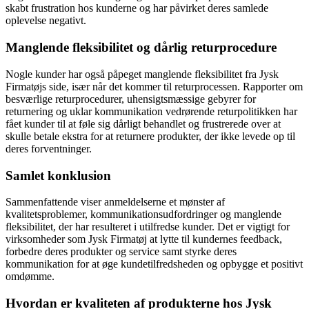
skabt frustration hos kunderne og har påvirket deres samlede
oplevelse negativt.
Manglende fleksibilitet og dårlig returprocedure
Nogle kunder har også påpeget manglende fleksibilitet fra Jysk
Firmatøjs side, især når det kommer til returprocessen. Rapporter om
besværlige returprocedurer, uhensigtsmæssige gebyrer for
returnering og uklar kommunikation vedrørende returpolitikken har
fået kunder til at føle sig dårligt behandlet og frustrerede over at
skulle betale ekstra for at returnere produkter, der ikke levede op til
deres forventninger.
Samlet konklusion
Sammenfattende viser anmeldelserne et mønster af
kvalitetsproblemer, kommunikationsudfordringer og manglende
fleksibilitet, der har resulteret i utilfredse kunder. Det er vigtigt for
virksomheder som Jysk Firmatøj at lytte til kundernes feedback,
forbedre deres produkter og service samt styrke deres
kommunikation for at øge kundetilfredsheden og opbygge et positivt
omdømme.
Hvordan er kvaliteten af produkterne hos Jysk