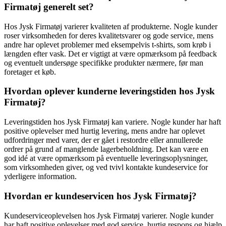
Firmatøj generelt set?
Hos Jysk Firmatøj varierer kvaliteten af produkterne. Nogle kunder
roser virksomheden for deres kvalitetsvarer og gode service, mens
andre har oplevet problemer med eksempelvis t-shirts, som krøb i
længden efter vask. Det er vigtigt at være opmærksom på feedback
og eventuelt undersøge specifikke produkter nærmere, før man
foretager et køb.
Hvordan oplever kunderne leveringstiden hos Jysk
Firmatøj?
Leveringstiden hos Jysk Firmatøj kan variere. Nogle kunder har haft
positive oplevelser med hurtig levering, mens andre har oplevet
udfordringer med varer, der er gået i restordre eller annullerede
ordrer på grund af manglende lagerbeholdning. Det kan være en
god idé at være opmærksom på eventuelle leveringsoplysninger,
som virksomheden giver, og ved tvivl kontakte kundeservice for
yderligere information.
Hvordan er kundeservicen hos Jysk Firmatøj?
Kundeserviceoplevelsen hos Jysk Firmatøj varierer. Nogle kunder
har haft positive oplevelser med god service, hurtig respons og hjælp