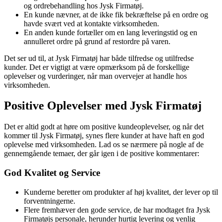
og ordrebehandling hos Jysk Firmatøj.
En kunde nævner, at de ikke fik bekræftelse på en ordre og
havde svært ved at kontakte virksomheden.
En anden kunde fortæller om en lang leveringstid og en
annulleret ordre på grund af restordre på varen.
Det ser ud til, at Jysk Firmatøj har både tilfredse og utilfredse
kunder. Det er vigtigt at være opmærksom på de forskellige
oplevelser og vurderinger, når man overvejer at handle hos
virksomheden.
Positive Oplevelser med Jysk Firmatøj
Det er altid godt at høre om positive kundeoplevelser, og når det
kommer til Jysk Firmatøj, synes flere kunder at have haft en god
oplevelse med virksomheden. Lad os se nærmere på nogle af de
gennemgående temaer, der går igen i de positive kommentarer:
God Kvalitet og Service
Kunderne beretter om produkter af høj kvalitet, der lever op til
forventningerne.
Flere fremhæver den gode service, de har modtaget fra Jysk
Firmatøjs personale, herunder hurtig levering og venlig