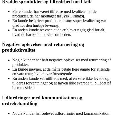
Kvalitetsprodukter og tilfredshed med køb
Flere kunder har været tilfredse med kvaliteten af de
produkter, de har modtaget fra Jysk Firmatøj.
En kunde beskriver produkterne som super kvalitet og var
glad for den hurtige levering.
En anden kunde nævner, at de er blevet rigtig glad for alt,
hvad de har købt hos virksomheden.
Negative oplevelser med returnering og
produktkvalitet
Nogle kunder har haft negative oplevelser med returnering af
produkter.
En kunde nævner, at de måtte betale flere gange for at sende
en vare retur, hvilket var frustrerende.
En anden kunde var utilfreds med, at en vare ikke levede op
til deres forventninger og at farven ikke svarede til billedet på
hjemmesiden.
Udfordringer med kommunikation og
ordrebehandling
Nogle kunder har oplevet udfordringer med kommunikation