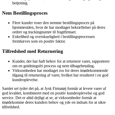
betjening.
Nem Bestillingsproces
Flere kunder roser den nemme bestillingsproces på
hjemmesiden, hvor de har modtaget bekræftelser på deres
ordrer og trackingnumre til fragtfirmaet.
Enkelthed og overskuelighed i bestillingsprocessen
fremhæves som en positiv faktor.
Tilfredshed med Returnering
Kunder, der har haft behov for at returnere varer, rapporterer
om en gnidningsfri process og nem tilbagebetaling.
Virksomheden har modtaget ros for deres imødekommende
tilgang til returnering af varer, hvilket har resulteret i en god
kundeoplevelse.
Samlet set tyder det på, at Jysk Firmatøj formår at levere varer af
god kvalitet, kombineret med en positiv kundeoplevelse og god
service. Det er altid dejligt at se, at virksomheder formår at
imødekomme deres kunders behov og yde en indsats for at sikre
tilfredshed.