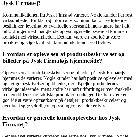
Jysk Firmatøj?
Kommunikationen fra Jysk Firmatøj varierer. Nogle kunder har rost
virksomheden for klar og informativ kommunikation vedrørende
bestillinger, levering og eventuelle spørgsmål, mens andre har haft
udfordringer med manglende oplysninger eller svære at komme i
kontakt med virksomheden. Det kan være en god idé at være
proaktiv og søge klarhed i kommunikationen ved behov.
Hvordan er oplevelsen af produktbeskrivelser og
billeder på Jysk Firmatøjs hjemmeside?
Oplevelsen af produktbeskrivelser og billeder på Jysk Firmatøjs
hjemmeside varierer. Nogle kunder har haft positive oplevelser med
nøjagtige beskrivelser og billeder, der afspejler produkternes
virkelige udseende, mens andre har haft udfordringer med forskelle
mellem billeder og faktiske produkter modtaget. Det kan være en
god idé at være opmærksom på detaljer i produktbeskrivelser og
eventuelt søge yderligere oplysninger, hvis der er tvivl.
Hvordan er generelle kundeoplevelser hos Jysk
Firmatøj?
Generelt set varierer kundeoplevelserne hos Jysk Firmatøj. Nogle