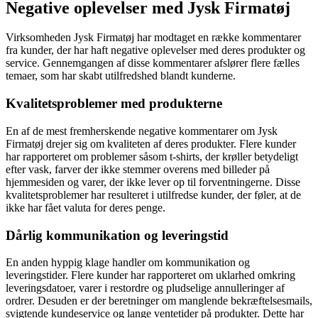
Negative oplevelser med Jysk Firmatøj
Virksomheden Jysk Firmatøj har modtaget en række kommentarer
fra kunder, der har haft negative oplevelser med deres produkter og
service. Gennemgangen af disse kommentarer afslører flere fælles
temaer, som har skabt utilfredshed blandt kunderne.
Kvalitetsproblemer med produkterne
En af de mest fremherskende negative kommentarer om Jysk
Firmatøj drejer sig om kvaliteten af deres produkter. Flere kunder
har rapporteret om problemer såsom t-shirts, der krøller betydeligt
efter vask, farver der ikke stemmer overens med billeder på
hjemmesiden og varer, der ikke lever op til forventningerne. Disse
kvalitetsproblemer har resulteret i utilfredse kunder, der føler, at de
ikke har fået valuta for deres penge.
Dårlig kommunikation og leveringstid
En anden hyppig klage handler om kommunikation og
leveringstider. Flere kunder har rapporteret om uklarhed omkring
leveringsdatoer, varer i restordre og pludselige annulleringer af
ordrer. Desuden er der beretninger om manglende bekræftelsesmails,
svigtende kundeservice og lange ventetider på produkter. Dette har