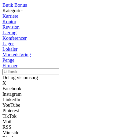
Butik Bonus
Kategorier
Karriere
Kontor
Revision
Læring
Konferencer
Lager
Lokaler
Markedsføring
Penge
Firmaer
Del og vis omsorg
X
Facebook
Instagram
LinkedIn
YouTube
Pinterest
TikTok
Mail
RSS
Min side