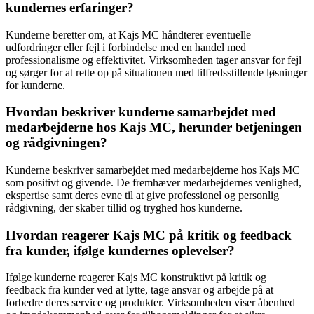
kundernes erfaringer?
Kunderne beretter om, at Kajs MC håndterer eventuelle
udfordringer eller fejl i forbindelse med en handel med
professionalisme og effektivitet. Virksomheden tager ansvar for fejl
og sørger for at rette op på situationen med tilfredsstillende løsninger
for kunderne.
Hvordan beskriver kunderne samarbejdet med
medarbejderne hos Kajs MC, herunder betjeningen
og rådgivningen?
Kunderne beskriver samarbejdet med medarbejderne hos Kajs MC
som positivt og givende. De fremhæver medarbejdernes venlighed,
ekspertise samt deres evne til at give professionel og personlig
rådgivning, der skaber tillid og tryghed hos kunderne.
Hvordan reagerer Kajs MC på kritik og feedback
fra kunder, ifølge kundernes oplevelser?
Ifølge kunderne reagerer Kajs MC konstruktivt på kritik og
feedback fra kunder ved at lytte, tage ansvar og arbejde på at
forbedre deres service og produkter. Virksomheden viser åbenhed