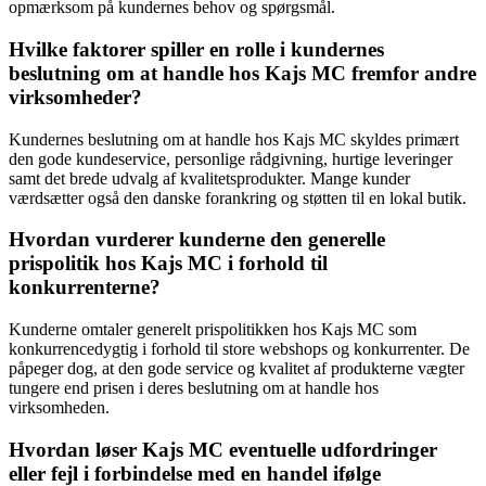
opmærksom på kundernes behov og spørgsmål.
Hvilke faktorer spiller en rolle i kundernes
beslutning om at handle hos Kajs MC fremfor andre
virksomheder?
Kundernes beslutning om at handle hos Kajs MC skyldes primært
den gode kundeservice, personlige rådgivning, hurtige leveringer
samt det brede udvalg af kvalitetsprodukter. Mange kunder
værdsætter også den danske forankring og støtten til en lokal butik.
Hvordan vurderer kunderne den generelle
prispolitik hos Kajs MC i forhold til
konkurrenterne?
Kunderne omtaler generelt prispolitikken hos Kajs MC som
konkurrencedygtig i forhold til store webshops og konkurrenter. De
påpeger dog, at den gode service og kvalitet af produkterne vægter
tungere end prisen i deres beslutning om at handle hos
virksomheden.
Hvordan løser Kajs MC eventuelle udfordringer
eller fejl i forbindelse med en handel ifølge