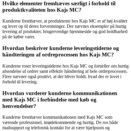
Hvilke elementer fremhæves særligt i forhold til
produktkvaliteten hos Kajs MC?
Kunderne fremhæver, at produkterne hos Kajs MC er af høj kvalitet
og lever op til deres forventninger. Der nævnes eksempler på hurtig
levering af produkter, brugervenlige hjemmeside og god holdbarhed
på de købte varer.
Hvordan beskriver kunderne leveringstiderne og
håndteringen af ordreprocessen hos Kajs MC?
Kunderne roser leveringstiderne hos Kajs MC og fortæller om hurtig
afsendelse af ordrer samt effektiv håndtering af hele ordreprocessen.
Flere nævner også positivt, at der bliver holdt, hvad der er lovet i
forhold til levering.
Hvordan vurderer kunderne kommunikationen
med Kajs MC i forbindelse med køb og
henvendelser?
Kunderne fremhæver kommunikationen med Kajs MC som
værende professionel, imødekommende og hurtig. De ros både
mailsupport og telefonisk kontakt for at være hjælpsom og