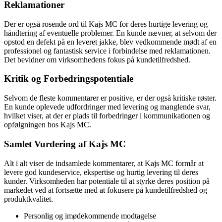
Reklamationer
Der er også rosende ord til Kajs MC for deres hurtige levering og
håndtering af eventuelle problemer. En kunde nævner, at selvom der
opstod en defekt på en leveret jakke, blev vedkommende mødt af en
professionel og fantastisk service i forbindelse med reklamationen.
Det bevidner om virksomhedens fokus på kundetilfredshed.
Kritik og Forbedringspotentiale
Selvom de fleste kommentarer er positive, er der også kritiske røster.
En kunde oplevede udfordringer med levering og manglende svar,
hvilket viser, at der er plads til forbedringer i kommunikationen og
opfølgningen hos Kajs MC.
Samlet Vurdering af Kajs MC
Alt i alt viser de indsamlede kommentarer, at Kajs MC formår at
levere god kundeservice, ekspertise og hurtig levering til deres
kunder. Virksomheden har potentiale til at styrke deres position på
markedet ved at fortsætte med at fokusere på kundetilfredshed og
produktkvalitet.
Personlig og imødekommende modtagelse