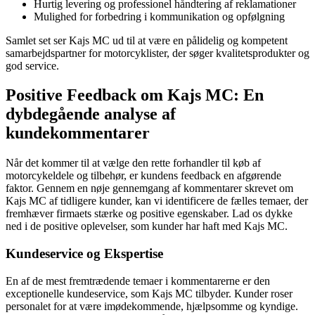
Hurtig levering og professionel håndtering af reklamationer
Mulighed for forbedring i kommunikation og opfølgning
Samlet set ser Kajs MC ud til at være en pålidelig og kompetent
samarbejdspartner for motorcyklister, der søger kvalitetsprodukter og
god service.
Positive Feedback om Kajs MC: En
dybdegående analyse af
kundekommentarer
Når det kommer til at vælge den rette forhandler til køb af
motorcykeldele og tilbehør, er kundens feedback en afgørende
faktor. Gennem en nøje gennemgang af kommentarer skrevet om
Kajs MC af tidligere kunder, kan vi identificere de fælles temaer, der
fremhæver firmaets stærke og positive egenskaber. Lad os dykke
ned i de positive oplevelser, som kunder har haft med Kajs MC.
Kundeservice og Ekspertise
En af de mest fremtrædende temaer i kommentarerne er den
exceptionelle kundeservice, som Kajs MC tilbyder. Kunder roser
personalet for at være imødekommende, hjælpsomme og kyndige.