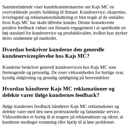
Sammenfattende viser kundekommentarerne om Kajs MC en
overvældende positiv holdning til firmaet. Kundeservice, ekspertise,
leveringstid og reklamationshåndtering er blot nogle af de områder,
hvor Kajs MC har skabt tilfredse kunder. Denne konsekvente
positive feedback vidner om firmaets engagement i at opretholde en
høj standard for kundeservice og produktkvalitet, hvilket kun styrker
deres omdømme på markedet.
Hvordan beskriver kunderne den generelle
kundeserviceoplevelse hos Kajs MC?
Kunderne beskriver generelt kundeservicen hos Kajs MC som
fremragende og personlig. De roser virksomheden for hurtige svar,
kyndig rådgivning og grundig opfølgning på henvendelser.
Hvordan håndterer Kajs MC reklamationer og
defekte varer ifølge kundernes feedback?
Ifølge kundernes feedback håndterer Kajs MC reklamationer og
defekte varer med den mest professionelle og fantastiske service.
Virksomheden er hurtig til at reagere på reklamationer og sikrer, at
kunderne modtager erstatning eller hjælp til at løse problemet.