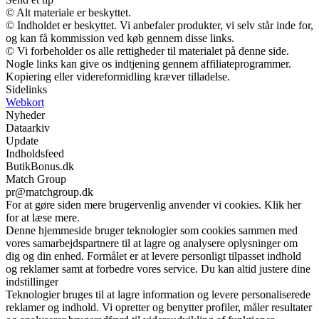
© Alt materiale er beskyttet.
© Indholdet er beskyttet. Vi anbefaler produkter, vi selv står inde for,
og kan få kommission ved køb gennem disse links.
© Vi forbeholder os alle rettigheder til materialet på denne side.
Nogle links kan give os indtjening gennem affiliateprogrammer.
Kopiering eller videreformidling kræver tilladelse.
Sidelinks
Webkort
Nyheder
Dataarkiv
Update
Indholdsfeed
ButikBonus.dk
Match Group
pr@matchgroup.dk
For at gøre siden mere brugervenlig anvender vi cookies. Klik her
for at læse mere.
Denne hjemmeside bruger teknologier som cookies sammen med
vores samarbejdspartnere til at lagre og analysere oplysninger om
dig og din enhed. Formålet er at levere personligt tilpasset indhold
og reklamer samt at forbedre vores service. Du kan altid justere dine
indstillinger
Teknologier bruges til at lagre information og levere personaliserede
reklamer og indhold. Vi opretter og benytter profiler, måler resultater