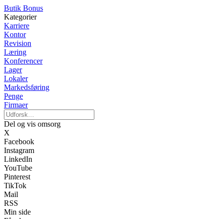
Butik Bonus
Kategorier
Karriere
Kontor
Revision
Læring
Konferencer
Lager
Lokaler
Markedsføring
Penge
Firmaer
Del og vis omsorg
X
Facebook
Instagram
LinkedIn
YouTube
Pinterest
TikTok
Mail
RSS
Min side