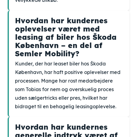
vellykkede bilkøb.
Hvordan har kundernes
oplevelser været med
leasing af biler hos Škoda
København – en del af
Semler Mobility?
Kunder, der har leaset biler hos Škoda
København, har haft positive oplevelser med
processen. Mange har rost medarbejdere
som Tobias for nem og overskuelig proces
uden sælgertricks eller pres, hvilket har
bidraget til en behagelig leasingoplevelse.
Hvordan har kundernes
generelle indtryk været af