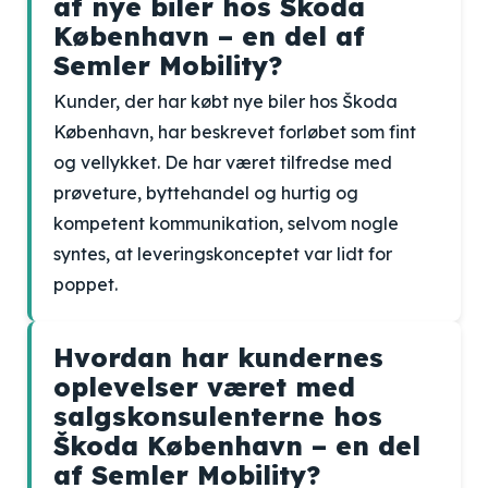
af nye biler hos Škoda
København – en del af
Semler Mobility?
Kunder, der har købt nye biler hos Škoda
København, har beskrevet forløbet som fint
og vellykket. De har været tilfredse med
prøveture, byttehandel og hurtig og
kompetent kommunikation, selvom nogle
syntes, at leveringskonceptet var lidt for
poppet.
Hvordan har kundernes
oplevelser været med
salgskonsulenterne hos
Škoda København – en del
af Semler Mobility?