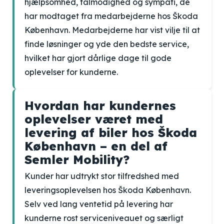
hjælpsomhed, tålmodighed og sympati, de
har modtaget fra medarbejderne hos Škoda
København. Medarbejderne har vist vilje til at
finde løsninger og yde den bedste service,
hvilket har gjort dårlige dage til gode
oplevelser for kunderne.
Hvordan har kundernes
oplevelser været med
levering af biler hos Škoda
København – en del af
Semler Mobility?
Kunder har udtrykt stor tilfredshed med
leveringsoplevelsen hos Škoda København.
Selv ved lang ventetid på levering har
kunderne rost serviceniveauet og særligt