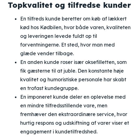
Topkvalitet og tilfredse kunder
En tilfreds kunde beretter om køb af lækkert
kød hos Kødbilen, hvor både varen, kvaliteten
og leveringen levede fuldt op til
forventningerne. Et sted, hvor man med
glæde vender tilbage.
En anden kunde roser især oksefilletten, som
fik gæsterne til at juble. Den konstante høje
kvalitet og humoristiske personale har skabt
en trofast kundegruppe.
En imponeret kunde deler en oplevelse med
en mindre tilfredsstillende vare, men
fremhæver den ekstraordinære service, hvor
hurtig respons og udskiftning af varer viser et
engagement i kundetilfredshed.