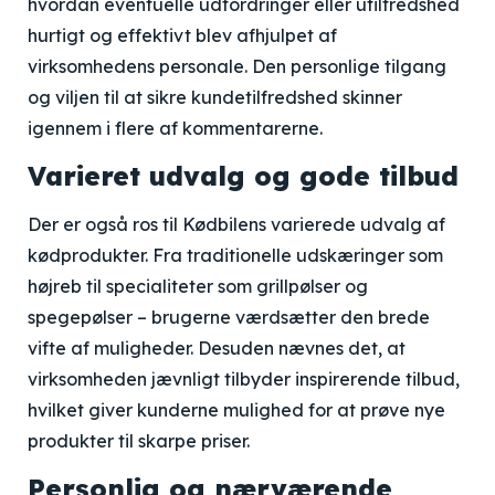
hvordan eventuelle udfordringer eller utilfredshed
hurtigt og effektivt blev afhjulpet af
virksomhedens personale. Den personlige tilgang
og viljen til at sikre kundetilfredshed skinner
igennem i flere af kommentarerne.
Varieret udvalg og gode tilbud
Der er også ros til Kødbilens varierede udvalg af
kødprodukter. Fra traditionelle udskæringer som
højreb til specialiteter som grillpølser og
spegepølser – brugerne værdsætter den brede
vifte af muligheder. Desuden nævnes det, at
virksomheden jævnligt tilbyder inspirerende tilbud,
hvilket giver kunderne mulighed for at prøve nye
produkter til skarpe priser.
Personlig og nærværende