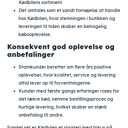
Kødbilens sortiment.
Det omtales som et sandt fornøjelse at handle
hos Kødbilen, hvor stemningen i butikken og
leveringen til tiden skaber en behagelig
købsoplevelse.
Konsekvent god oplevelse og
anbefalinger
Stamkunder beretter om flere års positive
oplevelser, hvor kvalitet, service og levering
altid lever op til forventningerne.
Kunder med første gangs erfaringer roses for
det lækre kød, nemme bestillingsproces og
hurtige levering, hvilket skaber en stærk
anbefaling til andre.
Samlet set er Kødbilen et slagteri med fokus på