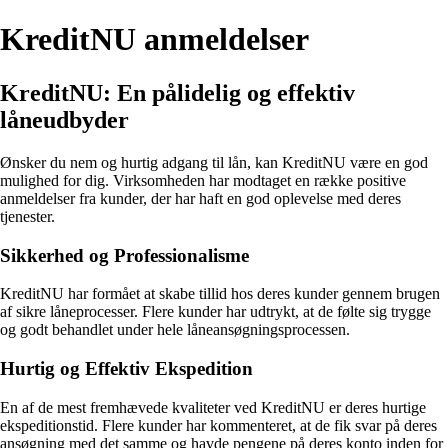
KreditNU anmeldelser
KreditNU: En pålidelig og effektiv
låneudbyder
Ønsker du nem og hurtig adgang til lån, kan KreditNU være en god
mulighed for dig. Virksomheden har modtaget en række positive
anmeldelser fra kunder, der har haft en god oplevelse med deres
tjenester.
Sikkerhed og Professionalisme
KreditNU har formået at skabe tillid hos deres kunder gennem brugen
af sikre låneprocesser. Flere kunder har udtrykt, at de følte sig trygge
og godt behandlet under hele låneansøgningsprocessen.
Hurtig og Effektiv Ekspedition
En af de mest fremhævede kvaliteter ved KreditNU er deres hurtige
ekspeditionstid. Flere kunder har kommenteret, at de fik svar på deres
ansøgning med det samme og havde pengene på deres konto inden for