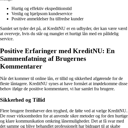
Hurtig og effektiv ekspeditionstid
Venlig og hjælpsom kundeservice
Positive anmeldelser fra tilfredse kunder
Samlet set tyder det på, at KreditNU er en udbyder, der kan være værd
at overveje, hvis du står og mangler et hurtigt lån med en pålidelig
service.
Positive Erfaringer med KreditNU: En
Sammenfatning af Brugernes
Kommentarer
Når det kommer til online lån, er tillid og sikkerhed afgørende for de
fleste låntagere. KreditNU synes at have formået at imødekomme disse
behov ifølge de positive kommentarer, vi har samlet fra brugere.
Sikkerhed og Tillid
Flere brugere fremhæver den tryghed, de følte ved at vælge KreditNU.
De roser virksomheden for at anvende sikre metoder og for den hurtige
og klare kommunikation omkring lånemuligheder. Det at få svar med
det samme og blive behandlet professionelt har bidraget til at skabe