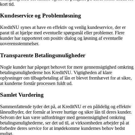
kort tid.
Kundeservice og Problemløsning
KreditNU synes at have en effektiv og venlig kundeservice, der er
parat til at hjælpe med eventuelle spørgsmål eller problemer. Flere
kunder har rapporteret om positiv dialog og løsning af eventuelle
uoverensstemmelser.
Transparente Betalingsmuligheder
Nogle kunder har påpeget behovet for mere gennemsigtighed omkring
betalingsmulighederne hos KreditNU. Vigtigheden af klare
oplysninger om tilbagebetaling af lån er blevet fremhævet for at sikre,
at kunderne forstår processen fuldt ud.
Samlet Vurdering
Sammenfattende tyder det på, at KreditNU er en pålidelig og effektiv
låneudbyder, der formår at levere hurtige og sikre lån til deres kunder.
Selvom der kan være udfordringer med gennemsigtighed omkring
betalingsmulighederne, ser det ud til, at virksomheden arbejder på at
forbedre deres service for at imødekomme kundernes behov bedst
muligt.