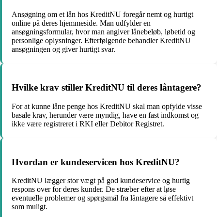
Ansøgning om et lån hos KreditNU foregår nemt og hurtigt
online på deres hjemmeside. Man udfylder en
ansøgningsformular, hvor man angiver lånebeløb, løbetid og
personlige oplysninger. Efterfølgende behandler KreditNU
ansøgningen og giver hurtigt svar.
Hvilke krav stiller KreditNU til deres låntagere?
For at kunne låne penge hos KreditNU skal man opfylde visse
basale krav, herunder være myndig, have en fast indkomst og
ikke være registreret i RKI eller Debitor Registret.
Hvordan er kundeservicen hos KreditNU?
KreditNU lægger stor vægt på god kundeservice og hurtig
respons over for deres kunder. De stræber efter at løse
eventuelle problemer og spørgsmål fra låntagere så effektivt
som muligt.