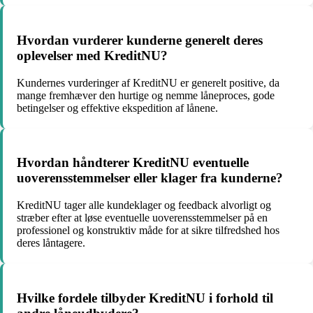
Hvordan vurderer kunderne generelt deres
oplevelser med KreditNU?
Kundernes vurderinger af KreditNU er generelt positive, da
mange fremhæver den hurtige og nemme låneproces, gode
betingelser og effektive ekspedition af lånene.
Hvordan håndterer KreditNU eventuelle
uoverensstemmelser eller klager fra kunderne?
KreditNU tager alle kundeklager og feedback alvorligt og
stræber efter at løse eventuelle uoverensstemmelser på en
professionel og konstruktiv måde for at sikre tilfredshed hos
deres låntagere.
Hvilke fordele tilbyder KreditNU i forhold til