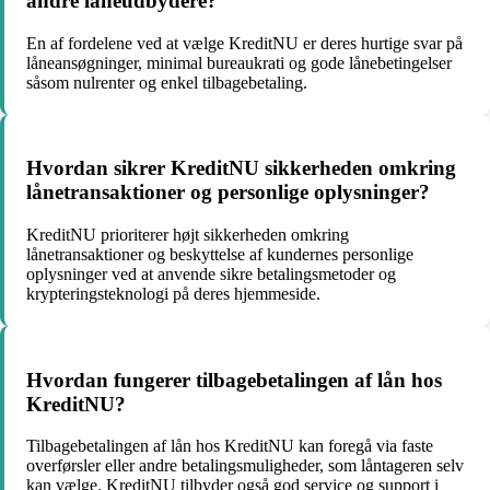
andre låneudbydere?
En af fordelene ved at vælge KreditNU er deres hurtige svar på
låneansøgninger, minimal bureaukrati og gode lånebetingelser
såsom nulrenter og enkel tilbagebetaling.
Hvordan sikrer KreditNU sikkerheden omkring
lånetransaktioner og personlige oplysninger?
KreditNU prioriterer højt sikkerheden omkring
lånetransaktioner og beskyttelse af kundernes personlige
oplysninger ved at anvende sikre betalingsmetoder og
krypteringsteknologi på deres hjemmeside.
Hvordan fungerer tilbagebetalingen af lån hos
KreditNU?
Tilbagebetalingen af lån hos KreditNU kan foregå via faste
overførsler eller andre betalingsmuligheder, som låntageren selv
kan vælge. KreditNU tilbyder også god service og support i