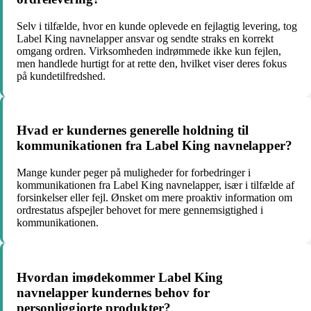
Selv i tilfælde, hvor en kunde oplevede en fejlagtig levering, tog
Label King navnelapper ansvar og sendte straks en korrekt
omgang ordren. Virksomheden indrømmede ikke kun fejlen,
men handlede hurtigt for at rette den, hvilket viser deres fokus
på kundetilfredshed.
Hvad er kundernes generelle holdning til
kommunikationen fra Label King navnelapper?
Mange kunder peger på muligheder for forbedringer i
kommunikationen fra Label King navnelapper, især i tilfælde af
forsinkelser eller fejl. Ønsket om mere proaktiv information om
ordrestatus afspejler behovet for mere gennemsigtighed i
kommunikationen.
Hvordan imødekommer Label King
navnelapper kundernes behov for
personliggjorte produkter?