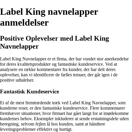
Label King navnelapper
anmeldelser
Positive Oplevelser med Label King
Navnelapper
Label King Navnelapper er et firma, der har vundet stor anerkendelse
for deres kvalitetsprodukter og fantastiske kundeservice. Ved at
analysere en række kommentarer fra kunder, der har delt deres
oplevelser, kan vi identificere de fælles temaer, der går igen i de
positive udtalelser.
Fantastisk Kundeservice
Et af de mest fremtrædende træk ved Label King Navnelapper, som
kunderne roser, er den fantastiske kundeservice. Flere kommentarer
fremhæver situationer, hvor firmaet har gået langt for at imødekomme
kundernes behov. Eksempler inkluderer at sende erstatningsdele uden
beregning, selvom fejlen lå hos kunden, samt at håndtere
leveringsproblemer effektivt og hurtigt.