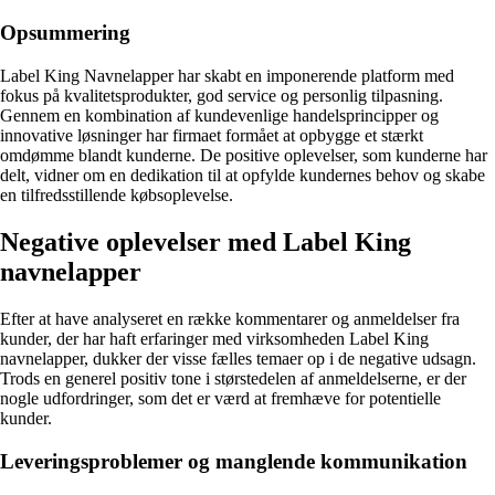
Opsummering
Label King Navnelapper har skabt en imponerende platform med
fokus på kvalitetsprodukter, god service og personlig tilpasning.
Gennem en kombination af kundevenlige handelsprincipper og
innovative løsninger har firmaet formået at opbygge et stærkt
omdømme blandt kunderne. De positive oplevelser, som kunderne har
delt, vidner om en dedikation til at opfylde kundernes behov og skabe
en tilfredsstillende købsoplevelse.
Negative oplevelser med Label King
navnelapper
Efter at have analyseret en række kommentarer og anmeldelser fra
kunder, der har haft erfaringer med virksomheden Label King
navnelapper, dukker der visse fælles temaer op i de negative udsagn.
Trods en generel positiv tone i størstedelen af anmeldelserne, er der
nogle udfordringer, som det er værd at fremhæve for potentielle
kunder.
Leveringsproblemer og manglende kommunikation