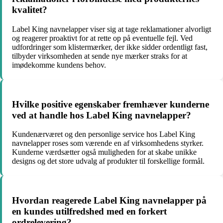
kvalitet?
Label King navnelapper viser sig at tage reklamationer alvorligt
og reagerer proaktivt for at rette op på eventuelle fejl. Ved
udfordringer som klistermærker, der ikke sidder ordentligt fast,
tilbyder virksomheden at sende nye mærker straks for at
imødekomme kundens behov.
Hvilke positive egenskaber fremhæver kunderne
ved at handle hos Label King navnelapper?
Kundenærværet og den personlige service hos Label King
navnelapper roses som værende en af virksomhedens styrker.
Kunderne værdsætter også muligheden for at skabe unikke
designs og det store udvalg af produkter til forskellige formål.
Hvordan reagerede Label King navnelapper på
en kundes utilfredshed med en forkert
ordrelevering?