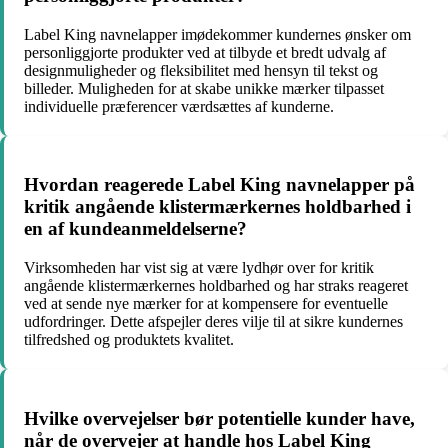
Label King navnelapper imødekommer kundernes ønsker om
personliggjorte produkter ved at tilbyde et bredt udvalg af
designmuligheder og fleksibilitet med hensyn til tekst og
billeder. Muligheden for at skabe unikke mærker tilpasset
individuelle præferencer værdsættes af kunderne.
Hvordan reagerede Label King navnelapper på
kritik angående klistermærkernes holdbarhed i
en af kundeanmeldelserne?
Virksomheden har vist sig at være lydhør over for kritik
angående klistermærkernes holdbarhed og har straks reageret
ved at sende nye mærker for at kompensere for eventuelle
udfordringer. Dette afspejler deres vilje til at sikre kundernes
tilfredshed og produktets kvalitet.
Hvilke overvejelser bør potentielle kunder have,
når de overvejer at handle hos Label King