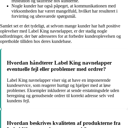
frustration og skuffelse hos kunderne.
Nogle kunder har også påpeget, at kommunikationen med
virksomheden har været mangelfuld, hvilket har resulteret i
forvirring og ubesvarede spørgsmål.
Samlet set er det tydeligt, at selvom mange kunder har haft positive
oplevelser med Label King navnelapper, er der stadig nogle
udfordringer, der bør adresseres for at forbedre kundeoplevelsen og
opretholde tilliden hos deres kundebase.
Hvordan håndterer Label King navnelapper
eventuelle fejl eller problemer med ordrer?
Label King navnelapper viser sig at have en imponerende
kundeservice, som reagerer hurtigt og hjælper med at løse
problemer. Eksempler inkluderer at sende erstatningsdele uden
beregning og genudsende ordrer til korrekt adresse selv ved
kundens fejl.
Hvordan beskrives kvaliteten af produkterne fra