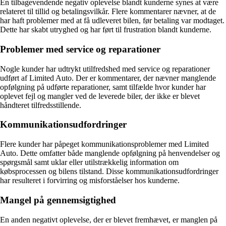
En tilbagevendende negativ oplevelse blandt kunderne synes at være
relateret til tillid og betalingsvilkår. Flere kommentarer nævner, at de
har haft problemer med at få udleveret bilen, før betaling var modtaget.
Dette har skabt utryghed og har ført til frustration blandt kunderne.
Problemer med service og reparationer
Nogle kunder har udtrykt utilfredshed med service og reparationer
udført af Limited Auto. Der er kommentarer, der nævner manglende
opfølgning på udførte reparationer, samt tilfælde hvor kunder har
oplevet fejl og mangler ved de leverede biler, der ikke er blevet
håndteret tilfredsstillende.
Kommunikationsudfordringer
Flere kunder har påpeget kommunikationsproblemer med Limited
Auto. Dette omfatter både manglende opfølgning på henvendelser og
spørgsmål samt uklar eller utilstrækkelig information om
købsprocessen og bilens tilstand. Disse kommunikationsudfordringer
har resulteret i forvirring og misforståelser hos kunderne.
Mangel på gennemsigtighed
En anden negativt oplevelse, der er blevet fremhævet, er manglen på