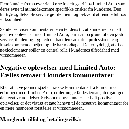
Flere kunder fremhæver den korte leveringstid hos Limited Auto samt
deres evne til at imødekomme specifikke ønsker fra kunderne. Den
hurtige og fleksible service gør det nemt og bekvemt at handle bil hos
virksomheden.
Samlet set viser kommentarerne en tendens til, at kunderne har haft
positive oplevelser med Limited Auto, primært på grund af den gode
service, tilliden og trygheden i handlen samt den professionelle og
imødekommende betjening, de har modtaget. Det er tydeligt, at disse
nøgleelementer spiller en central rolle i kundernes tilfredshed med
virksomheden.
Negative oplevelser med Limited Auto:
Fælles temaer i kunders kommentarer
Efter at have gennemgået en række kommentarer fra kunder med
erfaringer med Limited Auto, er der nogle fælles temaer, der går igen i
de negative udtalelser. Selvom mange kunder har haft positive
oplevelser, er det vigtigt at tage hensyn til de negative kommentarer for
en mere nuanceret forståelse af virksomheden.
Manglende tillid og betalingsvilkår