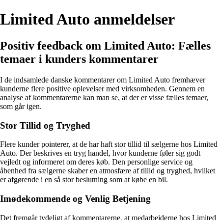
Limited Auto anmeldelser
Positiv feedback om Limited Auto: Fælles
temaer i kunders kommentarer
I de indsamlede danske kommentarer om Limited Auto fremhæver
kunderne flere positive oplevelser med virksomheden. Gennem en
analyse af kommentarerne kan man se, at der er visse fælles temaer,
som går igen.
Stor Tillid og Tryghed
Flere kunder pointerer, at de har haft stor tillid til sælgerne hos Limited
Auto. Der beskrives en tryg handel, hvor kunderne føler sig godt
vejledt og informeret om deres køb. Den personlige service og
åbenhed fra sælgerne skaber en atmosfære af tillid og tryghed, hvilket
er afgørende i en så stor beslutning som at købe en bil.
Imødekommende og Venlig Betjening
Det fremgår tydeligt af kommentarerne, at medarbejderne hos Limited