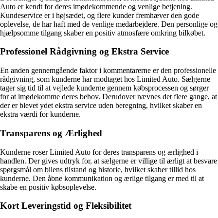
Auto er kendt for deres imødekommende og venlige betjening.
Kundeservice er i højsædet, og flere kunder fremhæver den gode
oplevelse, de har haft med de venlige medarbejdere. Den personlige og
hjælpsomme tilgang skaber en positiv atmosfære omkring bilkøbet.
Professionel Rådgivning og Ekstra Service
En anden gennemgående faktor i kommentarerne er den professionelle
rådgivning, som kunderne har modtaget hos Limited Auto. Sælgerne
tager sig tid til at vejlede kunderne gennem købsprocessen og sørger
for at imødekomme deres behov. Derudover nævnes det flere gange, at
der er blevet ydet ekstra service uden beregning, hvilket skaber en
ekstra værdi for kunderne.
Transparens og Ærlighed
Kunderne roser Limited Auto for deres transparens og ærlighed i
handlen. Der gives udtryk for, at sælgerne er villige til ærligt at besvare
spørgsmål om bilens tilstand og historie, hvilket skaber tillid hos
kunderne. Den åbne kommunikation og ærlige tilgang er med til at
skabe en positiv købsoplevelse.
Kort Leveringstid og Fleksibilitet