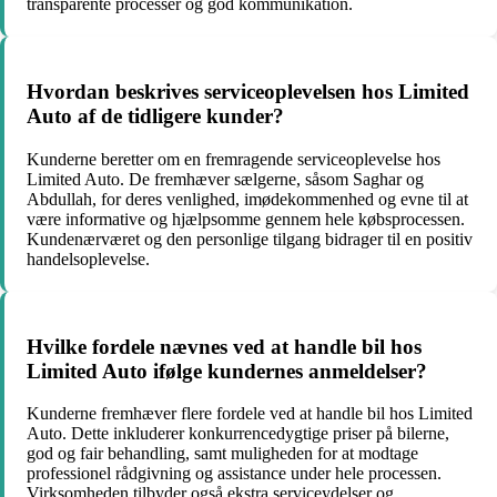
transparente processer og god kommunikation.
Hvordan beskrives serviceoplevelsen hos Limited
Auto af de tidligere kunder?
Kunderne beretter om en fremragende serviceoplevelse hos
Limited Auto. De fremhæver sælgerne, såsom Saghar og
Abdullah, for deres venlighed, imødekommenhed og evne til at
være informative og hjælpsomme gennem hele købsprocessen.
Kundenærværet og den personlige tilgang bidrager til en positiv
handelsoplevelse.
Hvilke fordele nævnes ved at handle bil hos
Limited Auto ifølge kundernes anmeldelser?
Kunderne fremhæver flere fordele ved at handle bil hos Limited
Auto. Dette inkluderer konkurrencedygtige priser på bilerne,
god og fair behandling, samt muligheden for at modtage
professionel rådgivning og assistance under hele processen.
Virksomheden tilbyder også ekstra serviceydelser og