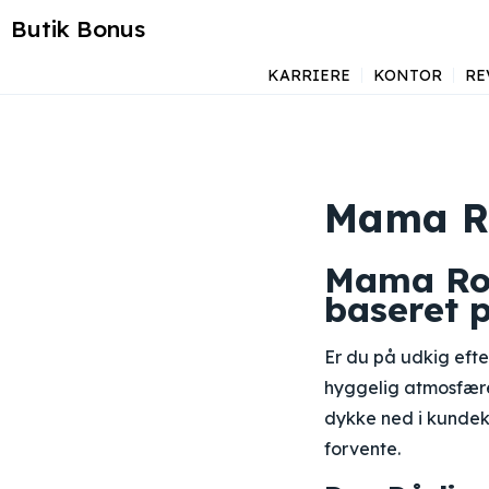
Butik Bonus
KARRIERE
KONTOR
RE
Mama Ro
Mama Ro
baseret
Er du på udkig eft
hyggelig atmosfære
dykke ned i kundek
forvente.