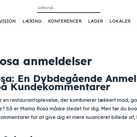
VISION
LÆRING
KONFERENCER
LAGER
LOKALER
sa anmeldelser
sa: En Dybdegående Anmel
 på Kundekommentarer
er en restaurantoplevelse, der kombinerer lækkert mad, g
? Så er Mama Rosa måske stedet for dig. Men før du book
ommentarer for at give dig et mere nuanceret billede af,