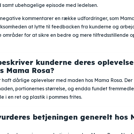
d samt ubehagelige episode med ledelsen.
e negative kommentarer en række udfordringer, som Mama 
virksomheden at lytte til feedbacken fra kunderne og arbej
områder for at sikre en bedre og mere tilfredsstillende op
eskriver kunderne deres oplevels
s Mama Rosa?
r haft dårlige oplevelser med maden hos Mama Rosa. Der
den, portionernes størrelse, og endda fundet fremmedl
le i en ret og plastik i pommes frites.
urderes betjeningen generelt hos