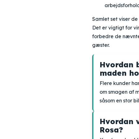
arbejdsforhol
Samlet set viser d
Det er vigtigt for 
forbedre de nævnte 
gæster.
Hvordan b
maden ho
Flere kunder ha
om smagen af ma
såsom en stor bil
Hvordan v
Rosa?