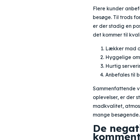
Flere kunder anbe
besøge. Til trods f
er der stadig en po
det kommer til kval
Lækker mad o
Hyggelige om
Hurtig serveri
Anbefales til
Sammenfattende vi
oplevelser, er der
madkvalitet, atmosf
mange besøgende.
De negat
komment