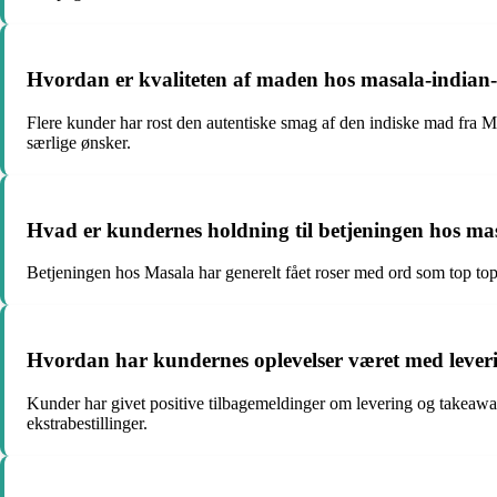
Hvordan er kvaliteten af maden hos masala-indian-t
Flere kunder har rost den autentiske smag af den indiske mad fra 
særlige ønsker.
Hvad er kundernes holdning til betjeningen hos mas
Betjeningen hos Masala har generelt fået roser med ord som top to
Hvordan har kundernes oplevelser været med leveri
Kunder har givet positive tilbagemeldinger om levering og takea
ekstrabestillinger.