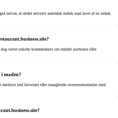
 nævnt, at stedet serverer autentisk indisk mad lavet af en indisk
taurant.business.site?
ar dog været enkelte kommentarer om mindre portioner eller
e i maden?
var stærkere end forventet eller manglende overensstemmelse med
ant.business.site?