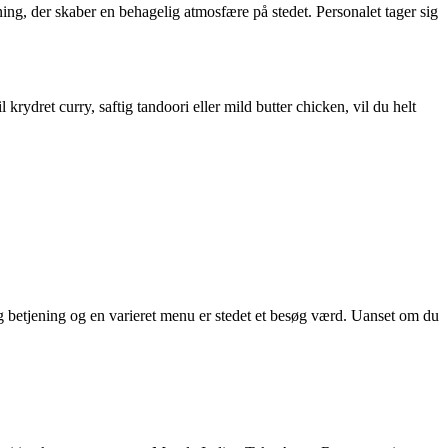
, der skaber en behagelig atmosfære på stedet. Personalet tager sig
rydret curry, saftig tandoori eller mild butter chicken, vil du helt
g betjening og en varieret menu er stedet et besøg værd. Uanset om du