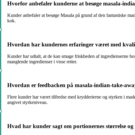
Hvorfor anbefaler kunderne at besøge masala-india
Kunder anbefaler at besøge Masala på grund af den fantastiske mad
kok.
Hvordan har kundernes erfaringer været med kvalite
Kunder har udtalt, at de kan smage friskheden af ingredienserne ho
manglende ingredienser i visse retter.
Hvordan er feedbacken på masala-indian-take-away-
Flere kunder har været tilfredse med krydderierne og styrken i ma
angivet styrkeniveau.
Hvad har kunder sagt om portionernes størrelse og 