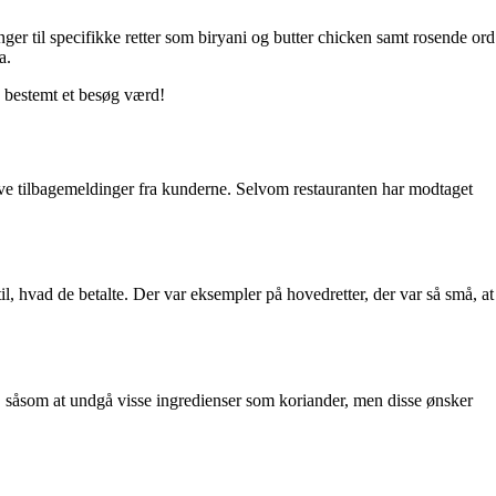
r til specifikke retter som biryani og butter chicken samt rosende ord
a.
g bestemt et besøg værd!
e tilbagemeldinger fra kunderne. Selvom restauranten har modtaget
il, hvad de betalte. Der var eksempler på hovedretter, der var så små, at
, såsom at undgå visse ingredienser som koriander, men disse ønsker