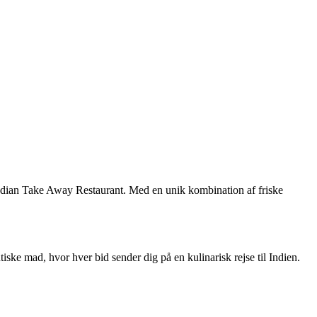
 Indian Take Away Restaurant. Med en unik kombination af friske
ke mad, hvor hver bid sender dig på en kulinarisk rejse til Indien.