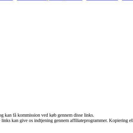
r, og kan få kommission ved køb gennem disse links.
le links kan give os indtjening gennem affiliateprogrammer. Kopiering ell