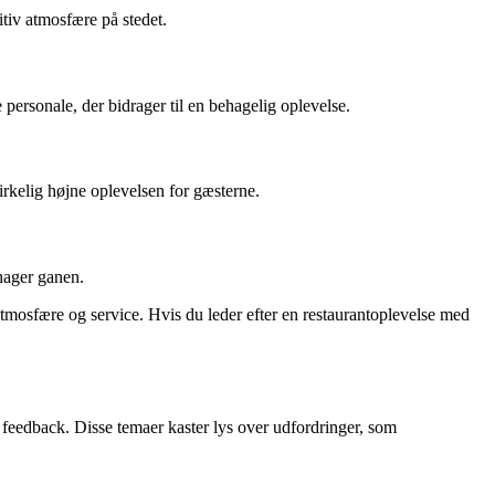
iv atmosfære på stedet.
rsonale, der bidrager til en behagelig oplevelse.
kelig højne oplevelsen for gæsterne.
ehager ganen.
atmosfære og service. Hvis du leder efter en restaurantoplevelse med
feedback. Disse temaer kaster lys over udfordringer, som