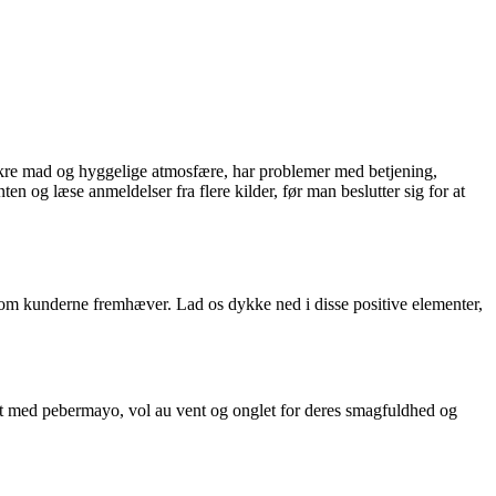
ækre mad og hyggelige atmosfære, har problemer med betjening,
en og læse anmeldelser fra flere kilder, før man beslutter sig for at
 som kunderne fremhæver. Lad os dykke ned i disse positive elementer,
t med pebermayo, vol au vent og onglet for deres smagfuldhed og