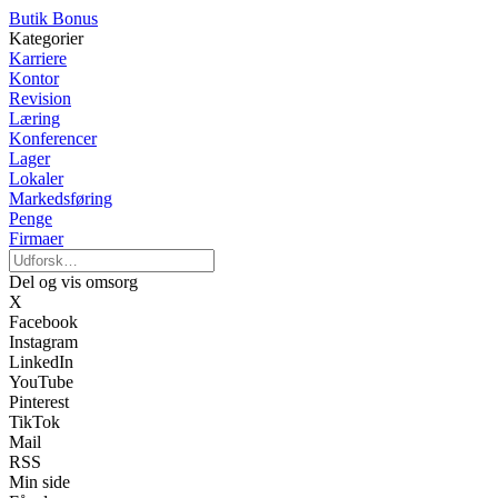
Butik Bonus
Kategorier
Karriere
Kontor
Revision
Læring
Konferencer
Lager
Lokaler
Markedsføring
Penge
Firmaer
Del og vis omsorg
X
Facebook
Instagram
LinkedIn
YouTube
Pinterest
TikTok
Mail
RSS
Min side