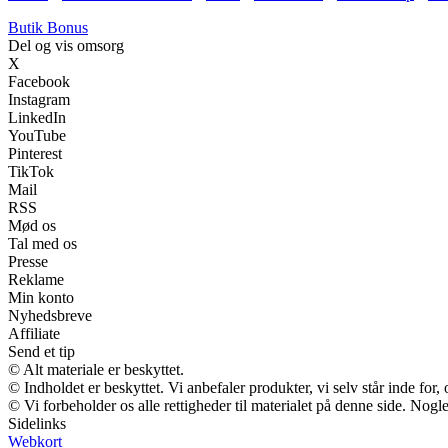
Butik Bonus
Del og vis omsorg
X
Facebook
Instagram
LinkedIn
YouTube
Pinterest
TikTok
Mail
RSS
Mød os
Tal med os
Presse
Reklame
Min konto
Nyhedsbreve
Affiliate
Send et tip
© Alt materiale er beskyttet.
© Indholdet er beskyttet. Vi anbefaler produkter, vi selv står inde fo
© Vi forbeholder os alle rettigheder til materialet på denne side. Nog
Sidelinks
Webkort