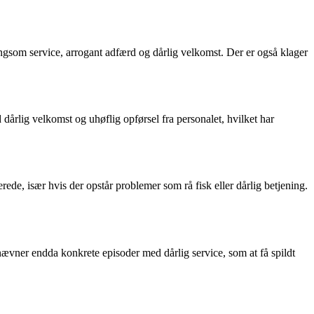
gsom service, arrogant adfærd og dårlig velkomst. Der er også klager
rlig velkomst og uhøflig opførsel fra personalet, hvilket har
erede, især hvis der opstår problemer som rå fisk eller dårlig betjening.
ævner endda konkrete episoder med dårlig service, som at få spildt