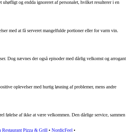
øfligt og endda ignoreret af personalet, hvilket resulterer i en
lser med at få serveret mangelfulde portioner eller for varm vin.
lser. Dog nævnes der også episoder med dårlig velkomst og arrogant
ositive oplevelser med hurtig løsning af problemer, mens andre
nerel følelse af ikke at være velkommen. Den dårlige service, sammen
 Restaurant Pizza & Grill
•
NordicFeel
•