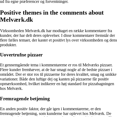
ud fra egne præferencer og forventninger.
Positive themes in the comments about
Melværk.dk
Virksomheden Melværk.dk har modtaget en række kommentarer fra
kunder, der har delt deres oplevelser. I disse kommentarer fremstår der
flere fælles temaer, der kaster et positivt lys over virksomheden og dens
produkter.
Uovertrufne pizzaer
Et gennemgående tema i kommentarerne er ros til Melværks pizzaer.
Flere kunder fremhæver, at de har smagt nogle af de bedste pizzaer i
området. Der er stor ros til pizzaerne for deres kvalitet, smag og unikke
variationer. Både den luftige dej og kanten på pizzaerne får positiv
opmærksomhed, hvilket indikerer en høj standard for pizzabagningen
hos Melværk.
Fremragende betjening
En anden positiv faktor, der går igen i kommentarerne, er den
fremragende betjening, som kunderne har oplevet hos Melværk. De