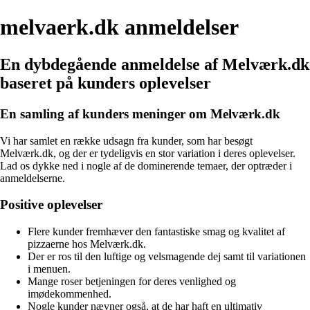
melvaerk.dk anmeldelser
En dybdegående anmeldelse af Melværk.dk
baseret på kunders oplevelser
En samling af kunders meninger om Melværk.dk
Vi har samlet en række udsagn fra kunder, som har besøgt
Melværk.dk, og der er tydeligvis en stor variation i deres oplevelser.
Lad os dykke ned i nogle af de dominerende temaer, der optræder i
anmeldelserne.
Positive oplevelser
Flere kunder fremhæver den fantastiske smag og kvalitet af
pizzaerne hos Melværk.dk.
Der er ros til den luftige og velsmagende dej samt til variationen
i menuen.
Mange roser betjeningen for deres venlighed og
imødekommenhed.
Nogle kunder nævner også, at de har haft en ultimativ