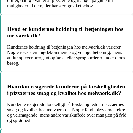
ordrer, dårlig kvalitet af pizzaerne og mangel på glutenfri
muligheder til dem, der har særlige diætbehov.
Hvad er kundernes holdning til betjeningen hos
melvaerk.dk?
Kundernes holdning til betjeningen hos melvaerk.dk varierer.
Nogle roser den imødekommende og venlige betjening, mens
andre oplever arrogant opførsel eller sprogbarrierer under deres
besøg.
Hvordan reagerede kunderne på forskelligheden
i pizzaernes smag og kvalitet hos melvaerk.dk?
Kunderne reagerede forskelligt på forskelligheden i pizzaernes
smag og kvalitet hos melvaerk.dk. Nogle fandt pizzaerne lækre
og velsmagende, mens andre var skuffede over manglen på fyld
og sprødhed.