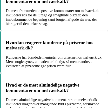
kommentarer om melvaerk.dk?
De mest fremtrædende positive kommentarer om melvaerk.dk
inkluderer ros for de luftige og smagfulde pizzaer, den
imødekommende betjening samt brugen af gode råvarer, der
bidrager til den lækre smag.
Hvordan reagerer kunderne på priserne hos
melvaerk.dk?
Kunderne har blandede meninger om priserne hos melvaerk.dk.
Mens nogle synes, at maden er lidt dyr, så mener andre, at
kvaliteten af pizzaerne gør prisen værdifuld.
Hvad er de mest almindelige negative
kommentarer om melvaerk.dk?
De mest almindelige negative kommentarer om melvaerk.dk
inkluderer klager over manglende fyld i pizzaerne, forsinkede