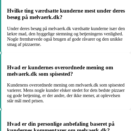
Hvilke ting værdsatte kunderne mest under deres
besøg på melvaerk.dk?
Under deres besøg på melvaerk.dk værdsatte kunderne især den
lækre mad, den hyggelige stemning og betjeningens venlighed.
Nogle fremhævede også brugen af gode råvarer og den unikke
smag af pizzaerne.
Hvad er kundernes overordnede mening om
melvaerk.dk som spisested?
Kundenens overordnede mening om melvaerk.dk som spisested
varierer. Mens nogle kunder elsker stedet for dets bedste pizzaer
og gode betjening, er der andre, der ikke mener, at oplevelsen
står mål med prisen.
Hvad er din personlige anbefaling baseret på
kundernes kommentarer om melvaerk.dk?