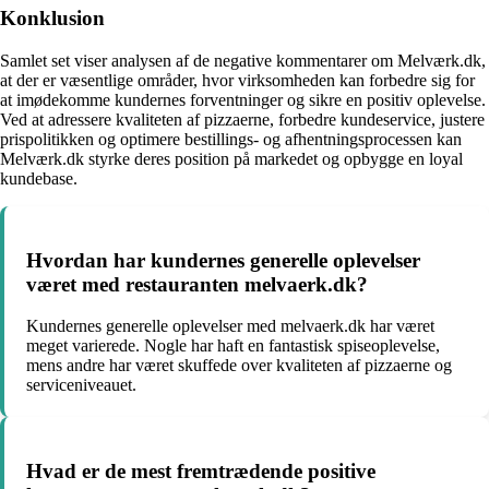
Konklusion
Samlet set viser analysen af de negative kommentarer om Melværk.dk,
at der er væsentlige områder, hvor virksomheden kan forbedre sig for
at imødekomme kundernes forventninger og sikre en positiv oplevelse.
Ved at adressere kvaliteten af pizzaerne, forbedre kundeservice, justere
prispolitikken og optimere bestillings- og afhentningsprocessen kan
Melværk.dk styrke deres position på markedet og opbygge en loyal
kundebase.
Hvordan har kundernes generelle oplevelser
været med restauranten melvaerk.dk?
Kundernes generelle oplevelser med melvaerk.dk har været
meget varierede. Nogle har haft en fantastisk spiseoplevelse,
mens andre har været skuffede over kvaliteten af pizzaerne og
serviceniveauet.
Hvad er de mest fremtrædende positive