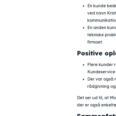
En kunde besk
ved navn Kris
kommunikation,
En anden kunde
tekniske proble
firmaet.
Positive op
Flere kunder 
Kundeservice 
Der var også 
rådgivning og 
Det ser ud til, at 
der er også enkelte 