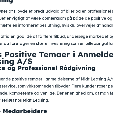
ning
nes at tilbyde et bredt udvalg af biler og en professionel
Det er vigtigt at være opmærksom på både de positive og
træffe en informeret beslutning, hvis du overvejer at hand
altid en god idé at få flere tilbud, undersøge markedet 
ør du foretager en større investering som en billeasingafta
s Positive Temaer i Anmelde
sing A/S
e og Professionel Rådgivning
nde positive temaer i anmeldelserne af Midt Leasing A/
ervice, som virksomheden tilbyder. Flere kunder roser per
, kompetente og venlige. Der er enighed om, at man føl
seriøst hos Midt Leasing.
 Medarbejdere