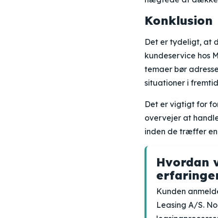
Konklusion
Det er tydeligt, at 
kundeservice hos M
temaer bør adresse
situationer i fremti
Det er vigtigt for 
overvejer at handl
inden de træffer en
Hvordan v
erfaringe
Kunden anmeldel
Leasing A/S. No