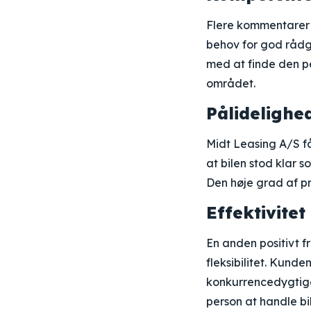
Flere kommentarer
behov for god rådg
med at finde den per
området.
Pålidelighe
Midt Leasing A/S få
at bilen stod klar 
Den høje grad af p
Effektivitet
En anden positivt 
fleksibilitet. Kun
konkurrencedygtige
person at handle bi