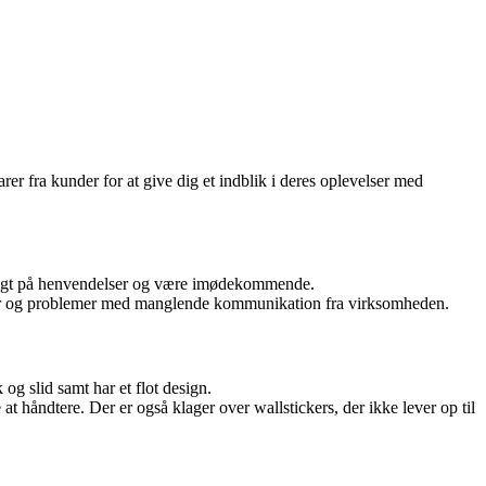
r fra kunder for at give dig et indblik i deres oplevelser med
rtigt på henvendelser og være imødekommende.
rdrer og problemer med manglende kommunikation fra virksomheden.
g slid samt har et flot design.
t håndtere. Der er også klager over wallstickers, der ikke lever op til