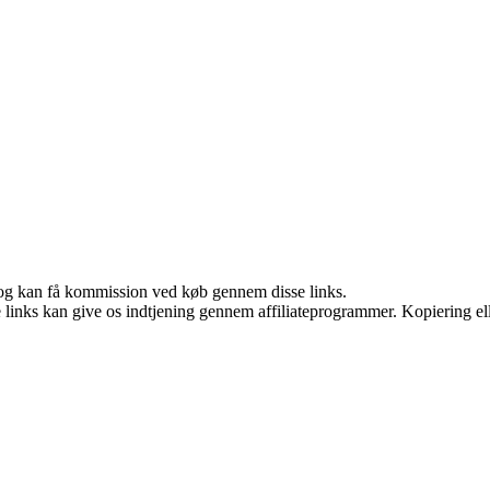
r, og kan få kommission ved køb gennem disse links.
le links kan give os indtjening gennem affiliateprogrammer. Kopiering ell