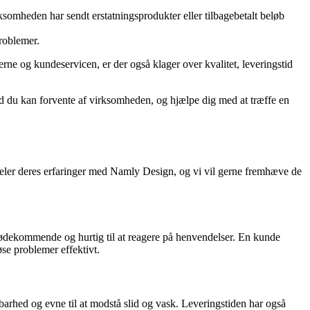
omheden har sendt erstatningsprodukter eller tilbagebetalt beløb
problemer.
ne og kundeservicen, er der også klager over kvalitet, leveringstid
ad du kan forvente af virksomheden, og hjælpe dig med at træffe en
ler deres erfaringer med Namly Design, og vi vil gerne fremhæve de
ødekommende og hurtig til at reagere på henvendelser. En kunde
øse problemer effektivt.
rhed og evne til at modstå slid og vask. Leveringstiden har også