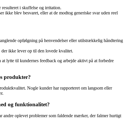
esulteret i skuffelse og irritation.
 ikke blev besvaret, eller at de modtog generiske svar uden reel
nglende opfølgning på henvendelser eller utilstrækkelig håndtering
er ikke lever op til den lovede kvalitet.
 lytte til kundernes feedback og arbejde aktivt på at forbedre
es produkter?
produktkvalitet. Nogle kunder har rapporteret om langsom eller
r.
ed og funktionalitet?
r andre oplevet problemer som faldende mærker, der falmer hurtigt