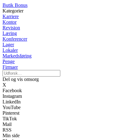
Butik Bonus
Kategorier
Karriere
Kontor
Revision
Læring
Konferencer
Lager
Lokaler
Markedsføring
Penge
Firmaer
Del og vis omsorg
X
Facebook
Instagram
LinkedIn
YouTube
Pinterest
TikTok
Mail
RSS
Min side