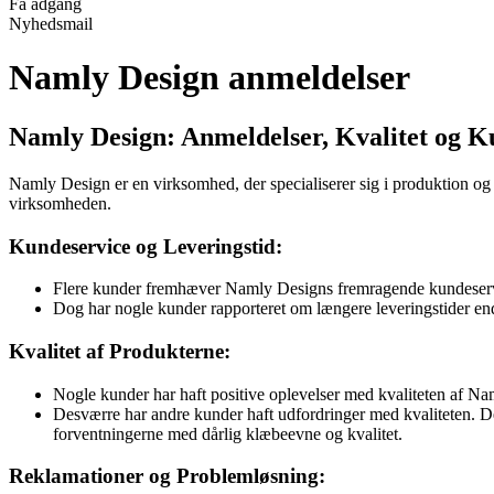
Få adgang
Nyhedsmail
Namly Design anmeldelser
Namly Design: Anmeldelser, Kvalitet og K
Namly Design er en virksomhed, der specialiserer sig i produktion og 
virksomheden.
Kundeservice og Leveringstid:
Flere kunder fremhæver Namly Designs fremragende kundeservi
Dog har nogle kunder rapporteret om længere leveringstider en
Kvalitet af Produkterne:
Nogle kunder har haft positive oplevelser med kvaliteten af Na
Desværre har andre kunder haft udfordringer med kvaliteten. De r
forventningerne med dårlig klæbeevne og kvalitet.
Reklamationer og Problemløsning: