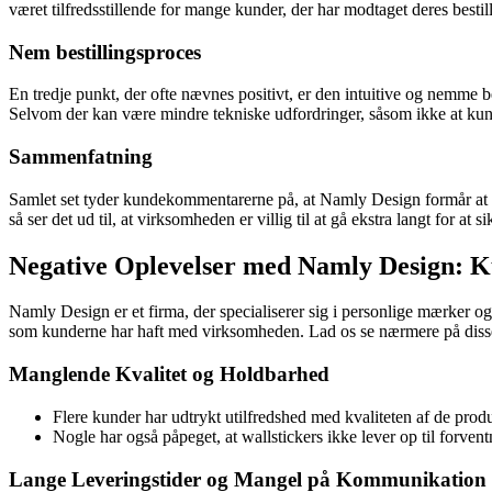
været tilfredsstillende for mange kunder, der har modtaget deres besti
Nem bestillingsproces
En tredje punkt, der ofte nævnes positivt, er den intuitive og nemme 
Selvom der kan være mindre tekniske udfordringer, såsom ikke at kunn
Sammenfatning
Samlet set tyder kundekommentarerne på, at Namly Design formår at i
så ser det ud til, at virksomheden er villig til at gå ekstra langt for at 
Negative Oplevelser med Namly Design: 
Namly Design er et firma, der specialiserer sig i personlige mærker o
som kunderne har haft med virksomheden. Lad os se nærmere på disse
Manglende Kvalitet og Holdbarhed
Flere kunder har udtrykt utilfredshed med kvaliteten af de produ
Nogle har også påpeget, at wallstickers ikke lever op til forv
Lange Leveringstider og Mangel på Kommunikation