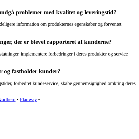
undgå problemer med kvalitet og leveringstid?
tydeligere information om produkternes egenskaber og forventet
inger, der er blevet rapporteret af kunderne?
statninger, implementere forbedringer i deres produkter og service
er og fastholder kunder?
ngstider, forbedret kundeservice, skabe gennemsigtighed omkring deres
Northern
•
Planway
•