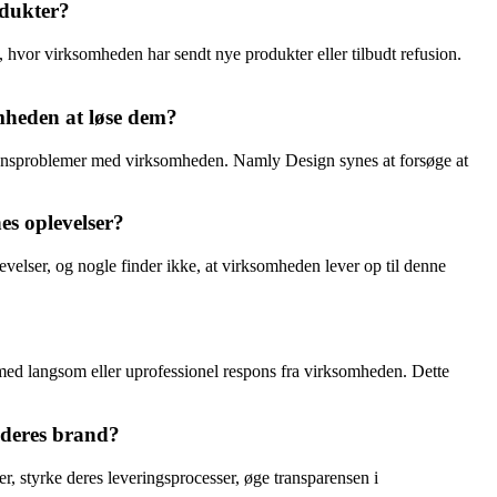
odukter?
vor virksomheden har sendt nye produkter eller tilbudt refusion.
mheden at løse dem?
ationsproblemer med virksomheden. Namly Design synes at forsøge at
es oplevelser?
elser, og nogle finder ikke, at virksomheden lever op til denne
med langsom eller uprofessionel respons fra virksomheden. Dette
 deres brand?
r, styrke deres leveringsprocesser, øge transparensen i