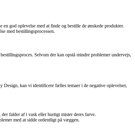
e en god oplevelse med at finde og bestille de ønskede produkter.
lse med bestillingsprocessen.
bestillingsproces. Selvom der kan opstå mindre problemer undervejs,
Design, kan vi identificere fælles temaer i de negative oplevelser,
 falder af i vask eller hurtigt mister deres farve.
oblemer med at sidde ordentligt på væggen.