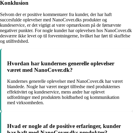
Konklusion
Selvom der er positive kommentarer fra kunder, der har haft
succesfulde oplevelser med NanoCover.dks produkter og
kundeservice, er det vigtigt at være opmærksom på de førnævnte
negativer punkter. For nogle kunder har oplevelsen hos NanoCover.dk
desværre ikke levet op til forventningerne, hvilket har ført til skuffelse
og utilfredshed.
Hvordan har kundernes generelle oplevelser
været med NanoCover.dk?
Kundernes generelle oplevelser med NanoCover.dk har været
blandede. Nogle har været meget tilfredse med produkternes
effektivitet og kundeservice, mens andre har oplevet
udfordringer med produktets holdbarhed og kommunikation
med virksomheden.
Hvad er nogle af de positive erfaringer, kunder
har haft med NanoCover.dks produkter?