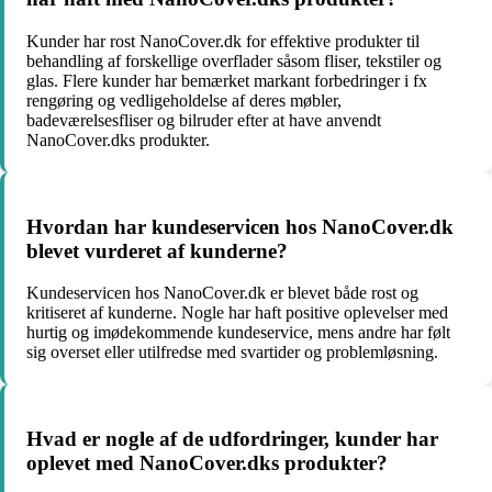
Kunder har rost NanoCover.dk for effektive produkter til
behandling af forskellige overflader såsom fliser, tekstiler og
glas. Flere kunder har bemærket markant forbedringer i fx
rengøring og vedligeholdelse af deres møbler,
badeværelsesfliser og bilruder efter at have anvendt
NanoCover.dks produkter.
Hvordan har kundeservicen hos NanoCover.dk
blevet vurderet af kunderne?
Kundeservicen hos NanoCover.dk er blevet både rost og
kritiseret af kunderne. Nogle har haft positive oplevelser med
hurtig og imødekommende kundeservice, mens andre har følt
sig overset eller utilfredse med svartider og problemløsning.
Hvad er nogle af de udfordringer, kunder har
oplevet med NanoCover.dks produkter?