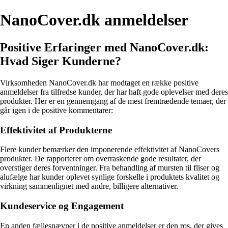
NanoCover.dk anmeldelser
Positive Erfaringer med NanoCover.dk:
Hvad Siger Kunderne?
Virksomheden NanoCover.dk har modtaget en række positive
anmeldelser fra tilfredse kunder, der har haft gode oplevelser med deres
produkter. Her er en gennemgang af de mest fremtrædende temaer, der
går igen i de positive kommentarer:
Effektivitet af Produkterne
Flere kunder bemærker den imponerende effektivitet af NanoCovers
produkter. De rapporterer om overraskende gode resultater, der
overstiger deres forventninger. Fra behandling af mursten til fliser og
alufælge har kunder oplevet synlige forskelle i produktets kvalitet og
virkning sammenlignet med andre, billigere alternativer.
Kundeservice og Engagement
En anden fællesnævner i de positive anmeldelser er den ros, der gives