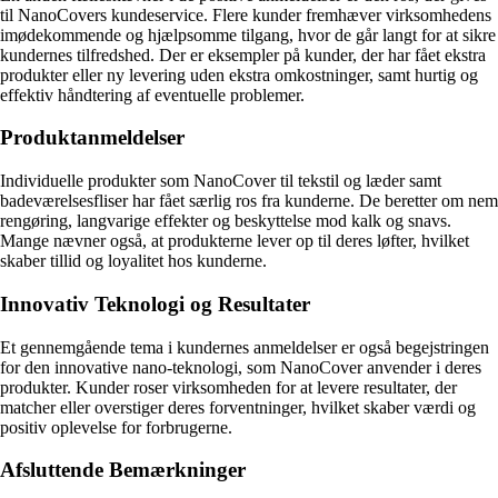
til NanoCovers kundeservice. Flere kunder fremhæver virksomhedens
imødekommende og hjælpsomme tilgang, hvor de går langt for at sikre
kundernes tilfredshed. Der er eksempler på kunder, der har fået ekstra
produkter eller ny levering uden ekstra omkostninger, samt hurtig og
effektiv håndtering af eventuelle problemer.
Produktanmeldelser
Individuelle produkter som NanoCover til tekstil og læder samt
badeværelsesfliser har fået særlig ros fra kunderne. De beretter om nem
rengøring, langvarige effekter og beskyttelse mod kalk og snavs.
Mange nævner også, at produkterne lever op til deres løfter, hvilket
skaber tillid og loyalitet hos kunderne.
Innovativ Teknologi og Resultater
Et gennemgående tema i kundernes anmeldelser er også begejstringen
for den innovative nano-teknologi, som NanoCover anvender i deres
produkter. Kunder roser virksomheden for at levere resultater, der
matcher eller overstiger deres forventninger, hvilket skaber værdi og
positiv oplevelse for forbrugerne.
Afsluttende Bemærkninger