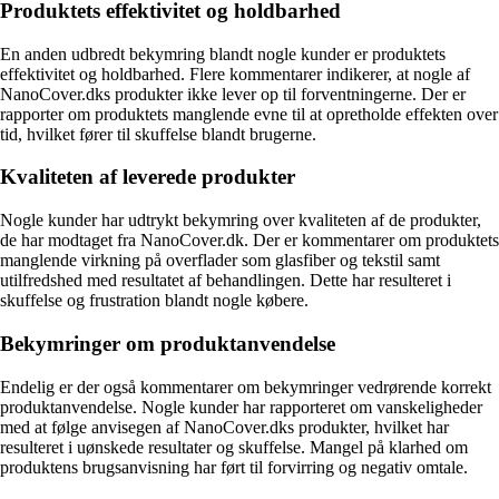
Produktets effektivitet og holdbarhed
En anden udbredt bekymring blandt nogle kunder er produktets
effektivitet og holdbarhed. Flere kommentarer indikerer, at nogle af
NanoCover.dks produkter ikke lever op til forventningerne. Der er
rapporter om produktets manglende evne til at opretholde effekten over
tid, hvilket fører til skuffelse blandt brugerne.
Kvaliteten af leverede produkter
Nogle kunder har udtrykt bekymring over kvaliteten af de produkter,
de har modtaget fra NanoCover.dk. Der er kommentarer om produktets
manglende virkning på overflader som glasfiber og tekstil samt
utilfredshed med resultatet af behandlingen. Dette har resulteret i
skuffelse og frustration blandt nogle købere.
Bekymringer om produktanvendelse
Endelig er der også kommentarer om bekymringer vedrørende korrekt
produktanvendelse. Nogle kunder har rapporteret om vanskeligheder
med at følge anvisegen af NanoCover.dks produkter, hvilket har
resulteret i uønskede resultater og skuffelse. Mangel på klarhed om
produktens brugsanvisning har ført til forvirring og negativ omtale.