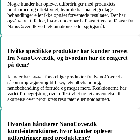
Nogle kunder har oplevet udfordringer med produktets
holdbarhed og effektivitet, hvor de har måttet gentage
behandlinger eller ikke opnået forventede resultater. Der har
også været tilfælde, hvor kunder har haft svært ved at få svar fra
NanoCover.dk ved reklamationer eller spørgsmål.
Hvilke specifikke produkter har kunder prøvet
fra NanoCover.dk, og hvordan har de reageret
på dem?
Kunder har prøvet forskellige produkter fra NanoCover.dk
såsom imprægnering til fliser, tekstilbehandling,
nanobehandling af forrude og meget mere. Reaktionerne har
variet fra begejstring over effektivitet og let anvendelse til
skuffelse over produktets resultater eller holdbarhed.
Hvordan håndterer NanoCover.dk
kundeinteraktioner, hvor kunder oplever
udfordringer med produkterne?