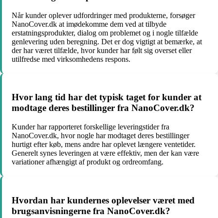
Når kunder oplever udfordringer med produkterne, forsøger
NanoCover.dk at imødekomme dem ved at tilbyde
erstatningsprodukter, dialog om problemet og i nogle tilfælde
genlevering uden beregning. Det er dog vigtigt at bemærke, at
der har været tilfælde, hvor kunder har følt sig overset eller
utilfredse med virksomhedens respons.
Hvor lang tid har det typisk taget for kunder at
modtage deres bestillinger fra NanoCover.dk?
Kunder har rapporteret forskellige leveringstider fra
NanoCover.dk, hvor nogle har modtaget deres bestillinger
hurtigt efter køb, mens andre har oplevet længere ventetider.
Generelt synes leveringen at være effektiv, men der kan være
variationer afhængigt af produkt og ordreomfang.
Hvordan har kundernes oplevelser været med
brugsanvisningerne fra NanoCover.dk?