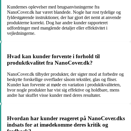
Kundernes oplevelser med brugsanvisningerne fra
NanoCover.dk har været blandede. Nogle har rost tydelige og
fyldestgørende instruktioner, der har gjort det nemt at anvende
produkterne korrekt. Dog har andre kunder rapporteret
udfordringer med manglende detaljer eller effektivitet i
vejledningerne.
Hvad kan kunder forvente i forhold til
produktkvalitet fra NanoCover.dk?
NanoCover.dk tilbyder produkter, der sigter mod at forbedre og
beskytte forskellige overflader såsom tekstiler, glas og fliser.
Kunder kan forvente at møde en variation i produktkvaliteten,
hvor nogle produkter har vist sig effektive og holdbare, mens
andre har skuffet visse kunder med deres resultater.
Hvordan har kunder reageret på NanoCover.dks
indsats for at imødekomme deres kritik og