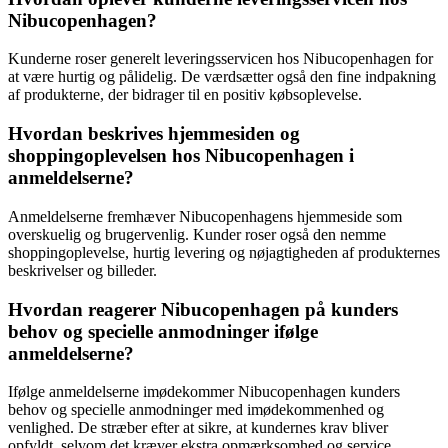
Nibucopenhagen?
Kunderne roser generelt leveringsservicen hos Nibucopenhagen for
at være hurtig og pålidelig. De værdsætter også den fine indpakning
af produkterne, der bidrager til en positiv købsoplevelse.
Hvordan beskrives hjemmesiden og
shoppingoplevelsen hos Nibucopenhagen i
anmeldelserne?
Anmeldelserne fremhæver Nibucopenhagens hjemmeside som
overskuelig og brugervenlig. Kunder roser også den nemme
shoppingoplevelse, hurtig levering og nøjagtigheden af produkternes
beskrivelser og billeder.
Hvordan reagerer Nibucopenhagen på kunders
behov og specielle anmodninger ifølge
anmeldelserne?
Ifølge anmeldelserne imødekommer Nibucopenhagen kunders
behov og specielle anmodninger med imødekommenhed og
venlighed. De stræber efter at sikre, at kundernes krav bliver
opfyldt, selvom det kræver ekstra opmærksomhed og service.