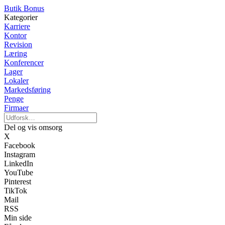
Butik Bonus
Kategorier
Karriere
Kontor
Revision
Læring
Konferencer
Lager
Lokaler
Markedsføring
Penge
Firmaer
Del og vis omsorg
X
Facebook
Instagram
LinkedIn
YouTube
Pinterest
TikTok
Mail
RSS
Min side