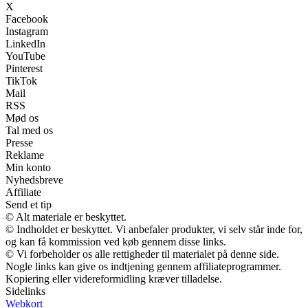
X
Facebook
Instagram
LinkedIn
YouTube
Pinterest
TikTok
Mail
RSS
Mød os
Tal med os
Presse
Reklame
Min konto
Nyhedsbreve
Affiliate
Send et tip
© Alt materiale er beskyttet.
© Indholdet er beskyttet. Vi anbefaler produkter, vi selv står inde for,
og kan få kommission ved køb gennem disse links.
© Vi forbeholder os alle rettigheder til materialet på denne side.
Nogle links kan give os indtjening gennem affiliateprogrammer.
Kopiering eller videreformidling kræver tilladelse.
Sidelinks
Webkort