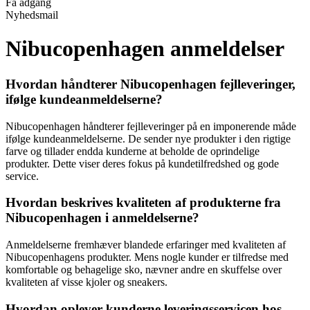
Få adgang
Nyhedsmail
Nibucopenhagen anmeldelser
Hvordan håndterer Nibucopenhagen fejlleveringer,
ifølge kundeanmeldelserne?
Nibucopenhagen håndterer fejlleveringer på en imponerende måde
ifølge kundeanmeldelserne. De sender nye produkter i den rigtige
farve og tillader endda kunderne at beholde de oprindelige
produkter. Dette viser deres fokus på kundetilfredshed og gode
service.
Hvordan beskrives kvaliteten af produkterne fra
Nibucopenhagen i anmeldelserne?
Anmeldelserne fremhæver blandede erfaringer med kvaliteten af
Nibucopenhagens produkter. Mens nogle kunder er tilfredse med
komfortable og behagelige sko, nævner andre en skuffelse over
kvaliteten af visse kjoler og sneakers.
Hvordan oplever kunderne leveringsservicen hos