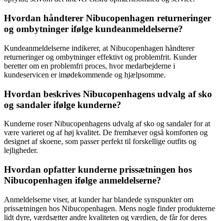
Hvordan håndterer Nibucopenhagen returneringer
og ombytninger ifølge kundeanmeldelserne?
Kundeanmeldelserne indikerer, at Nibucopenhagen håndterer
returneringer og ombytninger effektivt og problemfrit. Kunder
beretter om en problemfri proces, hvor medarbejderne i
kundeservicen er imødekommende og hjælpsomme.
Hvordan beskrives Nibucopenhagens udvalg af sko
og sandaler ifølge kunderne?
Kunderne roser Nibucopenhagens udvalg af sko og sandaler for at
være varieret og af høj kvalitet. De fremhæver også komforten og
designet af skoene, som passer perfekt til forskellige outfits og
lejligheder.
Hvordan opfatter kunderne prissætningen hos
Nibucopenhagen ifølge anmeldelserne?
Anmeldelserne viser, at kunder har blandede synspunkter om
prissætningen hos Nibucopenhagen. Mens nogle finder produkterne
lidt dyre, værdsætter andre kvaliteten og værdien, de får for deres