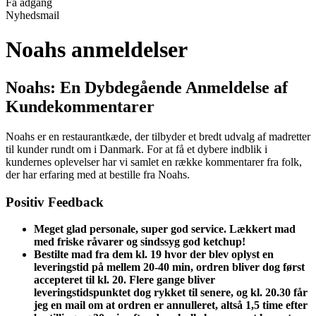
Få adgang
Nyhedsmail
Noahs anmeldelser
Noahs: En Dybdegående Anmeldelse af
Kundekommentarer
Noahs er en restaurantkæde, der tilbyder et bredt udvalg af madretter
til kunder rundt om i Danmark. For at få et dybere indblik i
kundernes oplevelser har vi samlet en række kommentarer fra folk,
der har erfaring med at bestille fra Noahs.
Positiv Feedback
Meget glad personale, super god service. Lækkert mad
med friske råvarer og sindssyg god ketchup!
Bestilte mad fra dem kl. 19 hvor der blev oplyst en
leveringstid på mellem 20-40 min, ordren bliver dog først
accepteret til kl. 20. Flere gange bliver
leveringstidspunktet dog rykket til senere, og kl. 20.30 får
jeg en mail om at ordren er annulleret, altså 1,5 time efter