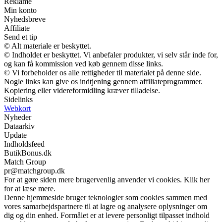
Reklame
Min konto
Nyhedsbreve
Affiliate
Send et tip
© Alt materiale er beskyttet.
© Indholdet er beskyttet. Vi anbefaler produkter, vi selv står inde for,
og kan få kommission ved køb gennem disse links.
© Vi forbeholder os alle rettigheder til materialet på denne side.
Nogle links kan give os indtjening gennem affiliateprogrammer.
Kopiering eller videreformidling kræver tilladelse.
Sidelinks
Webkort
Nyheder
Dataarkiv
Update
Indholdsfeed
ButikBonus.dk
Match Group
pr@matchgroup.dk
For at gøre siden mere brugervenlig anvender vi cookies. Klik her
for at læse mere.
Denne hjemmeside bruger teknologier som cookies sammen med
vores samarbejdspartnere til at lagre og analysere oplysninger om
dig og din enhed. Formålet er at levere personligt tilpasset indhold