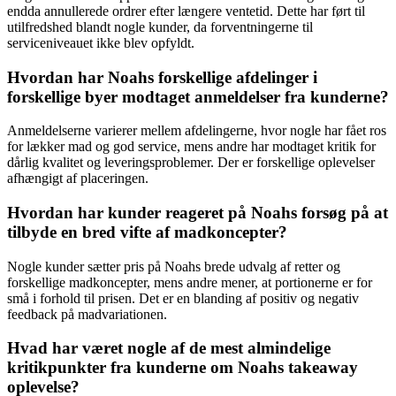
endda annullerede ordrer efter længere ventetid. Dette har ført til
utilfredshed blandt nogle kunder, da forventningerne til
serviceniveauet ikke blev opfyldt.
Hvordan har Noahs forskellige afdelinger i
forskellige byer modtaget anmeldelser fra kunderne?
Anmeldelserne varierer mellem afdelingerne, hvor nogle har fået ros
for lækker mad og god service, mens andre har modtaget kritik for
dårlig kvalitet og leveringsproblemer. Der er forskellige oplevelser
afhængigt af placeringen.
Hvordan har kunder reageret på Noahs forsøg på at
tilbyde en bred vifte af madkoncepter?
Nogle kunder sætter pris på Noahs brede udvalg af retter og
forskellige madkoncepter, mens andre mener, at portionerne er for
små i forhold til prisen. Det er en blanding af positiv og negativ
feedback på madvariationen.
Hvad har været nogle af de mest almindelige
kritikpunkter fra kunderne om Noahs takeaway
oplevelse?