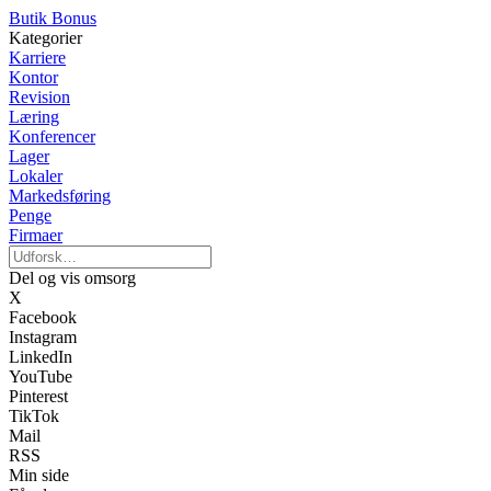
Butik Bonus
Kategorier
Karriere
Kontor
Revision
Læring
Konferencer
Lager
Lokaler
Markedsføring
Penge
Firmaer
Del og vis omsorg
X
Facebook
Instagram
LinkedIn
YouTube
Pinterest
TikTok
Mail
RSS
Min side