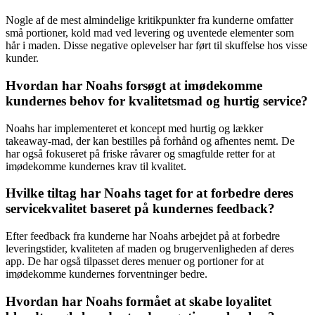
Nogle af de mest almindelige kritikpunkter fra kunderne omfatter
små portioner, kold mad ved levering og uventede elementer som
hår i maden. Disse negative oplevelser har ført til skuffelse hos visse
kunder.
Hvordan har Noahs forsøgt at imødekomme
kundernes behov for kvalitetsmad og hurtig service?
Noahs har implementeret et koncept med hurtig og lækker
takeaway-mad, der kan bestilles på forhånd og afhentes nemt. De
har også fokuseret på friske råvarer og smagfulde retter for at
imødekomme kundernes krav til kvalitet.
Hvilke tiltag har Noahs taget for at forbedre deres
servicekvalitet baseret på kundernes feedback?
Efter feedback fra kunderne har Noahs arbejdet på at forbedre
leveringstider, kvaliteten af maden og brugervenligheden af deres
app. De har også tilpasset deres menuer og portioner for at
imødekomme kundernes forventninger bedre.
Hvordan har Noahs formået at skabe loyalitet