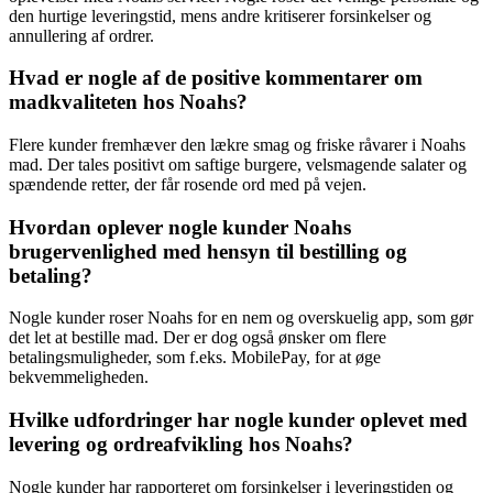
den hurtige leveringstid, mens andre kritiserer forsinkelser og
annullering af ordrer.
Hvad er nogle af de positive kommentarer om
madkvaliteten hos Noahs?
Flere kunder fremhæver den lækre smag og friske råvarer i Noahs
mad. Der tales positivt om saftige burgere, velsmagende salater og
spændende retter, der får rosende ord med på vejen.
Hvordan oplever nogle kunder Noahs
brugervenlighed med hensyn til bestilling og
betaling?
Nogle kunder roser Noahs for en nem og overskuelig app, som gør
det let at bestille mad. Der er dog også ønsker om flere
betalingsmuligheder, som f.eks. MobilePay, for at øge
bekvemmeligheden.
Hvilke udfordringer har nogle kunder oplevet med
levering og ordreafvikling hos Noahs?
Nogle kunder har rapporteret om forsinkelser i leveringstiden og