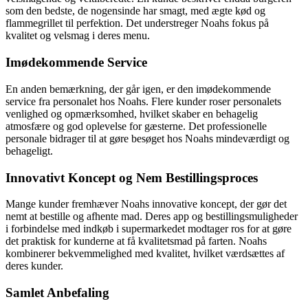
som den bedste, de nogensinde har smagt, med ægte kød og
flammegrillet til perfektion. Det understreger Noahs fokus på
kvalitet og velsmag i deres menu.
Imødekommende Service
En anden bemærkning, der går igen, er den imødekommende
service fra personalet hos Noahs. Flere kunder roser personalets
venlighed og opmærksomhed, hvilket skaber en behagelig
atmosfære og god oplevelse for gæsterne. Det professionelle
personale bidrager til at gøre besøget hos Noahs mindeværdigt og
behageligt.
Innovativt Koncept og Nem Bestillingsproces
Mange kunder fremhæver Noahs innovative koncept, der gør det
nemt at bestille og afhente mad. Deres app og bestillingsmuligheder
i forbindelse med indkøb i supermarkedet modtager ros for at gøre
det praktisk for kunderne at få kvalitetsmad på farten. Noahs
kombinerer bekvemmelighed med kvalitet, hvilket værdsættes af
deres kunder.
Samlet Anbefaling