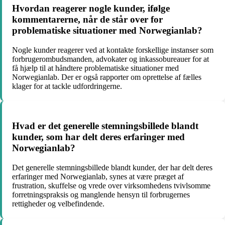
Hvordan reagerer nogle kunder, ifølge
kommentarerne, når de står over for
problematiske situationer med Norwegianlab?
Nogle kunder reagerer ved at kontakte forskellige instanser som
forbrugerombudsmanden, advokater og inkassobureauer for at
få hjælp til at håndtere problematiske situationer med
Norwegianlab. Der er også rapporter om oprettelse af fælles
klager for at tackle udfordringerne.
Hvad er det generelle stemningsbillede blandt
kunder, som har delt deres erfaringer med
Norwegianlab?
Det generelle stemningsbillede blandt kunder, der har delt deres
erfaringer med Norwegianlab, synes at være præget af
frustration, skuffelse og vrede over virksomhedens tvivlsomme
forretningspraksis og manglende hensyn til forbrugernes
rettigheder og velbefindende.