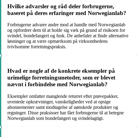
Hvilke advarsler og råd deler forbrugerne,
baseret på deres erfaringer med Norwegianlab?
Forbrugerne advarer andre mod at handle med Norwegianlab
og opfordrer dem til at holde sig væk på grund af risikoen for
svindel, bondefangeri og fusk. De anbefaler at finde alternative
løsninger og at være opmærksom på virksomhedens
tvivlsomme forretningspraksis.
Hvad er nogle af de konkrete eksempler på
urimelige forretningsmetoder, som er blevet
nævnt i forbindelse med Norwegianlab?
Eksempler omfatter manglende returret efter prøvepakker,
uventede opkrævninger, vanskeligheder ved at opsige
abonnementer samt modtagelse af uønskede produkter og
regninger. Disse praksisser har fået forbrugerne til at betegne
Norwegianlab som bondefangeri og svindelagtigt.