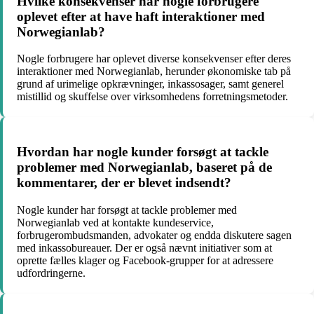
Hvilke konsekvenser har nogle forbrugere
oplevet efter at have haft interaktioner med
Norwegianlab?
Nogle forbrugere har oplevet diverse konsekvenser efter deres
interaktioner med Norwegianlab, herunder økonomiske tab på
grund af urimelige opkrævninger, inkassosager, samt generel
mistillid og skuffelse over virksomhedens forretningsmetoder.
Hvordan har nogle kunder forsøgt at tackle
problemer med Norwegianlab, baseret på de
kommentarer, der er blevet indsendt?
Nogle kunder har forsøgt at tackle problemer med
Norwegianlab ved at kontakte kundeservice,
forbrugerombudsmanden, advokater og endda diskutere sagen
med inkassobureauer. Der er også nævnt initiativer som at
oprette fælles klager og Facebook-grupper for at adressere
udfordringerne.