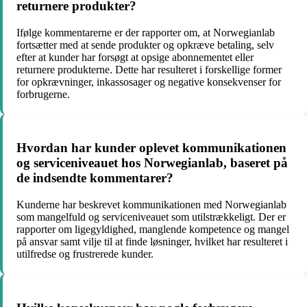
returnere produkter?
Ifølge kommentarerne er der rapporter om, at Norwegianlab
fortsætter med at sende produkter og opkræve betaling, selv
efter at kunder har forsøgt at opsige abonnementet eller
returnere produkterne. Dette har resulteret i forskellige former
for opkrævninger, inkassosager og negative konsekvenser for
forbrugerne.
Hvordan har kunder oplevet kommunikationen
og serviceniveauet hos Norwegianlab, baseret på
de indsendte kommentarer?
Kunderne har beskrevet kommunikationen med Norwegianlab
som mangelfuld og serviceniveauet som utilstrækkeligt. Der er
rapporter om ligegyldighed, manglende kompetence og mangel
på ansvar samt vilje til at finde løsninger, hvilket har resulteret i
utilfredse og frustrerede kunder.