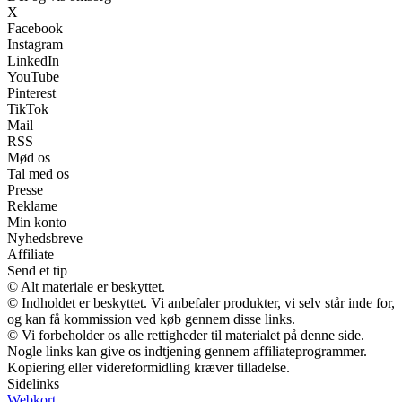
X
Facebook
Instagram
LinkedIn
YouTube
Pinterest
TikTok
Mail
RSS
Mød os
Tal med os
Presse
Reklame
Min konto
Nyhedsbreve
Affiliate
Send et tip
© Alt materiale er beskyttet.
© Indholdet er beskyttet. Vi anbefaler produkter, vi selv står inde for,
og kan få kommission ved køb gennem disse links.
© Vi forbeholder os alle rettigheder til materialet på denne side.
Nogle links kan give os indtjening gennem affiliateprogrammer.
Kopiering eller videreformidling kræver tilladelse.
Sidelinks
Webkort