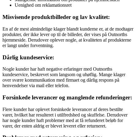
Uenighed om reklamationsret
Misvisende produktbilleder og lav kvalitet:
En af de mest almindelige klager blandt kunderne er, at de modtager
produkter, der ikke lever op til de billeder, der vises på Outnorths
hjemmeside. Derudover oplever nogle, at kvaliteten af produkterne
er langt under forventning.
Dårlig kundeservice:
Nogle kunder har haft negative erfaringer med Outnorths
kundeservice, beskrevet som langsom og uhøflig. Mange klager
over svære kommunikation med firmaet og dårlig respons på
henvendelser via mail eller telefon.
Forsinkede leverancer og manglende refunderinger:
Flere kunder har oplevet forsinkede leverancer af deres bestilte
varer, hvilket har resulteret i utilfredshed og skuffelse. Derudover
har nogle kunder haft problemer med at få refunderet beløb for
varer, der enten aldrig er blevet leveret eller returneret.