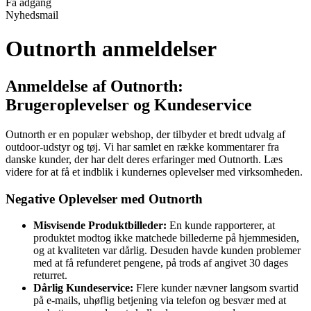
Få adgang
Nyhedsmail
Outnorth anmeldelser
Anmeldelse af Outnorth:
Brugeroplevelser og Kundeservice
Outnorth er en populær webshop, der tilbyder et bredt udvalg af
outdoor-udstyr og tøj. Vi har samlet en række kommentarer fra
danske kunder, der har delt deres erfaringer med Outnorth. Læs
videre for at få et indblik i kundernes oplevelser med virksomheden.
Negative Oplevelser med Outnorth
Misvisende Produktbilleder:
En kunde rapporterer, at
produktet modtog ikke matchede billederne på hjemmesiden,
og at kvaliteten var dårlig. Desuden havde kunden problemer
med at få refunderet pengene, på trods af angivet 30 dages
returret.
Dårlig Kundeservice:
Flere kunder nævner langsom svartid
på e-mails, uhøflig betjening via telefon og besvær med at