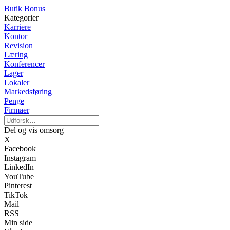
Butik Bonus
Kategorier
Karriere
Kontor
Revision
Læring
Konferencer
Lager
Lokaler
Markedsføring
Penge
Firmaer
Del og vis omsorg
X
Facebook
Instagram
LinkedIn
YouTube
Pinterest
TikTok
Mail
RSS
Min side