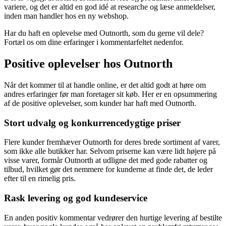
variere, og det er altid en god idé at researche og læse anmeldelser,
inden man handler hos en ny webshop.
Har du haft en oplevelse med Outnorth, som du gerne vil dele?
Fortæl os om dine erfaringer i kommentarfeltet nedenfor.
Positive oplevelser hos Outnorth
Når det kommer til at handle online, er det altid godt at høre om
andres erfaringer før man foretager sit køb. Her er en opsummering
af de positive oplevelser, som kunder har haft med Outnorth.
Stort udvalg og konkurrencedygtige priser
Flere kunder fremhæver Outnorth for deres brede sortiment af varer,
som ikke alle butikker har. Selvom priserne kan være lidt højere på
visse varer, formår Outnorth at udligne det med gode rabatter og
tilbud, hvilket gør det nemmere for kunderne at finde det, de leder
efter til en rimelig pris.
Rask levering og god kundeservice
En anden positiv kommentar vedrører den hurtige levering af bestilte