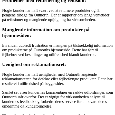
Problemer med returnering og refusion:
Nogle kunder har haft svært ved at returnere produkter og få
pengene tilbage fra Outnorth. Der er rapporter om lange ventetider
på refusioner og manglende opfølgning fra virksomheden.
Manglende information om produkter på
hjemmesiden:
En anden udbredt frustration er manglen på tilstrækkelig information
om produkterne på Outnorths hjemmeside. Dette har ført til
fejlbehov ved bestillinger og utilfredshed blandt kunderne.
Uenighed om reklamationsret:
Nogle kunder har haft uenigheder med Outnorth angående
reklamationsretten for defekte eller fejlbefængte produkter. Dette har
resulteret i utilfredshed på begge sider.
Samlet set viser kundernes kommentarer en række udfordringer, som
Outnorth står overfor. Det er vigtigt for virksomheden at lytte til
kundernes feedback og forbedre deres service for at bevare deres
omdømme og kundefornøjelse.