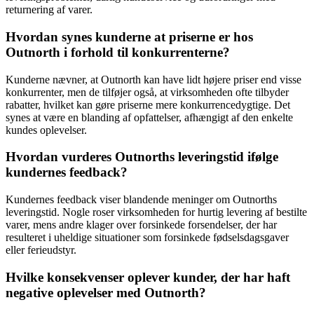
returnering af varer.
Hvordan synes kunderne at priserne er hos
Outnorth i forhold til konkurrenterne?
Kunderne nævner, at Outnorth kan have lidt højere priser end visse
konkurrenter, men de tilføjer også, at virksomheden ofte tilbyder
rabatter, hvilket kan gøre priserne mere konkurrencedygtige. Det
synes at være en blanding af opfattelser, afhængigt af den enkelte
kundes oplevelser.
Hvordan vurderes Outnorths leveringstid ifølge
kundernes feedback?
Kundernes feedback viser blandende meninger om Outnorths
leveringstid. Nogle roser virksomheden for hurtig levering af bestilte
varer, mens andre klager over forsinkede forsendelser, der har
resulteret i uheldige situationer som forsinkede fødselsdagsgaver
eller ferieudstyr.
Hvilke konsekvenser oplever kunder, der har haft
negative oplevelser med Outnorth?