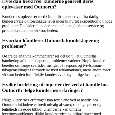
Hvordan beskriver kunderne generelt deres
oplevelser med Outnorth?
Kundernes oplevelser med Outnorth spænder vidt fra dårlig
kundeservice og forsinkede leverancer til hurtig ekspedition og gode
produkter. Det lader til, at der er en del uenighed om service og
produktkvalitet hos virksomheden.
Hvordan håndterer Outnorth kundeklager og
problemer?
Ud fra de angivne kommentarer ser det ud til, at Outnorths
håndtering af kundeklager og problemer varierer. Nogle kunder
beretter om lange svartider, mangel på respons og tvivlsomme
tilbagemeldinger i forbindelse med reklamationer, mens andre roser
virksomheden for effektiv kundeservice og hurtige løsninger.
Hvilke fordele og ulemper er der ved at handle hos
Outnorth ifølge kundernes erfaringer?
Ifølge kundernes erfaringer kan fordelene ved at handle hos
Outnorth inkludere et bredt udvalg af varer, rimelige priser og
lejlighedsvis gode tilbud. Ulemperne kan omfatte
leveringsproblemer, dårlig kundeservice og udfordringer med