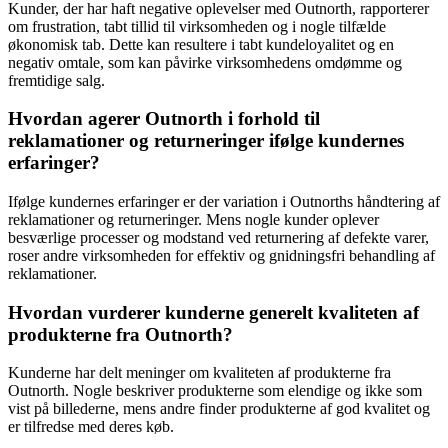
Kunder, der har haft negative oplevelser med Outnorth, rapporterer
om frustration, tabt tillid til virksomheden og i nogle tilfælde
økonomisk tab. Dette kan resultere i tabt kundeloyalitet og en
negativ omtale, som kan påvirke virksomhedens omdømme og
fremtidige salg.
Hvordan agerer Outnorth i forhold til
reklamationer og returneringer ifølge kundernes
erfaringer?
Ifølge kundernes erfaringer er der variation i Outnorths håndtering af
reklamationer og returneringer. Mens nogle kunder oplever
besværlige processer og modstand ved returnering af defekte varer,
roser andre virksomheden for effektiv og gnidningsfri behandling af
reklamationer.
Hvordan vurderer kunderne generelt kvaliteten af
produkterne fra Outnorth?
Kunderne har delt meninger om kvaliteten af produkterne fra
Outnorth. Nogle beskriver produkterne som elendige og ikke som
vist på billederne, mens andre finder produkterne af god kvalitet og
er tilfredse med deres køb.