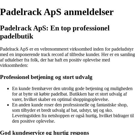
Padelrack ApS anmeldelser
Padelrack ApS: En top professionel
padelbutik
Padelrack ApS er en velrenommeret virksomhed inden for padeludstyr
med en imponerende track record af tilfredse kunder. Her er en samling
af udtalelser fra folk, der har haft en positiv oplevelse med
virksomheden:
Professionel betjening og stort udvalg
En kunde fremhæver den utrolig gode betjening og muligheden
for at bytte sit købte padelbat. Butikken har et stort udvalg af
varer, hvilket skaber en optimal shoppingoplevelse.
En anden kunde roser den professionelle og fantastiske shop,
som tilbyder et bredt udvalg af bat, udstyr, tøj og sko.
Leveringstiden fra netshoppen er også hurtig, hvilket bidrager til
den positive oplevelse.
God kundeservice og hurtig respons