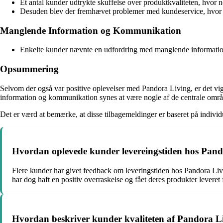
Et antal kunder udtrykte skuffelse over produktkvaliteten, hvor n
Desuden blev der fremhævet problemer med kundeservice, hvor nog
Manglende Information og Kommunikation
Enkelte kunder nævnte en udfordring med manglende information p
Opsummering
Selvom der også var positive oplevelser med Pandora Living, er det vig
information og kommunikation synes at være nogle af de centrale omr
Det er værd at bemærke, at disse tilbagemeldinger er baseret på individ
Hvordan oplevede kunder levereingstiden hos Pand
Flere kunder har givet feedback om leveringstiden hos Pandora Livi
har dog haft en positiv overraskelse og fået deres produkter leveret 
Hvordan beskriver kunder kvaliteten af Pandora Liv