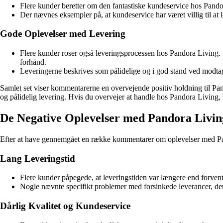
Flere kunder beretter om den fantastiske kundeservice hos Pan
Der nævnes eksempler på, at kundeservice har været villig til at 
Gode Oplevelser med Levering
Flere kunder roser også leveringsprocessen hos Pandora Living. S
forhånd.
Leveringerne beskrives som pålidelige og i god stand ved modtage
Samlet set viser kommentarerne en overvejende positiv holdning til P
og pålidelig levering. Hvis du overvejer at handle hos Pandora Living, ka
De Negative Oplevelser med Pandora Livin
Efter at have gennemgået en række kommentarer om oplevelser med Pando
Lang Leveringstid
Flere kunder påpegede, at leveringstiden var længere end forvente
Nogle nævnte specifikt problemer med forsinkede leverancer, der 
Dårlig Kvalitet og Kundeservice