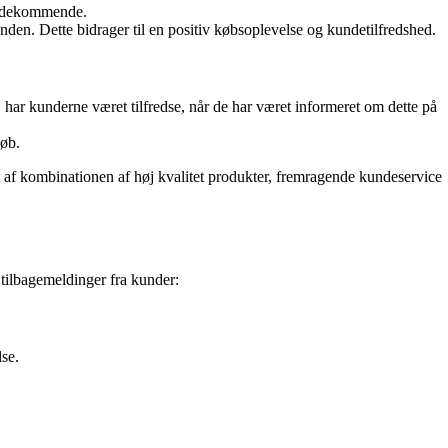
imødekommende.
nden. Dette bidrager til en positiv købsoplevelse og kundetilfredshed.
har kunderne været tilfredse, når de har været informeret om dette på
køb.
 af kombinationen af høj kvalitet produkter, fremragende kundeservice
tilbagemeldinger fra kunder:
lse.