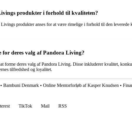
ings produkter i forhold til kvaliteten?
ivings produkter anses for at være rimelige i forhold til den leverede 
for deres valg af Pandora Living?
t forme deres valg af Pandora Living. Disse inkluderer kvalitet, konku
nes tilfredshed og loyalitet.
•
Bambuni Denmark
•
Online Mentorforløb af Kasper Knudsen
•
Fina
terest
TikTok
Mail
RSS