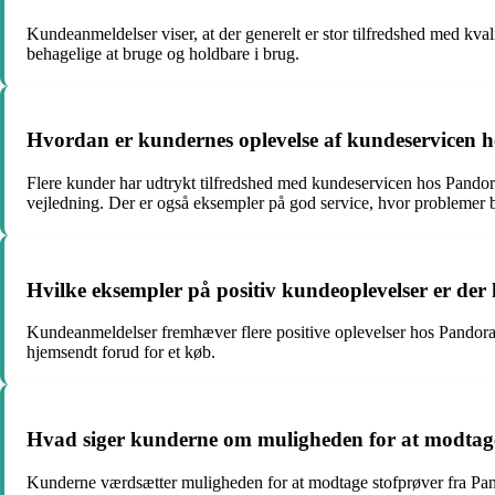
Kundeanmeldelser viser, at der generelt er stor tilfredshed med kva
behagelige at bruge og holdbare i brug.
Hvordan er kundernes oplevelse af kundeservicen 
Flere kunder har udtrykt tilfredshed med kundeservicen hos Pandor
vejledning. Der er også eksempler på god service, hvor problemer bli
Hvilke eksempler på positiv kundeoplevelser er de
Kundeanmeldelser fremhæver flere positive oplevelser hos Pandora L
hjemsendt forud for et køb.
Hvad siger kunderne om muligheden for at modtage
Kunderne værdsætter muligheden for at modtage stofprøver fra Pand