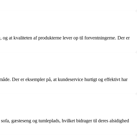
og at kvaliteten af produkterne lever op til forventningerne. Der er
åde. Der er eksempler på, at kundeservice hurtigt og effektivt har
ofa, gæsteseng og tumleplads, hvilket bidrager til deres alsidighed