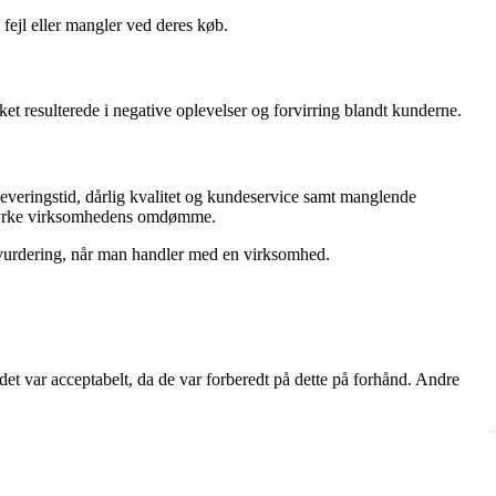
ejl eller mangler ved deres køb.
t resulterede i negative oplevelser og forvirring blandt kunderne.
leveringstid, dårlig kvalitet og kundeservice samt manglende
 styrke virksomhedens omdømme.
en vurdering, når man handler med en virksomhed.
et var acceptabelt, da de var forberedt på dette på forhånd. Andre