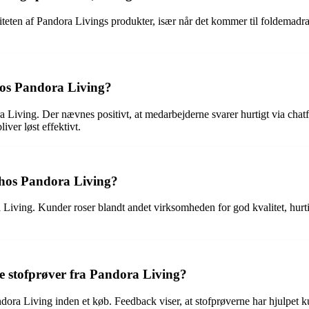
liteten af Pandora Livings produkter, især når det kommer til foldemadra
hos Pandora Living?
a Living. Der nævnes positivt, at medarbejderne svarer hurtigt via ch
ver løst effektivt.
r hos Pandora Living?
iving. Kunder roser blandt andet virksomheden for god kvalitet, hurtig
 stofprøver fra Pandora Living?
ora Living inden et køb. Feedback viser, at stofprøverne har hjulpet 