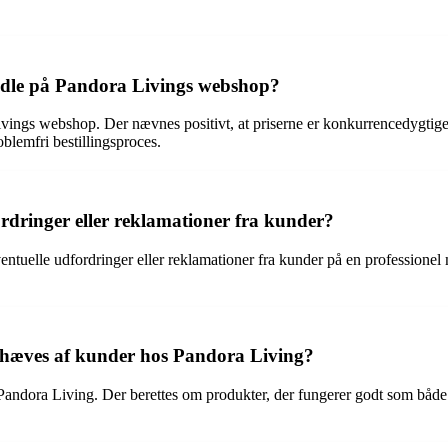
andle på Pandora Livings webshop?
ings webshop. Der nævnes positivt, at priserne er konkurrencedygtige, 
oblemfri bestillingsproces.
dringer eller reklamationer fra kunder?
tuelle udfordringer eller reklamationer fra kunder på en professionel m
emhæves af kunder hos Pandora Living?
andora Living. Der berettes om produkter, der fungerer godt som både s