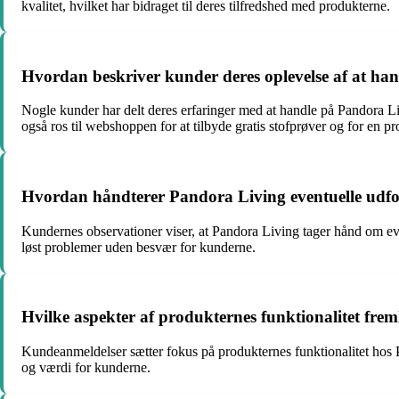
kvalitet, hvilket har bidraget til deres tilfredshed med produkterne.
Hvordan beskriver kunder deres oplevelse af at h
Nogle kunder har delt deres erfaringer med at handle på Pandora Liv
også ros til webshoppen for at tilbyde gratis stofprøver og for en pr
Hvordan håndterer Pandora Living eventuelle udfor
Kundernes observationer viser, at Pandora Living tager hånd om even
løst problemer uden besvær for kunderne.
Hvilke aspekter af produkternes funktionalitet fr
Kundeanmeldelser sætter fokus på produkternes funktionalitet hos P
og værdi for kunderne.