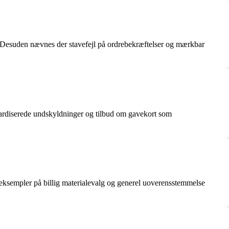
. Desuden nævnes der stavefejl på ordrebekræftelser og mærkbar
andardiserede undskyldninger og tilbud om gavekort som
 eksempler på billig materialevalg og generel uoverensstemmelse