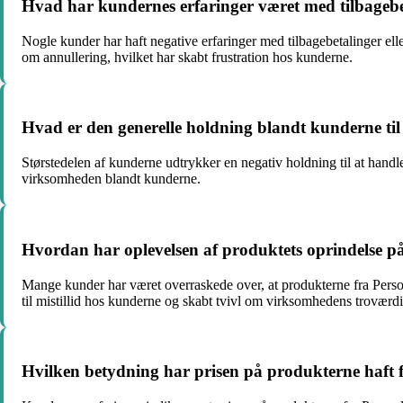
Hvad har kundernes erfaringer været med tilbagebet
Nogle kunder har haft negative erfaringer med tilbagebetalinger el
om annullering, hvilket har skabt frustration hos kunderne.
Hvad er den generelle holdning blandt kunderne til
Størstedelen af kunderne udtrykker en negativ holdning til at handl
virksomheden blandt kunderne.
Hvordan har oplevelsen af produktets oprindelse p
Mange kunder har været overraskede over, at produkterne fra Per
til mistillid hos kunderne og skabt tvivl om virksomhedens troværd
Hvilken betydning har prisen på produkterne haft 