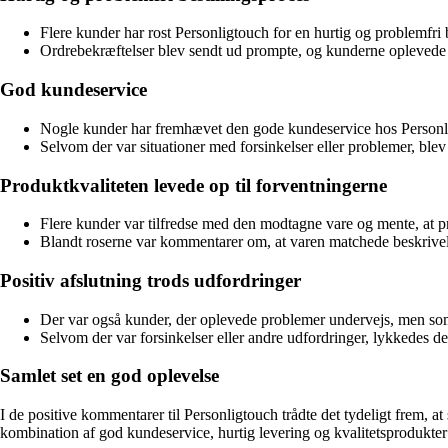
Flere kunder har rost Personligtouch for en hurtig og problemfri b
Ordrebekræftelser blev sendt ud prompte, og kunderne oplevede
God kundeservice
Nogle kunder har fremhævet den gode kundeservice hos Personl
Selvom der var situationer med forsinkelser eller problemer, ble
Produktkvaliteten levede op til forventningerne
Flere kunder var tilfredse med den modtagne vare og mente, at pr
Blandt roserne var kommentarer om, at varen matchede beskrivel
Positiv afslutning trods udfordringer
Der var også kunder, der oplevede problemer undervejs, men som
Selvom der var forsinkelser eller andre udfordringer, lykkedes de
Samlet set en god oplevelse
I de positive kommentarer til Personligtouch trådte det tydeligt frem, 
kombination af god kundeservice, hurtig levering og kvalitetsprodukter f