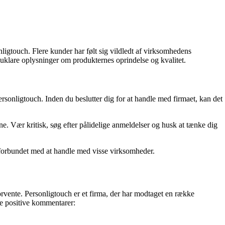
igtouch. Flere kunder har følt sig vildledt af virksomhedens
klare oplysninger om produkternes oprindelse og kvalitet.
ersonligtouch. Inden du beslutter dig for at handle med firmaet, kan det
ne. Vær kritisk, søg efter pålidelige anmeldelser og husk at tænke dig
 forbundet med at handle med visse virksomheder.
orvente. Personligtouch er et firma, der har modtaget en række
de positive kommentarer: