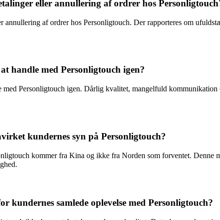
alinger eller annullering af ordrer hos Personligtouch
ler annullering af ordrer hos Personligtouch. Der rapporteres om ufuld
 at handle med Personligtouch igen?
e med Personligtouch igen. Dårlig kvalitet, mangelfuld kommunikation og 
åvirket kundernes syn på Personligtouch?
sonligtouch kommer fra Kina og ikke fra Norden som forventet. Denne 
ighed.
for kundernes samlede oplevelse med Personligtouch?