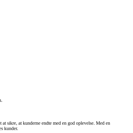
n.
aet at sikre, at kunderne endte med en god oplevelse. Med en
es kunder.