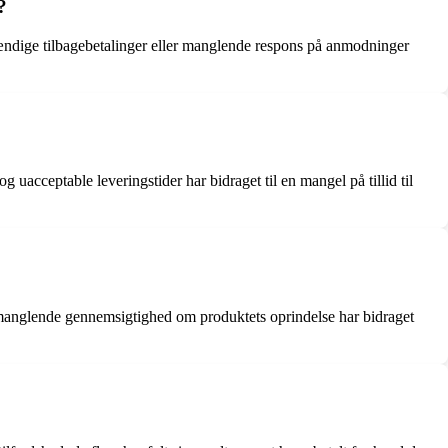
?
stændige tilbagebetalinger eller manglende respons på anmodninger
uacceptable leveringstider har bidraget til en mangel på tillid til
manglende gennemsigtighed om produktets oprindelse har bidraget