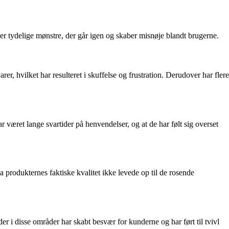
 tydelige mønstre, der går igen og skaber misnøje blandt brugerne.
er, hvilket har resulteret i skuffelse og frustration. Derudover har flere
æret lange svartider på henvendelser, og at de har følt sig overset
 produkternes faktiske kvalitet ikke levede op til de rosende
r i disse områder har skabt besvær for kunderne og har ført til tvivl