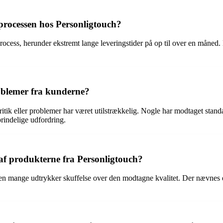
processen hos Personligtouch?
ocess, herunder ekstremt lange leveringstider på op til over en måned
roblemer fra kunderne?
kritik eller problemer har været utilstrækkelig. Nogle har modtaget st
rindelige udfordring.
 af produkterne fra Personligtouch?
 men mange udtrykker skuffelse over den modtagne kvalitet. Der nævnes