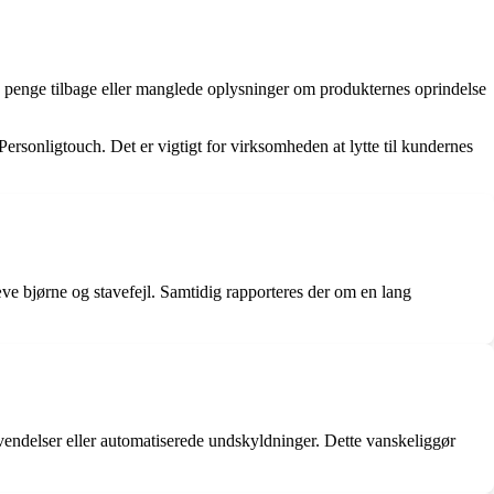
penge tilbage eller manglede oplysninger om produkternes oprindelse
rsonligtouch. Det er vigtigt for virksomheden at lytte til kundernes
ve bjørne og stavefejl. Samtidig rapporteres der om en lang
delser eller automatiserede undskyldninger. Dette vanskeliggør