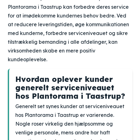
Plantorama i Taastrup kan forbedre deres service
for at imødekomme kundernes behov bedre. Ved
at reducere leveringstiden, øge kommunikationen
med kunderne, forbedre serviceniveauet og sikre
tilstrækkelig bemanding i alle afdelinger, kan
virksomheden skabe en mere positiv
kundeoplevelse.
Hvordan oplever kunder
generelt serviceniveauet
hos Plantorama i Taastrup?
Generelt set synes kunder at serviceniveauet
hos Plantorama i Taastrup er varierende.
Nogle roser virkelig den hjælpsomme og
venlige personale, mens andre har haft