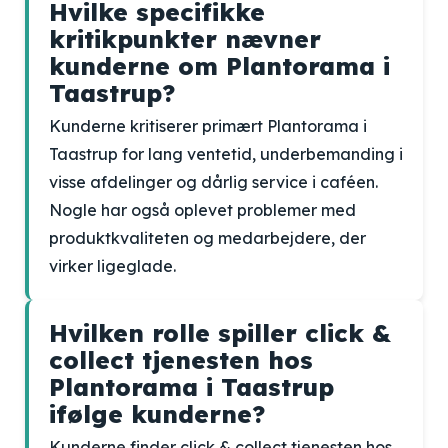
Hvilke specifikke
kritikpunkter nævner
kunderne om Plantorama i
Taastrup?
Kunderne kritiserer primært Plantorama i
Taastrup for lang ventetid, underbemanding i
visse afdelinger og dårlig service i caféen.
Nogle har også oplevet problemer med
produktkvaliteten og medarbejdere, der
virker ligeglade.
Hvilken rolle spiller click &
collect tjenesten hos
Plantorama i Taastrup
ifølge kunderne?
Kunderne finder click & collect tjenesten hos