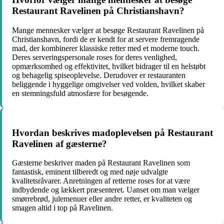
Restaurant Ravelinen på Christianshavn?
Mange mennesker vælger at besøge Restaurant Ravelinen på
Christianshavn, fordi de er kendt for at servere fremragende
mad, der kombinerer klassiske retter med et moderne touch.
Deres serveringspersonale roses for deres venlighed,
opmærksomhed og effektivitet, hvilket bidrager til en helstøbt
og behagelig spiseoplevelse. Derudover er restauranten
beliggende i hyggelige omgivelser ved volden, hvilket skaber
en stemningsfuld atmosfære for besøgende.
Hvordan beskrives madoplevelsen på Restaurant
Ravelinen af gæsterne?
Gæsterne beskriver maden på Restaurant Ravelinen som
fantastisk, eminent tilberedt og med nøje udvalgte
kvalitetsråvarer. Anretningen af retterne roses for at være
indbydende og lækkert præsenteret. Uanset om man vælger
smørrebrød, julemenuer eller andre retter, er kvaliteten og
smagen altid i top på Ravelinen.