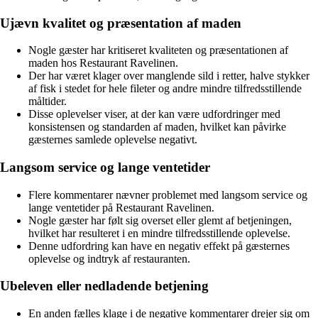
Ujævn kvalitet og præsentation af maden
Nogle gæster har kritiseret kvaliteten og præsentationen af
maden hos Restaurant Ravelinen.
Der har været klager over manglende sild i retter, halve stykker
af fisk i stedet for hele fileter og andre mindre tilfredsstillende
måltider.
Disse oplevelser viser, at der kan være udfordringer med
konsistensen og standarden af maden, hvilket kan påvirke
gæsternes samlede oplevelse negativt.
Langsom service og lange ventetider
Flere kommentarer nævner problemet med langsom service og
lange ventetider på Restaurant Ravelinen.
Nogle gæster har følt sig overset eller glemt af betjeningen,
hvilket har resulteret i en mindre tilfredsstillende oplevelse.
Denne udfordring kan have en negativ effekt på gæsternes
oplevelse og indtryk af restauranten.
Ubeleven eller nedladende betjening
En anden fælles klage i de negative kommentarer drejer sig om