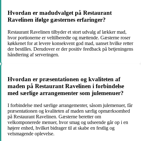
Hvordan er madudvalget på Restaurant
Ravelinen ifølge gæsternes erfaringer?
Restaurant Ravelinen tilbyder et stort udvalg af lækker mad,
hvor portionerne er veltilberedte og mættende. Gæsterne roser
køkkenet for at levere konsekvent god mad, uanset hvilke retter
der bestilles. Derudover er der positiv feedback på betjeningens
håndtering af serveringen.
Hvordan er præsentationen og kvaliteten af
maden på Restaurant Ravelinen i forbindelse
med særlige arrangementer som julemenuer?
I forbindelse med særlige arrangementer, såsom julemenuer, får
præsentationen og kvaliteten af maden særlig opmærksomhed
på Restaurant Ravelinen. Gæsterne beretter om
velkomponerede menuer, hvor smag og udseende går op i en
højere enhed, hvilket bidrager til at skabe en festlig og
velsmagende oplevelse.