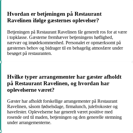
Hvordan er betjeningen på Restaurant
Ravelinen ifølge gæsternes oplevelser?
Betjeningen på Restaurant Ravelinen får generelt ros for at være
i topklasse. Gæsterne fremhæver betjeningens høflighed,
nærvær og imødekommenhed. Personalet er opmærksomt på
gæsternes behov og bidrager til en behagelig atmosfære under
besøget på restauranten.
Hvilke typer arrangementer har gæster afholdt
på Restaurant Ravelinen, og hvordan har
oplevelserne været?
Gæster har afholdt forskellige arrangementer på Restaurant
Ravelinen, såsom fødselsdage, firmalunch, julefrokoster og
havefester. Oplevelserne har generelt været positive med
rosende ord til maden, betjeningen og den generelle stemning
under arrangementerne.