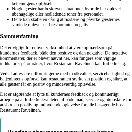
betjeningens opførsel.
Nogle gæster har beskrevet situationer, hvor de har oplevet
ubehagelige eller nedladende toner fra personalet.
Dette kan skabe en dårlig atmosfære og påvirke gæsternes
samlede oplevelse af restauranten negativt.
Sammenfatning
Det er vigtigt for enhver virksomhed at være opmærksom på
kundernes feedback, både den positive og den negative. De negative
kommentarer, der er blevet nævnt her, kan fungere som vigtige
indikatorer på områder, hvor Restaurant Ravelinen kan forbedre sig.
Ved at adressere udfordringerne med madkvalitet, servicehastighed og
betjeningens opførsel kan restauranten styrke sin position og sikre, at
alle gæster får en positiv og mindeværdig oplevelse.
Det er afgørende at lytte til kundernes feedback og kontinuerligt
arbejde på at forbedre kvaliteten af både mad, service og atmosfære for
at sikre en positiv og indbydende oplevelse for alle besøgende hos
Restaurant Ravelinen.
Hvorfor vælger mange mennesker at besøge