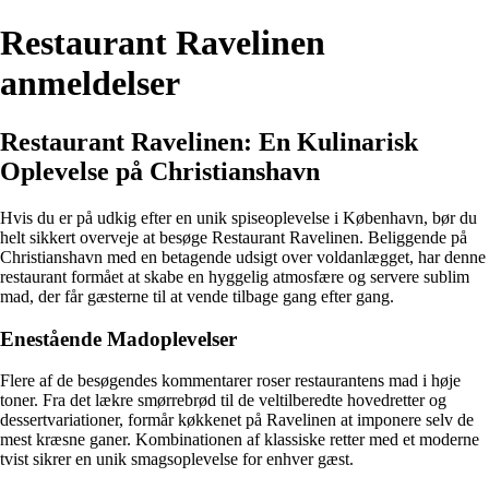
Restaurant Ravelinen
anmeldelser
Restaurant Ravelinen: En Kulinarisk
Oplevelse på Christianshavn
Hvis du er på udkig efter en unik spiseoplevelse i København, bør du
helt sikkert overveje at besøge Restaurant Ravelinen. Beliggende på
Christianshavn med en betagende udsigt over voldanlægget, har denne
restaurant formået at skabe en hyggelig atmosfære og servere sublim
mad, der får gæsterne til at vende tilbage gang efter gang.
Enestående Madoplevelser
Flere af de besøgendes kommentarer roser restaurantens mad i høje
toner. Fra det lækre smørrebrød til de veltilberedte hovedretter og
dessertvariationer, formår køkkenet på Ravelinen at imponere selv de
mest kræsne ganer. Kombinationen af klassiske retter med et moderne
tvist sikrer en unik smagsoplevelse for enhver gæst.