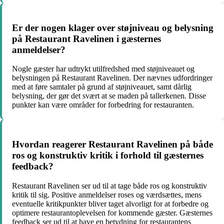
Er der nogen klager over støjniveau og belysning
på Restaurant Ravelinen i gæsternes
anmeldelser?
Nogle gæster har udtrykt utilfredshed med støjniveauet og
belysningen på Restaurant Ravelinen. Der nævnes udfordringer
med at føre samtaler på grund af støjniveauet, samt dårlig
belysning, der gør det svært at se maden på tallerkenen. Disse
punkter kan være områder for forbedring for restauranten.
Hvordan reagerer Restaurant Ravelinen på både
ros og konstruktiv kritik i forhold til gæsternes
feedback?
Restaurant Ravelinen ser ud til at tage både ros og konstruktiv
kritik til sig. Positive anmeldelser roses og værdsættes, mens
eventuelle kritikpunkter bliver taget alvorligt for at forbedre og
optimere restaurantoplevelsen for kommende gæster. Gæsternes
feedback ser ud til at have en betydning for restaurantens