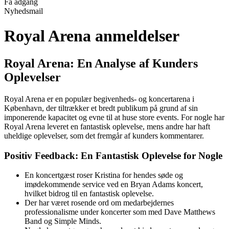
Få adgang
Nyhedsmail
Royal Arena anmeldelser
Royal Arena: En Analyse af Kunders
Oplevelser
Royal Arena er en populær begivenheds- og koncertarena i
København, der tiltrækker et bredt publikum på grund af sin
imponerende kapacitet og evne til at huse store events. For nogle har
Royal Arena leveret en fantastisk oplevelse, mens andre har haft
uheldige oplevelser, som det fremgår af kunders kommentarer.
Positiv Feedback: En Fantastisk Oplevelse for Nogle
En koncertgæst roser Kristina for hendes søde og
imødekommende service ved en Bryan Adams koncert,
hvilket bidrog til en fantastisk oplevelse.
Der har været rosende ord om medarbejdernes
professionalisme under koncerter som med Dave Matthews
Band og Simple Minds.