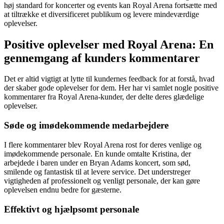
høj standard for koncerter og events kan Royal Arena fortsætte med
at tiltrække et diversificeret publikum og levere mindeværdige
oplevelser.
Positive oplevelser med Royal Arena: En
gennemgang af kunders kommentarer
Det er altid vigtigt at lytte til kundernes feedback for at forstå, hvad
der skaber gode oplevelser for dem. Her har vi samlet nogle positive
kommentarer fra Royal Arena-kunder, der delte deres glædelige
oplevelser.
Søde og imødekommende medarbejdere
I flere kommentarer blev Royal Arena rost for deres venlige og
imødekommende personale. En kunde omtalte Kristina, der
arbejdede i baren under en Bryan Adams koncert, som sød,
smilende og fantastisk til at levere service. Det understreger
vigtigheden af professionelt og venligt personale, der kan gøre
oplevelsen endnu bedre for gæsterne.
Effektivt og hjælpsomt personale