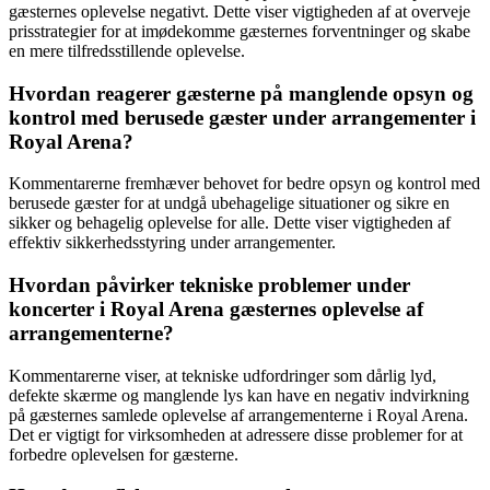
gæsternes oplevelse negativt. Dette viser vigtigheden af at overveje
prisstrategier for at imødekomme gæsternes forventninger og skabe
en mere tilfredsstillende oplevelse.
Hvordan reagerer gæsterne på manglende opsyn og
kontrol med berusede gæster under arrangementer i
Royal Arena?
Kommentarerne fremhæver behovet for bedre opsyn og kontrol med
berusede gæster for at undgå ubehagelige situationer og sikre en
sikker og behagelig oplevelse for alle. Dette viser vigtigheden af
effektiv sikkerhedsstyring under arrangementer.
Hvordan påvirker tekniske problemer under
koncerter i Royal Arena gæsternes oplevelse af
arrangementerne?
Kommentarerne viser, at tekniske udfordringer som dårlig lyd,
defekte skærme og manglende lys kan have en negativ indvirkning
på gæsternes samlede oplevelse af arrangementerne i Royal Arena.
Det er vigtigt for virksomheden at adressere disse problemer for at
forbedre oplevelsen for gæsterne.