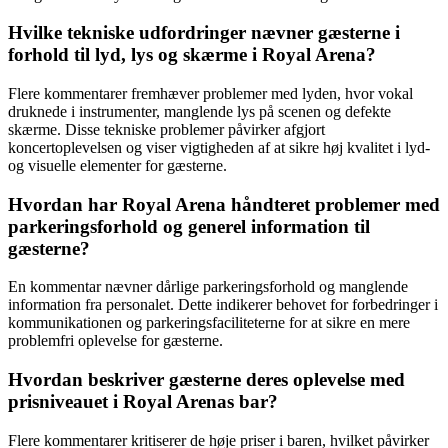
Hvilke tekniske udfordringer nævner gæsterne i
forhold til lyd, lys og skærme i Royal Arena?
Flere kommentarer fremhæver problemer med lyden, hvor vokal
druknede i instrumenter, manglende lys på scenen og defekte
skærme. Disse tekniske problemer påvirker afgjort
koncertoplevelsen og viser vigtigheden af ​​at sikre høj kvalitet i lyd-
og visuelle elementer for gæsterne.
Hvordan har Royal Arena håndteret problemer med
parkeringsforhold og generel information til
gæsterne?
En kommentar nævner dårlige parkeringsforhold og manglende
information fra personalet. Dette indikerer behovet for forbedringer i
kommunikationen og parkeringsfaciliteterne for at sikre en mere
problemfri oplevelse for gæsterne.
Hvordan beskriver gæsterne deres oplevelse med
prisniveauet i Royal Arenas bar?
Flere kommentarer kritiserer de høje priser i baren, hvilket påvirker