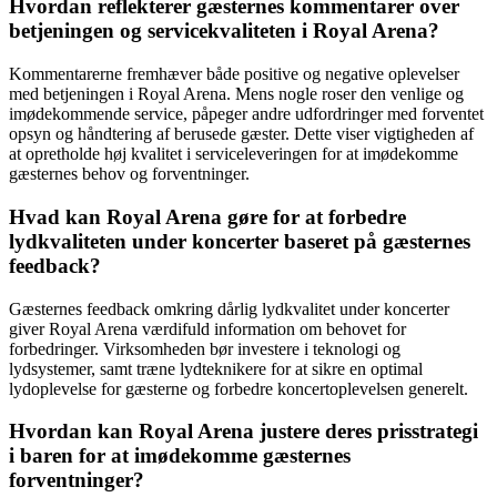
Hvordan reflekterer gæsternes kommentarer over
betjeningen og servicekvaliteten i Royal Arena?
Kommentarerne fremhæver både positive og negative oplevelser
med betjeningen i Royal Arena. Mens nogle roser den venlige og
imødekommende service, påpeger andre udfordringer med forventet
opsyn og håndtering af berusede gæster. Dette viser vigtigheden af
at opretholde høj kvalitet i serviceleveringen for at imødekomme
gæsternes behov og forventninger.
Hvad kan Royal Arena gøre for at forbedre
lydkvaliteten under koncerter baseret på gæsternes
feedback?
Gæsternes feedback omkring dårlig lydkvalitet under koncerter
giver Royal Arena værdifuld information om behovet for
forbedringer. Virksomheden bør investere i teknologi og
lydsystemer, samt træne lydteknikere for at sikre en optimal
lydoplevelse for gæsterne og forbedre koncertoplevelsen generelt.
Hvordan kan Royal Arena justere deres prisstrategi
i baren for at imødekomme gæsternes
forventninger?