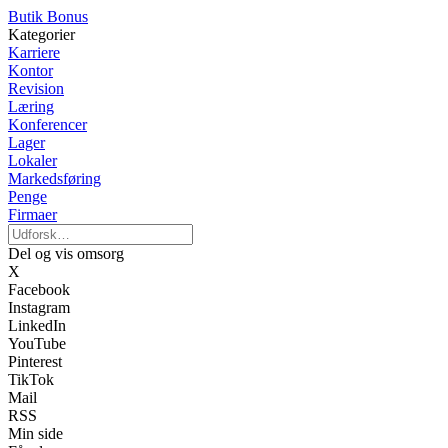
Butik Bonus
Kategorier
Karriere
Kontor
Revision
Læring
Konferencer
Lager
Lokaler
Markedsføring
Penge
Firmaer
Del og vis omsorg
X
Facebook
Instagram
LinkedIn
YouTube
Pinterest
TikTok
Mail
RSS
Min side