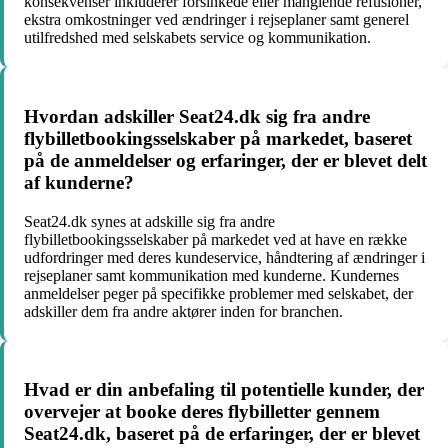
konsekvenser inkluderer forsinkede eller manglende refusioner,
ekstra omkostninger ved ændringer i rejseplaner samt generel
utilfredshed med selskabets service og kommunikation.
Hvordan adskiller Seat24.dk sig fra andre
flybilletbookingsselskaber på markedet, baseret
på de anmeldelser og erfaringer, der er blevet delt
af kunderne?
Seat24.dk synes at adskille sig fra andre
flybilletbookingsselskaber på markedet ved at have en række
udfordringer med deres kundeservice, håndtering af ændringer i
rejseplaner samt kommunikation med kunderne. Kundernes
anmeldelser peger på specifikke problemer med selskabet, der
adskiller dem fra andre aktører inden for branchen.
Hvad er din anbefaling til potentielle kunder, der
overvejer at booke deres flybilletter gennem
Seat24.dk, baseret på de erfaringer, der er blevet