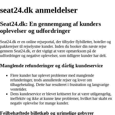
seat24.dk anmeldelser
Seat24.dk: En gennemgang af kunders
oplevelser og udfordringer
Seat24.dk er en online rejseportal, der tilbyder flybilletter, hoteller og
pakkerejser til rejselystne kunder. Inden du booker din næste rejse
gennem Seat24.dk, er det vigtigt at være opmærksom på de
udfordringer og negative oplevelser, som tidligere kunder har delt.
Manglende refunderinger og dårlig kundeservice
Flere kunder har oplevet problemer med manglende
refunderinger, trods annullerede rejser og lover om
tilbagebetaling. Dette har resulteret i frustration og langvarige
ventetider.
Dens kundeservice er blevet kritiseret for at være utilgængelig,
ineffektiv og ikke at kunne løse problemer, hvilket har skabt en
negativ oplevelse for mange kunder.
Fejlbehæftede billetkøb og urimelige gebyrer