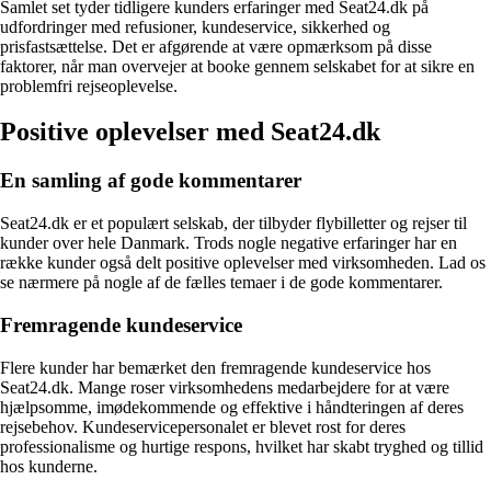
Samlet set tyder tidligere kunders erfaringer med Seat24.dk på
udfordringer med refusioner, kundeservice, sikkerhed og
prisfastsættelse. Det er afgørende at være opmærksom på disse
faktorer, når man overvejer at booke gennem selskabet for at sikre en
problemfri rejseoplevelse.
Positive oplevelser med Seat24.dk
En samling af gode kommentarer
Seat24.dk er et populært selskab, der tilbyder flybilletter og rejser til
kunder over hele Danmark. Trods nogle negative erfaringer har en
række kunder også delt positive oplevelser med virksomheden. Lad os
se nærmere på nogle af de fælles temaer i de gode kommentarer.
Fremragende kundeservice
Flere kunder har bemærket den fremragende kundeservice hos
Seat24.dk. Mange roser virksomhedens medarbejdere for at være
hjælpsomme, imødekommende og effektive i håndteringen af deres
rejsebehov. Kundeservicepersonalet er blevet rost for deres
professionalisme og hurtige respons, hvilket har skabt tryghed og tillid
hos kunderne.