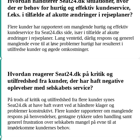
Hvordan håndterer Seat24.dk situationer, hvor
der er behov for hurtig og effektiv kundeservice,
f.eks. i tilfælde af akutte ændringer i rejseplaner?
Flere kunder har rapporteret om manglende hurtig og effektiv
kundeservice fra Seat24.dks side, især i tilfælde af akutte
ændringer i rejseplaner. Lang ventetid, dårlig respons og generel
manglende evne til at løse problemer hurtigt har resulteret i
utilfredse kunder og øgede omkostninger.
Hvordan reagerer Seat24.dk på kritik og
utilfredshed fra kunder, der har haft negative
oplevelser med selskabets service?
På trods af kritik og utilfredshed fra flere kunder synes
Seat24.dk at have haft svært ved at håndtere klager og
problemer konstruktivt. Flere kunder rapporterer om manglende
respons på henvendelser, gentagne rykkere uden handling samt
generel frustration over selskabets mangel på evne til at
imødekomme kundernes behov.