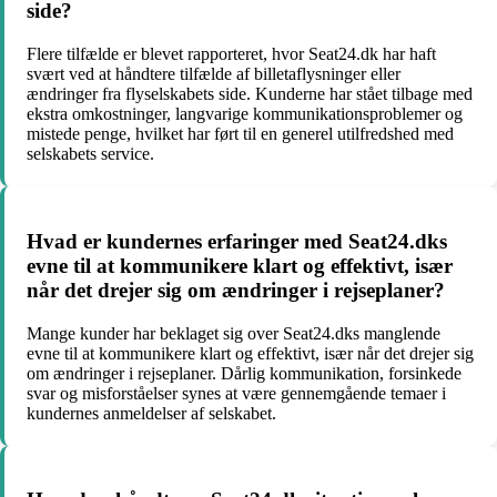
side?
Flere tilfælde er blevet rapporteret, hvor Seat24.dk har haft
svært ved at håndtere tilfælde af billetaflysninger eller
ændringer fra flyselskabets side. Kunderne har stået tilbage med
ekstra omkostninger, langvarige kommunikationsproblemer og
mistede penge, hvilket har ført til en generel utilfredshed med
selskabets service.
Hvad er kundernes erfaringer med Seat24.dks
evne til at kommunikere klart og effektivt, især
når det drejer sig om ændringer i rejseplaner?
Mange kunder har beklaget sig over Seat24.dks manglende
evne til at kommunikere klart og effektivt, især når det drejer sig
om ændringer i rejseplaner. Dårlig kommunikation, forsinkede
svar og misforståelser synes at være gennemgående temaer i
kundernes anmeldelser af selskabet.