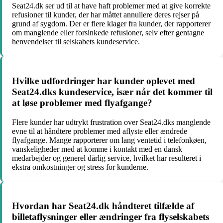
Seat24.dk ser ud til at have haft problemer med at give korrekte
refusioner til kunder, der har måttet annullere deres rejser på
grund af sygdom. Der er flere klager fra kunder, der rapporterer
om manglende eller forsinkede refusioner, selv efter gentagne
henvendelser til selskabets kundeservice.
Hvilke udfordringer har kunder oplevet med
Seat24.dks kundeservice, især når det kommer til
at løse problemer med flyafgange?
Flere kunder har udtrykt frustration over Seat24.dks manglende
evne til at håndtere problemer med aflyste eller ændrede
flyafgange. Mange rapporterer om lang ventetid i telefonkøen,
vanskeligheder med at komme i kontakt med en dansk
medarbejder og generel dårlig service, hvilket har resulteret i
ekstra omkostninger og stress for kunderne.
Hvordan har Seat24.dk håndteret tilfælde af
billetaflysninger eller ændringer fra flyselskabets