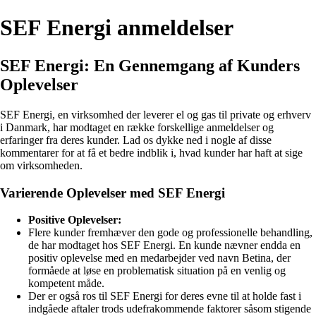
SEF Energi anmeldelser
SEF Energi: En Gennemgang af Kunders
Oplevelser
SEF Energi, en virksomhed der leverer el og gas til private og erhverv
i Danmark, har modtaget en række forskellige anmeldelser og
erfaringer fra deres kunder. Lad os dykke ned i nogle af disse
kommentarer for at få et bedre indblik i, hvad kunder har haft at sige
om virksomheden.
Varierende Oplevelser med SEF Energi
Positive Oplevelser:
Flere kunder fremhæver den gode og professionelle behandling,
de har modtaget hos SEF Energi. En kunde nævner endda en
positiv oplevelse med en medarbejder ved navn Betina, der
formåede at løse en problematisk situation på en venlig og
kompetent måde.
Der er også ros til SEF Energi for deres evne til at holde fast i
indgåede aftaler trods udefrakommende faktorer såsom stigende