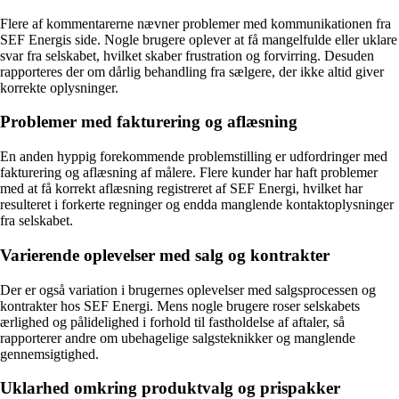
Flere af kommentarerne nævner problemer med kommunikationen fra
SEF Energis side. Nogle brugere oplever at få mangelfulde eller uklare
svar fra selskabet, hvilket skaber frustration og forvirring. Desuden
rapporteres der om dårlig behandling fra sælgere, der ikke altid giver
korrekte oplysninger.
Problemer med fakturering og aflæsning
En anden hyppig forekommende problemstilling er udfordringer med
fakturering og aflæsning af målere. Flere kunder har haft problemer
med at få korrekt aflæsning registreret af SEF Energi, hvilket har
resulteret i forkerte regninger og endda manglende kontaktoplysninger
fra selskabet.
Varierende oplevelser med salg og kontrakter
Der er også variation i brugernes oplevelser med salgsprocessen og
kontrakter hos SEF Energi. Mens nogle brugere roser selskabets
ærlighed og pålidelighed i forhold til fastholdelse af aftaler, så
rapporterer andre om ubehagelige salgsteknikker og manglende
gennemsigtighed.
Uklarhed omkring produktvalg og prispakker