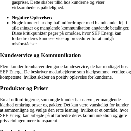
gaspriser. Dette skaber tillid hos kunderne og viser
virksomhedens pålidelighed.
Negative Oplevelser:
Nogle kunder har dog haft udfordringer med blandt andet fejl i
aflæsninger og manglende kommunikation angående betalinger.
Disse kritikpunkter peger på områder, hvor SEF Energi kan
forbedre deres kundeservice og procedurer for at undgå
misforståelser.
Kundeservice og Kommunikation
Flere kunder fremhæver den gode kundeservice, de har modtaget hos
SEF Energi. De beskriver medarbejderne som hjælpsomme, venlige og
kompetente, hvilket skaber en positiv oplevelse for kunderne.
Produkter og Priser
En af udfordringerne, som nogle kunder har nævnt, er manglende
klarhed omkring priser og pakker. Det kan være vanskeligt for kunder
at sammenligne og vælge den rette løsning, hvilket er et område, hvor
SEF Energi kan arbejde på at forbedre deres kommunikation og gøre
prissætningen mere transparent.