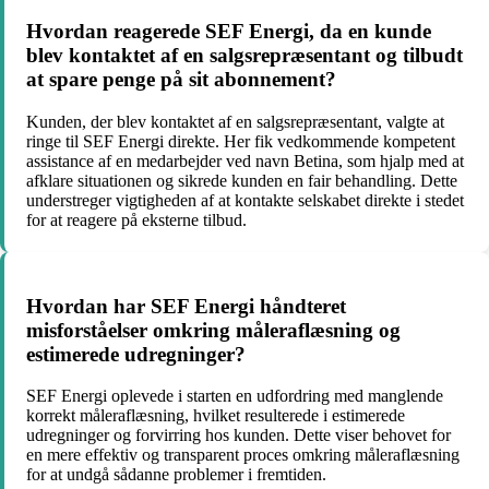
Hvordan reagerede SEF Energi, da en kunde
blev kontaktet af en salgsrepræsentant og tilbudt
at spare penge på sit abonnement?
Kunden, der blev kontaktet af en salgsrepræsentant, valgte at
ringe til SEF Energi direkte. Her fik vedkommende kompetent
assistance af en medarbejder ved navn Betina, som hjalp med at
afklare situationen og sikrede kunden en fair behandling. Dette
understreger vigtigheden af at kontakte selskabet direkte i stedet
for at reagere på eksterne tilbud.
Hvordan har SEF Energi håndteret
misforståelser omkring måleraflæsning og
estimerede udregninger?
SEF Energi oplevede i starten en udfordring med manglende
korrekt måleraflæsning, hvilket resulterede i estimerede
udregninger og forvirring hos kunden. Dette viser behovet for
en mere effektiv og transparent proces omkring måleraflæsning
for at undgå sådanne problemer i fremtiden.