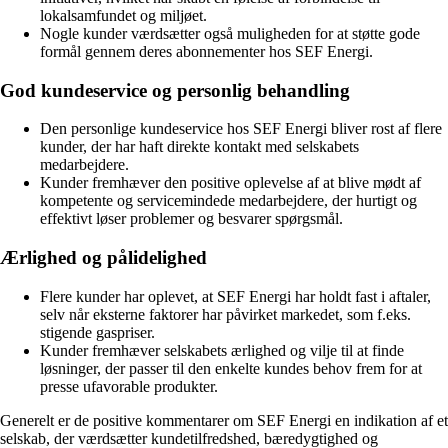
lokalsamfundet og miljøet.
Nogle kunder værdsætter også muligheden for at støtte gode
formål gennem deres abonnementer hos SEF Energi.
God kundeservice og personlig behandling
Den personlige kundeservice hos SEF Energi bliver rost af flere
kunder, der har haft direkte kontakt med selskabets
medarbejdere.
Kunder fremhæver den positive oplevelse af at blive mødt af
kompetente og servicemindede medarbejdere, der hurtigt og
effektivt løser problemer og besvarer spørgsmål.
Ærlighed og pålidelighed
Flere kunder har oplevet, at SEF Energi har holdt fast i aftaler,
selv når eksterne faktorer har påvirket markedet, som f.eks.
stigende gaspriser.
Kunder fremhæver selskabets ærlighed og vilje til at finde
løsninger, der passer til den enkelte kundes behov frem for at
presse ufavorable produkter.
Generelt er de positive kommentarer om SEF Energi en indikation af et
selskab, der værdsætter kundetilfredshed, bæredygtighed og