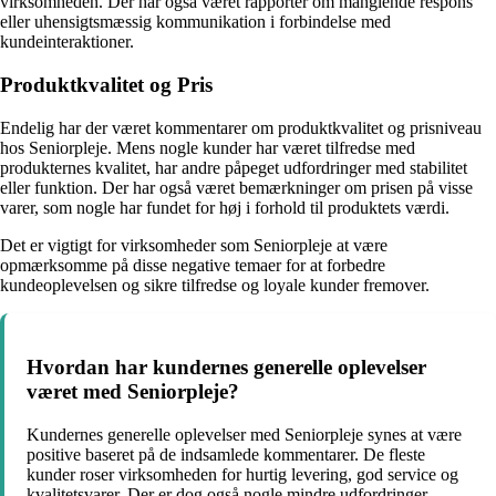
virksomheden. Der har også været rapporter om manglende respons
eller uhensigtsmæssig kommunikation i forbindelse med
kundeinteraktioner.
Produktkvalitet og Pris
Endelig har der været kommentarer om produktkvalitet og prisniveau
hos Seniorpleje. Mens nogle kunder har været tilfredse med
produkternes kvalitet, har andre påpeget udfordringer med stabilitet
eller funktion. Der har også været bemærkninger om prisen på visse
varer, som nogle har fundet for høj i forhold til produktets værdi.
Det er vigtigt for virksomheder som Seniorpleje at være
opmærksomme på disse negative temaer for at forbedre
kundeoplevelsen og sikre tilfredse og loyale kunder fremover.
Hvordan har kundernes generelle oplevelser
været med Seniorpleje?
Kundernes generelle oplevelser med Seniorpleje synes at være
positive baseret på de indsamlede kommentarer. De fleste
kunder roser virksomheden for hurtig levering, god service og
kvalitetsvarer. Der er dog også nogle mindre udfordringer