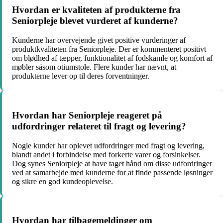
Hvordan er kvaliteten af produkterne fra
Seniorpleje blevet vurderet af kunderne?
Kunderne har overvejende givet positive vurderinger af
produktkvaliteten fra Seniorpleje. Der er kommenteret positivt
om blødhed af tæpper, funktionalitet af fodskamle og komfort af
møbler såsom otiumstole. Flere kunder har nævnt, at
produkterne lever op til deres forventninger.
Hvordan har Seniorpleje reageret på
udfordringer relateret til fragt og levering?
Nogle kunder har oplevet udfordringer med fragt og levering,
blandt andet i forbindelse med forkerte varer og forsinkelser.
Dog synes Seniorpleje at have taget hånd om disse udfordringer
ved at samarbejde med kunderne for at finde passende løsninger
og sikre en god kundeoplevelse.
Hvordan har tilbagemeldinger om