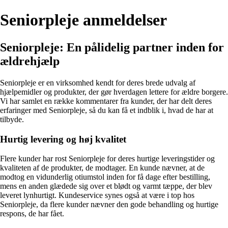
Seniorpleje anmeldelser
Seniorpleje: En pålidelig partner inden for
ældrehjælp
Seniorpleje er en virksomhed kendt for deres brede udvalg af
hjælpemidler og produkter, der gør hverdagen lettere for ældre borgere.
Vi har samlet en række kommentarer fra kunder, der har delt deres
erfaringer med Seniorpleje, så du kan få et indblik i, hvad de har at
tilbyde.
Hurtig levering og høj kvalitet
Flere kunder har rost Seniorpleje for deres hurtige leveringstider og
kvaliteten af de produkter, de modtager. En kunde nævner, at de
modtog en vidunderlig otiumstol inden for få dage efter bestilling,
mens en anden glædede sig over et blødt og varmt tæppe, der blev
leveret lynhurtigt. Kundeservice synes også at være i top hos
Seniorpleje, da flere kunder nævner den gode behandling og hurtige
respons, de har fået.