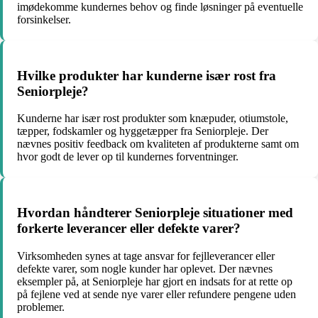
imødekomme kundernes behov og finde løsninger på eventuelle
forsinkelser.
Hvilke produkter har kunderne især rost fra
Seniorpleje?
Kunderne har især rost produkter som knæpuder, otiumstole,
tæpper, fodskamler og hyggetæpper fra Seniorpleje. Der
nævnes positiv feedback om kvaliteten af produkterne samt om
hvor godt de lever op til kundernes forventninger.
Hvordan håndterer Seniorpleje situationer med
forkerte leverancer eller defekte varer?
Virksomheden synes at tage ansvar for fejlleverancer eller
defekte varer, som nogle kunder har oplevet. Der nævnes
eksempler på, at Seniorpleje har gjort en indsats for at rette op
på fejlene ved at sende nye varer eller refundere pengene uden
problemer.