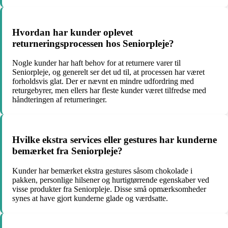
Hvordan har kunder oplevet
returneringsprocessen hos Seniorpleje?
Nogle kunder har haft behov for at returnere varer til
Seniorpleje, og generelt ser det ud til, at processen har været
forholdsvis glat. Der er nævnt en mindre udfordring med
returgebyrer, men ellers har fleste kunder været tilfredse med
håndteringen af returneringer.
Hvilke ekstra services eller gestures har kunderne
bemærket fra Seniorpleje?
Kunder har bemærket ekstra gestures såsom chokolade i
pakken, personlige hilsener og hurtigtørrende egenskaber ved
visse produkter fra Seniorpleje. Disse små opmærksomheder
synes at have gjort kunderne glade og værdsatte.