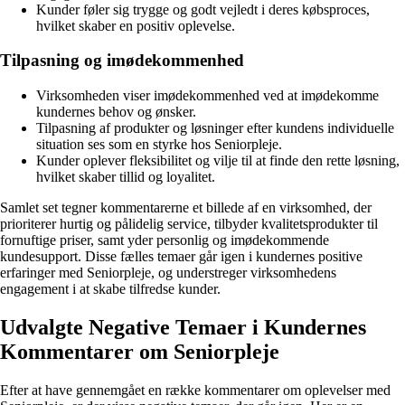
Kunder føler sig trygge og godt vejledt i deres købsproces,
hvilket skaber en positiv oplevelse.
Tilpasning og imødekommenhed
Virksomheden viser imødekommenhed ved at imødekomme
kundernes behov og ønsker.
Tilpasning af produkter og løsninger efter kundens individuelle
situation ses som en styrke hos Seniorpleje.
Kunder oplever fleksibilitet og vilje til at finde den rette løsning,
hvilket skaber tillid og loyalitet.
Samlet set tegner kommentarerne et billede af en virksomhed, der
prioriterer hurtig og pålidelig service, tilbyder kvalitetsprodukter til
fornuftige priser, samt yder personlig og imødekommende
kundesupport. Disse fælles temaer går igen i kundernes positive
erfaringer med Seniorpleje, og understreger virksomhedens
engagement i at skabe tilfredse kunder.
Udvalgte Negative Temaer i Kundernes
Kommentarer om Seniorpleje
Efter at have gennemgået en række kommentarer om oplevelser med