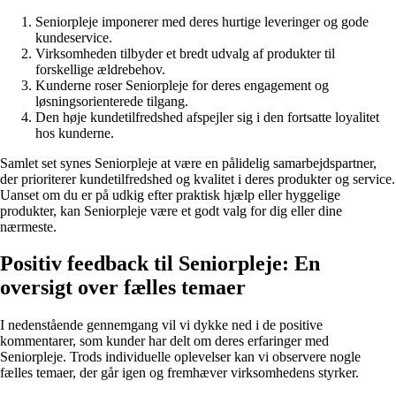
Seniorpleje imponerer med deres hurtige leveringer og gode
kundeservice.
Virksomheden tilbyder et bredt udvalg af produkter til
forskellige ældrebehov.
Kunderne roser Seniorpleje for deres engagement og
løsningsorienterede tilgang.
Den høje kundetilfredshed afspejler sig i den fortsatte loyalitet
hos kunderne.
Samlet set synes Seniorpleje at være en pålidelig samarbejdspartner,
der prioriterer kundetilfredshed og kvalitet i deres produkter og service.
Uanset om du er på udkig efter praktisk hjælp eller hyggelige
produkter, kan Seniorpleje være et godt valg for dig eller dine
nærmeste.
Positiv feedback til Seniorpleje: En
oversigt over fælles temaer
I nedenstående gennemgang vil vi dykke ned i de positive
kommentarer, som kunder har delt om deres erfaringer med
Seniorpleje. Trods individuelle oplevelser kan vi observere nogle
fælles temaer, der går igen og fremhæver virksomhedens styrker.