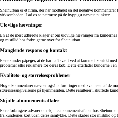
Sheinurban er et firma, der har modtaget en del negative kommentarer f
virksomheden. Lad os se nærmere på de hyppigst nævnte punkter:
Ulovlige hævninger
En af de mest udbredte klager er om ulovlige hævninger fra kundernes bet
og mistillid hos forbrugerne over for Sheinurban.
Manglende respons og kontakt
Flere kunder påpeger, at de har haft svært ved at komme i kontakt med
problemer eller reklamere for deres køb. Dette efterlader kunderne i en 
Kvalitets- og størrelsesproblemer
Nogle kommentarer nævner også udfordringer med kvaliteten af de modtag
størrelsesangivelserne på hjemmesiden. Dette resulterer i skuffede kunde
Skjulte abonnementsaftaler
Flere forbrugere advarer om skjulte abonnementsaftaler hos Sheinurban.
fra kundernes kort uden deres samtykke. Dette skaber stor mistillid og 