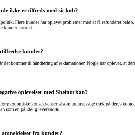
nde ikke er tilfreds med sit køb?
politik. Flere kunder har oplevet problemer med at få refunderet beløb, 
ere kunder korrekt.
tilfredse kunder?
det kommer til håndtering af reklamationer. Nogle har oplevet, at deres
negative oplevelser med Sheinurban?
er for økonomiske konsekvenser såsom uretmæssige træk på deres kontoe
rban som en pålidelig leverandør.
 anmeldelser fra kunder?