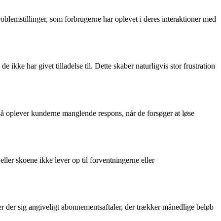
oblemstillinger, som forbrugerne har oplevet i deres interaktioner med
kke har givet tilladelse til. Dette skaber naturligvis stor frustration
så oplever kunderne manglende respons, når de forsøger at løse
er skoene ikke lever op til forventningerne eller
r der sig angiveligt abonnementsaftaler, der trækker månedlige beløb