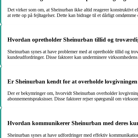
Det virker som om, at Sheinurban ikke altid reagerer konstruktivt 
at rette op på fejltagelser. Dette kan bidrage til et dårligt omdømme 
Hvordan opretholder Sheinurban tillid og troværd
Sheinurban synes at have problemer med at opretholde tillid og tro
kundeudfordringer. Disse faktorer kan underminere virksomhede
Er Sheinurban kendt for at overholde lovgivningen o
Der er bekymringer om, hvorvidt Sheinurban overholder lovgivninge
abonnementspraksisser. Disse faktorer rejser spørgsmål om virksomh
Hvordan kommunikerer Sheinurban med deres kunde
Sheinurban synes at have udfordringer med effektiv kommunikatio