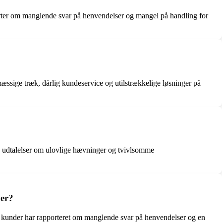
pporter om manglende svar på henvendelser og mangel på handling for
æssige træk, dårlig kundeservice og utilstrækkelige løsninger på
rs udtalelser om ulovlige hævninger og tvivlsomme
mer?
 kunder har rapporteret om manglende svar på henvendelser og en