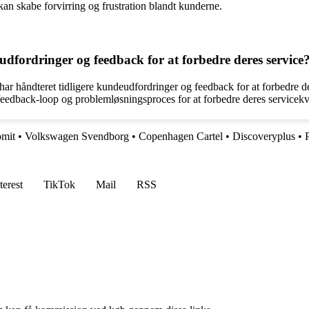
an skabe forvirring og frustration blandt kunderne.
dfordringer og feedback for at forbedre deres service
ar håndteret tidligere kundeudfordringer og feedback for at forbedre d
eedback-loop og problemløsningsproces for at forbedre deres servicekva
omit
•
Volkswagen Svendborg
•
Copenhagen Cartel
•
Discoveryplus
•
terest
TikTok
Mail
RSS