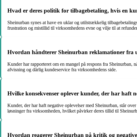
Hvad er deres politik for tilbagebetaling, hvis en ku
Sheinurban synes at have en uklar og utilstrækkelig tilbagebetalings
frustration og mistillid til virksomhedens evne og vilje til at refund
Hvordan håndterer Sheinurban reklamationer fra u
Kunder har rapporteret om en mangel på respons fra Sheinurban, når 
afvisning og dårlig kundeservice fra virksomhedens side.
Hvilke konsekvenser oplever kunder, der har haft 
Kunder, der har haft negative oplevelser med Sheinurban, står ov
løsninger fra virksomheden, hvilket påvirker deres tillid til Sheinu
Hvordan reagerer Sheinurban på kritik og negative