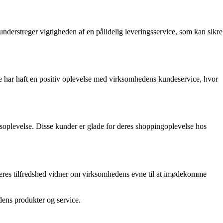
nderstreger vigtigheden af en pålidelig leveringsservice, som kan sikre
de har haft en positiv oplevelse med virksomhedens kundeservice, hvor
bsoplevelse. Disse kunder er glade for deres shoppingoplevelse hos
. Deres tilfredshed vidner om virksomhedens evne til at imødekomme
dens produkter og service.