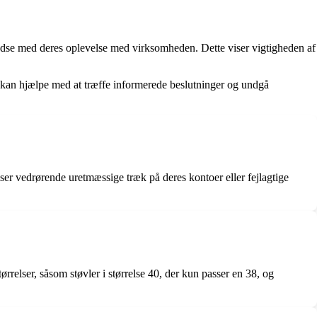
edse med deres oplevelse med virksomheden. Dette viser vigtigheden af
 kan hjælpe med at træffe informerede beslutninger og undgå
er vedrørende uretmæssige træk på deres kontoer eller fejlagtige
rrelser, såsom støvler i størrelse 40, der kun passer en 38, og