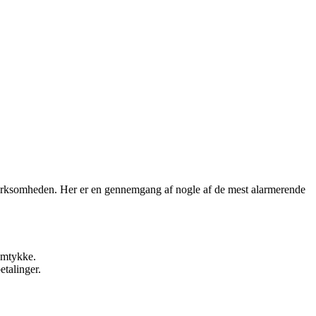
virksomheden. Her er en gennemgang af nogle af de mest alarmerende
samtykke.
talinger.