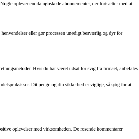
el. Nogle oplever endda uønskede abonnementer, der fortsætter med at
å henvendelser eller gør processen unødigt besværlig og dyr for
etningsmetoder. Hvis du har været udsat for svig fra firmaet, anbefales
elspraksisser. Dit penge og din sikkerhed er vigtige, så sørg for at
 positive oplevelser med virksomheden. De rosende kommentarer