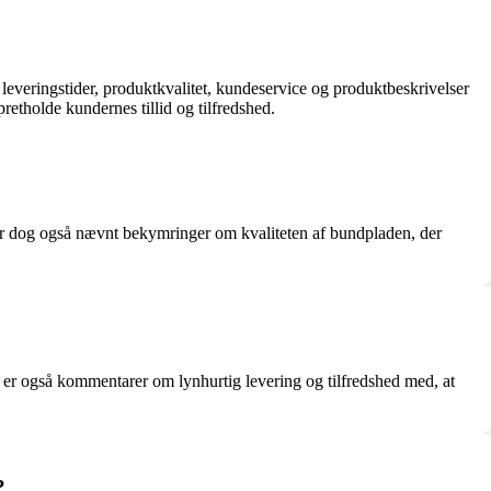
everingstider, produktkvalitet, kundeservice og produktbeskrivelser
retholde kundernes tillid og tilfredshed.
 er dog også nævnt bekymringer om kvaliteten af bundpladen, der
r er også kommentarer om lynhurtig levering og tilfredshed med, at
?