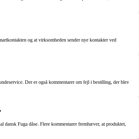
Smartkontakten og at virksomheden sender nye kontakter ved
ndeservice. Der er også kommentarer om fejl i bestilling, der blev
?
inal dansk Fuga dåse. Flere kommentarer fremhæver, at produktet,