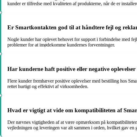
kunder er tilfredse med kvaliteten af produkterne, når de er installer
Er Smartkontakten god til at håndtere fejl og rekl
Nogle kunder har oplevet behovet for support i forbindelse med fe
problemer for at imødekomme kundernes forventninger.
Har kunderne haft positive eller negative oplevelse
Flere kunder fremhæver positive oplevelser med bestilling hos Smar
rettet hurtigt og effektivt af virksomheden.
Hvad er vigtigt at vide om kompatibiliteten af Sma
Der nævnes vigtigheden af at være opmærksom på kompatibiliteten me
vejledningen og leveringen var alt sammen i orden, hvilket gav en 