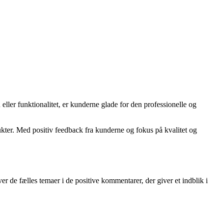
ller funktionalitet, er kunderne glade for den professionelle og
ukter. Med positiv feedback fra kunderne og fokus på kvalitet og
r de fælles temaer i de positive kommentarer, der giver et indblik i