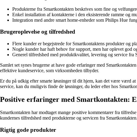
Produkterne fra Smartkontakten beskrives som fine og velfunger
Enkel installation af kontakterne i den eksisterende ramme og m
Integration med andre smart home-enheder som Philips Hue funge
Brugeroplevelse og tilfredshed
Flere kunder er begejstrede for Smartkontaktens produkter og pla
Nogle kunder har haft behov for support, men har oplevet god o
Generel tilfredshed med produktkvalitet, levering og service fra
Samlet set synes brugerne at have gode erfaringer med Smartkontakten o
effektive kundeservice, som virksomheden tilbyder.
Er du på udkig efter smarte løsninger til dit hjem, kan det være værd 
service, kan du muligvis finde de løsninger, du leder efter hos Smartko
Positive erfaringer med Smartkontakten:
Smartkontakten har modtaget mange positive kommentarer fra tilfredse ku
kundernes tilfredshed med produkterne og servicen fra Smartkontakten
Rigtig gode produkter