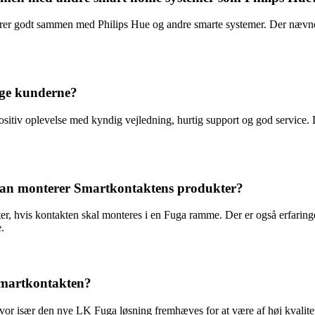
rer godt sammen med Philips Hue og andre smarte systemer. Der nævnes
lge kunderne?
itiv oplevelse med kyndig vejledning, hurtig support og god service.
man monterer Smartkontaktens produkter?
ter, hvis kontakten skal monteres i en Fuga ramme. Der er også erfaring
.
Smartkontakten?
r især den nye LK Fuga løsning fremhæves for at være af høj kvalitet