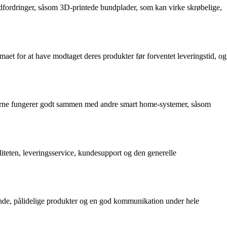
dfordringer, såsom 3D-printede bundplader, som kan virke skrøbelige,
aet for at have modtaget deres produkter før forventet leveringstid, og
kterne fungerer godt sammen med andre smart home-systemer, såsom
iteten, leveringsservice, kundesupport og den generelle
nde, pålidelige produkter og en god kommunikation under hele