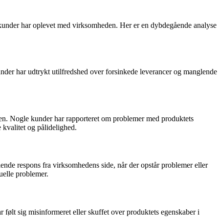
om kunder har oplevet med virksomheden. Her er en dybdegående analyse
nder har udtrykt utilfredshed over forsinkede leverancer og manglende
ten. Nogle kunder har rapporteret om problemer med produktets
 kvalitet og pålidelighed.
nde respons fra virksomhedens side, når der opstår problemer eller
tuelle problemer.
lt sig misinformeret eller skuffet over produktets egenskaber i