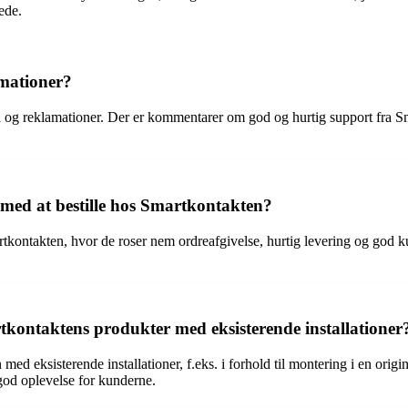
ede.
amationer?
jl og reklamationer. Der er kommentarer om god og hurtig support fra 
r med at bestille hos Smartkontakten?
tkontakten, hvor de roser nem ordreafgivelse, hurtig levering og god ku
rtkontaktens produkter med eksisterende installationer
d eksisterende installationer, f.eks. i forhold til montering i en orig
god oplevelse for kunderne.