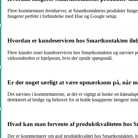
Flere kommentarer fremhæver, at Smartkontaktens produkter funge
fungerer perfekt i forbindelse med Hue og Google setup.
Hvordan er kundeservicen hos Smartkontakten ifø
Flere kunder roser kundeservicen hos Smartkontakten og nævner pos
virksomheden er hjælpsom, hvis der opstår spørgsmål.
Er der noget særligt at være opmærksom på, når 
Det nævnes i kommentarerne, at det er vigtigt at huske en kløradap
detekteret af bridge og behovet for at holde knapperne længere inde
Hvad kan man forvente af produktkvaliteten hos 
Der er kommentarer om god produktkvalitet hos Smartkontakten, hvo