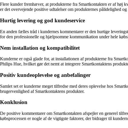
Flere kunder fremhæver, at produkterne fra Smartkontakten er af høj k
er det overvejende positive udtalelser om produkternes pålidelighed og f
Hurtig levering og god kundeservice
En anden fælles tråd i kundernes kommentarer er den hurtige leveringst
for den professionelle og hjælpsomme kommunikation under hele købs
Nem installation og kompatibilitet
Kunderne er også glade for, at installationen af produkterne fra Sma
Philips Hue, hvilket gør det nemt at integrere Smartkontaktens produkte
Positiv kundeoplevelse og anbefalinger
Samlet set er kunderne meget tilfredse med deres oplevelse hos Smartko
brugervenlighed af Smartkontaktens produkter.
Konklusion
De positive kommentarer om Smartkontakten afspejler en generel tilf
købsprocessen er nogle af de vigtigste faktorer, der bidrager til kunde