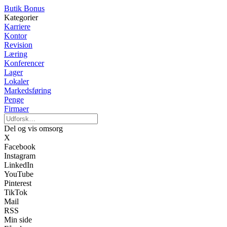
Butik Bonus
Kategorier
Karriere
Kontor
Revision
Læring
Konferencer
Lager
Lokaler
Markedsføring
Penge
Firmaer
Del og vis omsorg
X
Facebook
Instagram
LinkedIn
YouTube
Pinterest
TikTok
Mail
RSS
Min side