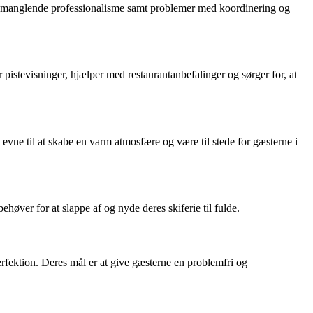
, manglende professionalisme samt problemer med koordinering og
pistevisninger, hjælper med restaurantanbefalinger og sørger for, at
 evne til at skabe en varm atmosfære og være til stede for gæsterne i
ehøver for at slappe af og nyde deres skiferie til fulde.
perfektion. Deres mål er at give gæsterne en problemfri og