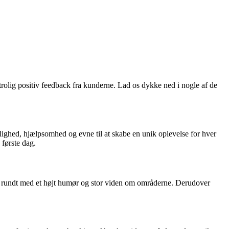
trolig positiv feedback fra kunderne. Lad os dykke ned i nogle af de
hed, hjælpsomhed og evne til at skabe en unik oplevelse for hver
første dag.
 rundt med et højt humør og stor viden om områderne. Derudover