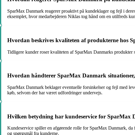
SparMax Danmark reagerer proaktivt på kundeklager og fejl i deres se
eksemplet, hvor medarbejderen Niklas tog hånd om en utilfreds kunde
Hvordan beskrives kvaliteten af produkterne hos 
Tidligere kunder roser kvaliteten af SparMax Danmarks produkter so
Hvordan håndterer SparMax Danmark situationer, h
SparMax Danmark beklager eventuelle forsinkelser og fejl med leveri
køb, selvom der har været udfordringer undervejs.
Hvilken betydning har kundeservice for SparMax D
Kundeservice spiller en afgørende rolle for SparMax Danmark, da f
og spørgsmål fra kunderne.