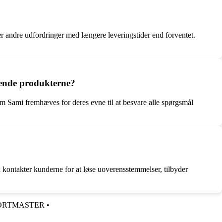
 andre udfordringer med længere leveringstider end forventet.
ende produkterne?
 Sami fremhæves for deres evne til at besvare alle spørgsmål
kontakter kunderne for at løse uoverensstemmelser, tilbyder
ORTMASTER
•