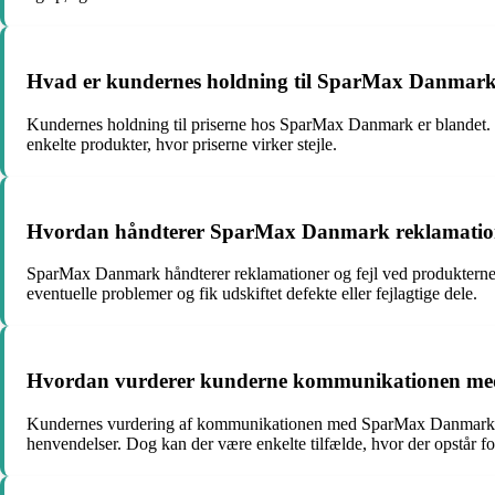
Hvad er kundernes holdning til SparMax Danmarks p
Kundernes holdning til priserne hos SparMax Danmark er blandet. Nog
enkelte produkter, hvor priserne virker stejle.
Hvordan håndterer SparMax Danmark reklamationer
SparMax Danmark håndterer reklamationer og fejl ved produkterne prof
eventuelle problemer og fik udskiftet defekte eller fejlagtige dele.
Hvordan vurderer kunderne kommunikationen me
Kundernes vurdering af kommunikationen med SparMax Danmark unde
henvendelser. Dog kan der være enkelte tilfælde, hvor der opstår fo