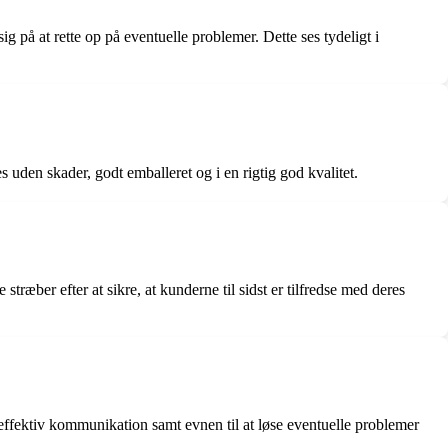
 på at rette op på eventuelle problemer. Dette ses tydeligt i
uden skader, godt emballeret og i en rigtig god kvalitet.
æber efter at sikre, at kunderne til sidst er tilfredse med deres
ffektiv kommunikation samt evnen til at løse eventuelle problemer