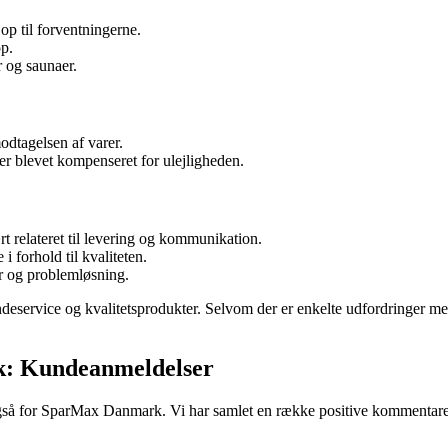
 op til forventningerne.
op.
 og saunaer.
odtagelsen af varer.
 blevet kompenseret for ulejligheden.
 relateret til levering og kommunikation.
 forhold til kvaliteten.
r og problemløsning.
service og kvalitetsprodukter. Selvom der er enkelte udfordringer med
k: Kundeanmeldelser
også for SparMax Danmark. Vi har samlet en række positive kommentarer 