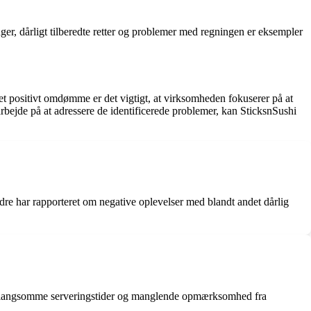
er, dårligt tilberedte retter og problemer med regningen er eksempler
t positivt omdømme er det vigtigt, at virksomheden fokuserer på at
arbejde på at adressere de identificerede problemer, kan SticksnSushi
re har rapporteret om negative oplevelser med blandt andet dårlig
for langsomme serveringstider og manglende opmærksomhed fra