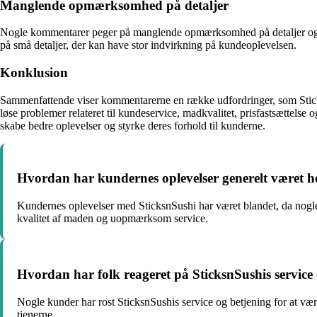
Manglende opmærksomhed på detaljer
Nogle kommentarer peger på manglende opmærksomhed på detaljer og en ge
på små detaljer, der kan have stor indvirkning på kundeoplevelsen.
Konklusion
Sammenfattende viser kommentarerne en række udfordringer, som Sticksn
løse problemer relateret til kundeservice, madkvalitet, prisfastsættelse
skabe bedre oplevelser og styrke deres forhold til kunderne.
Hvordan har kundernes oplevelser generelt været h
Kundernes oplevelser med SticksnSushi har været blandet, da nogle 
kvalitet af maden og uopmærksom service.
Hvordan har folk reageret på SticksnSushis service
Nogle kunder har rost SticksnSushis service og betjening for at 
tjenerne.