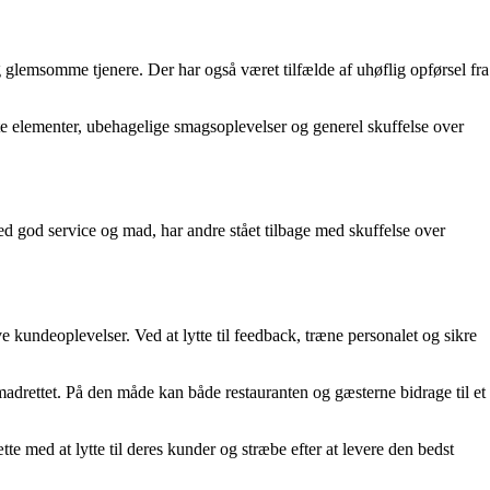
 glemsomme tjenere. Der har også været tilfælde af uhøflig opførsel fra
 elementer, ubehagelige smagsoplevelser og generel skuffelse over
d god service og mad, har andre stået tilbage med skuffelse over
ive kundeoplevelser. Ved at lytte til feedback, træne personalet og sikre
emadrettet. På den måde kan både restauranten og gæsterne bidrage til et
tte med at lytte til deres kunder og stræbe efter at levere den bedst