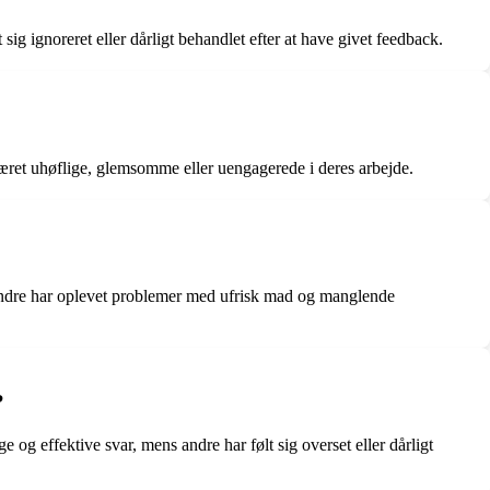
ig ignoreret eller dårligt behandlet efter at have givet feedback.
æret uhøflige, glemsomme eller uengagerede i deres arbejde.
 andre har oplevet problemer med ufrisk mad og manglende
?
g effektive svar, mens andre har følt sig overset eller dårligt