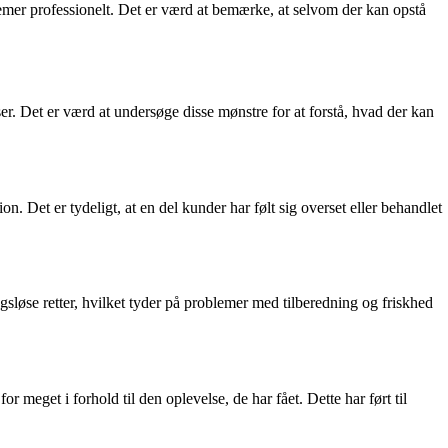
lemer professionelt. Det er værd at bemærke, at selvom der kan opstå
r. Det er værd at undersøge disse mønstre for at forstå, hvad der kan
. Det er tydeligt, at en del kunder har følt sig overset eller behandlet
øse retter, hvilket tyder på problemer med tilberedning og friskhed
meget i forhold til den oplevelse, de har fået. Dette har ført til