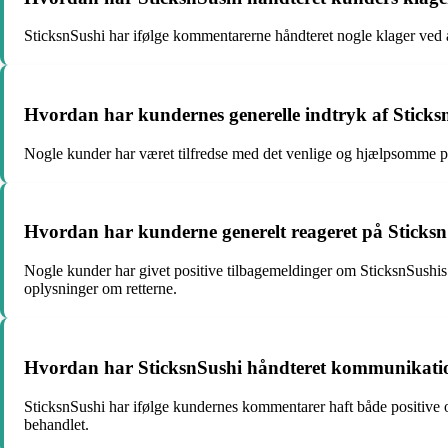
SticksnSushi har ifølge kommentarerne håndteret nogle klager ved at 
Hvordan har kundernes generelle indtryk af Sticks
Nogle kunder har været tilfredse med det venlige og hjælpsomme pe
Hvordan har kunderne generelt reageret på Sticksn
Nogle kunder har givet positive tilbagemeldinger om SticksnSushi
oplysninger om retterne.
Hvordan har SticksnSushi håndteret kommunikation
SticksnSushi har ifølge kundernes kommentarer haft både positive og
behandlet.