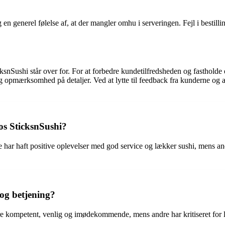
nerel følelse af, at der mangler omhu i serveringen. Fejl i bestilling
Sushi står over for. For at forbedre kundetilfredsheden og fastholde e
 og opmærksomhed på detaljer. Ved at lytte til feedback fra kunderne og 
os SticksnSushi?
har haft positive oplevelser med god service og lækker sushi, mens and
 og betjening?
være kompetent, venlig og imødekommende, mens andre har kritiseret 