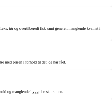
s. tør og overtilberedt fisk samt generelt manglende kvalitet i
 med prisen i forhold til det, de har fået.
rhold og manglende hygge i restauranten.