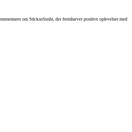
e kommentarer om SticksnSushi, der fremhæver positive oplevelser med