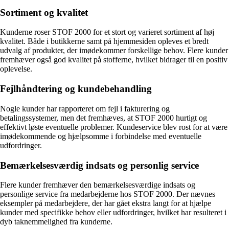
Sortiment og kvalitet
Kunderne roser STOF 2000 for et stort og varieret sortiment af høj
kvalitet. Både i butikkerne samt på hjemmesiden opleves et bredt
udvalg af produkter, der imødekommer forskellige behov. Flere kunder
fremhæver også god kvalitet på stofferne, hvilket bidrager til en positiv
oplevelse.
Fejlhåndtering og kundebehandling
Nogle kunder har rapporteret om fejl i fakturering og
betalingssystemer, men det fremhæves, at STOF 2000 hurtigt og
effektivt løste eventuelle problemer. Kundeservice blev rost for at være
imødekommende og hjælpsomme i forbindelse med eventuelle
udfordringer.
Bemærkelsesværdig indsats og personlig service
Flere kunder fremhæver den bemærkelsesværdige indsats og
personlige service fra medarbejderne hos STOF 2000. Der nævnes
eksempler på medarbejdere, der har gået ekstra langt for at hjælpe
kunder med specifikke behov eller udfordringer, hvilket har resulteret i
dyb taknemmelighed fra kunderne.