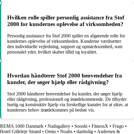
Hvilken rolle spiller personlig assistance fra Stof
2000 for kundernes oplevelse af virksomheden?
Personlig assistance fra Stof 2000 spiller en afgørende rolle for
kundernes oplevelse af virksomheden. Kunderne værdsætter
den individuelle vejledning, support og opmærksomhed, som
personalet yder, hvilket skaber tillid og loyalitet.
Hvordan håndterer Stof 2000 henvendelser fra
kunder, der søger hjælp eller rådgivning?
Stof 2000 håndterer henvendelser fra kunder, der søger hjælp
eller rådgivning, professionelt og imødekommende. De tilbyder
hurtig og konstruktiv hjælp via forskellige kanaler for at sikre, at
kundernes behov imødekommes på bedste vis.
REMA 1000 Danmark
•
Nailsgallery
•
Sooshi
•
FitnessX
•
Frugo
•
Hotel Gilleleje Strand
•
Omio
•
Noahs
•
danbolig
•
Andersen &