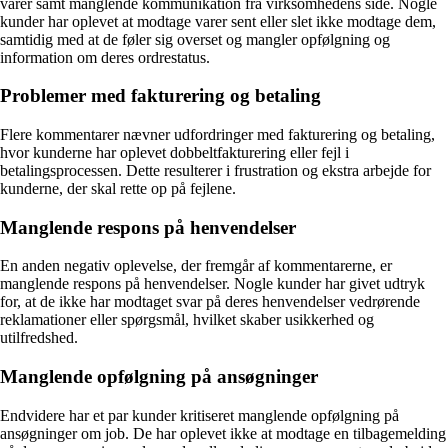
varer samt manglende kommunikation fra virksomhedens side. Nogle
kunder har oplevet at modtage varer sent eller slet ikke modtage dem,
samtidig med at de føler sig overset og mangler opfølgning og
information om deres ordrestatus.
Problemer med fakturering og betaling
Flere kommentarer nævner udfordringer med fakturering og betaling,
hvor kunderne har oplevet dobbeltfakturering eller fejl i
betalingsprocessen. Dette resulterer i frustration og ekstra arbejde for
kunderne, der skal rette op på fejlene.
Manglende respons på henvendelser
En anden negativ oplevelse, der fremgår af kommentarerne, er
manglende respons på henvendelser. Nogle kunder har givet udtryk
for, at de ikke har modtaget svar på deres henvendelser vedrørende
reklamationer eller spørgsmål, hvilket skaber usikkerhed og
utilfredshed.
Manglende opfølgning på ansøgninger
Endvidere har et par kunder kritiseret manglende opfølgning på
ansøgninger om job. De har oplevet ikke at modtage en tilbagemelding