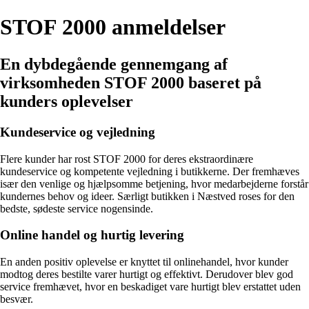
STOF 2000 anmeldelser
En dybdegående gennemgang af
virksomheden STOF 2000 baseret på
kunders oplevelser
Kundeservice og vejledning
Flere kunder har rost STOF 2000 for deres ekstraordinære
kundeservice og kompetente vejledning i butikkerne. Der fremhæves
især den venlige og hjælpsomme betjening, hvor medarbejderne forstår
kundernes behov og ideer. Særligt butikken i Næstved roses for den
bedste, sødeste service nogensinde.
Online handel og hurtig levering
En anden positiv oplevelse er knyttet til onlinehandel, hvor kunder
modtog deres bestilte varer hurtigt og effektivt. Derudover blev god
service fremhævet, hvor en beskadiget vare hurtigt blev erstattet uden
besvær.