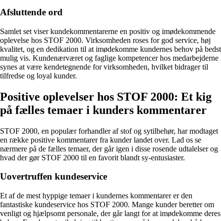
Afsluttende ord
Samlet set viser kundekommentarerne en positiv og imødekommende
oplevelse hos STOF 2000. Virksomheden roses for god service, høj
kvalitet, og en dedikation til at imødekomme kundernes behov på bedst
mulig vis. Kundenærværet og faglige kompetencer hos medarbejderne
synes at være kendetegnende for virksomheden, hvilket bidrager til
tilfredse og loyal kunder.
Positive oplevelser hos STOF 2000: Et kig
på fælles temaer i kunders kommentarer
STOF 2000, en populær forhandler af stof og sytilbehør, har modtaget
en række positive kommentarer fra kunder landet over. Lad os se
nærmere på de fælles temaer, der går igen i disse rosende udtalelser og
hvad der gør STOF 2000 til en favorit blandt sy-entusiaster.
Uovertruffen kundeservice
Et af de mest hyppige temaer i kundernes kommentarer er den
fantastiske kundeservice hos STOF 2000. Mange kunder beretter om
venligt og hjælpsomt personale, der går langt for at imødekomme deres