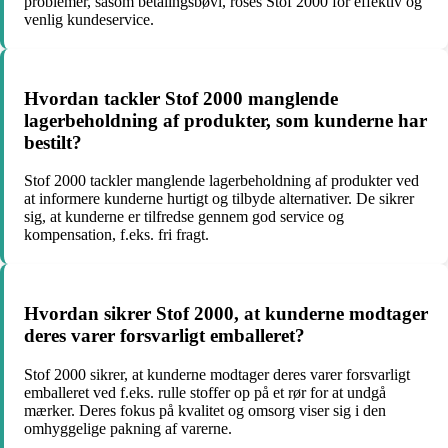
problemer, såsom betalingsbøvl, roses Stof 2000 for effektiv og
venlig kundeservice.
Hvordan tackler Stof 2000 manglende
lagerbeholdning af produkter, som kunderne har
bestilt?
Stof 2000 tackler manglende lagerbeholdning af produkter ved
at informere kunderne hurtigt og tilbyde alternativer. De sikrer
sig, at kunderne er tilfredse gennem god service og
kompensation, f.eks. fri fragt.
Hvordan sikrer Stof 2000, at kunderne modtager
deres varer forsvarligt emballeret?
Stof 2000 sikrer, at kunderne modtager deres varer forsvarligt
emballeret ved f.eks. rulle stoffer op på et rør for at undgå
mærker. Deres fokus på kvalitet og omsorg viser sig i den
omhyggelige pakning af varerne.