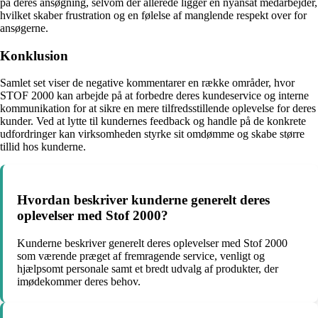
på deres ansøgning, selvom der allerede ligger en nyansat medarbejder,
hvilket skaber frustration og en følelse af manglende respekt over for
ansøgerne.
Konklusion
Samlet set viser de negative kommentarer en række områder, hvor
STOF 2000 kan arbejde på at forbedre deres kundeservice og interne
kommunikation for at sikre en mere tilfredsstillende oplevelse for deres
kunder. Ved at lytte til kundernes feedback og handle på de konkrete
udfordringer kan virksomheden styrke sit omdømme og skabe større
tillid hos kunderne.
Hvordan beskriver kunderne generelt deres
oplevelser med Stof 2000?
Kunderne beskriver generelt deres oplevelser med Stof 2000
som værende præget af fremragende service, venligt og
hjælpsomt personale samt et bredt udvalg af produkter, der
imødekommer deres behov.