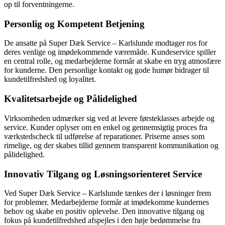
op til forventningerne.
Personlig og Kompetent Betjening
De ansatte på Super Dæk Service – Karlslunde modtager ros for
deres venlige og imødekommende væremåde. Kundeservice spiller
en central rolle, og medarbejderne formår at skabe en tryg atmosfære
for kunderne. Den personlige kontakt og gode humør bidrager til
kundetilfredshed og loyalitet.
Kvalitetsarbejde og Pålidelighed
Virksomheden udmærker sig ved at levere førsteklasses arbejde og
service. Kunder oplyser om en enkel og gennemsigtig proces fra
værkstedscheck til udførelse af reparationer. Priserne anses som
rimelige, og der skabes tillid gennem transparent kommunikation og
pålidelighed.
Innovativ Tilgang og Løsningsorienteret Service
Ved Super Dæk Service – Karlslunde tænkes der i løsninger frem
for problemer. Medarbejderne formår at imødekomme kundernes
behov og skabe en positiv oplevelse. Den innovative tilgang og
fokus på kundetilfredshed afspejles i den høje bedømmelse fra