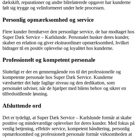
dækskift, reparationer og andre bilrelaterede opgaver har kunderne
følt sig trygge og velinformeret under hele processen.
Personlig opmærksomhed og service
Flere kunder fremhæver den personlige service, de har modtaget hos
Super Dæk Service – Karlslunde. Personalet husker deres kunder,
skaber en relation og giver ekstraordinær opmærksomhed, hvilket
bidrager til en positiv oplevelse og loyalitet hos kunderne.
Professionelt og kompetent personale
Slutteligt er der en gennemgående ros til det professionelle og
kompetente personale hos Super Dæk Service. Kunderne
værdsætter det høje faglige niveau og den dedikation, som
personalet udviser, når de hjælper med bilens behov og sikrer en
tilfredsstillende løsning.
Afsluttende ord
Det er tydeligt, at Super Dæk Service – Karlslunde formår at skabe
positive og mindeværdige oplevelser for deres kunder. Med fokus på
venlig betjening, effektiv service, kompetent håndtering, personlig
opmærksomhed og professionelt personale formår virksomheden at