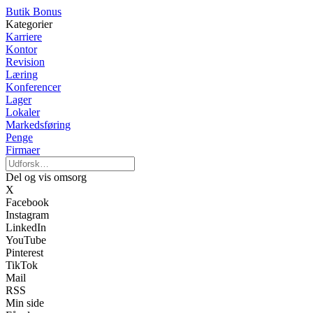
Butik Bonus
Kategorier
Karriere
Kontor
Revision
Læring
Konferencer
Lager
Lokaler
Markedsføring
Penge
Firmaer
Del og vis omsorg
X
Facebook
Instagram
LinkedIn
YouTube
Pinterest
TikTok
Mail
RSS
Min side