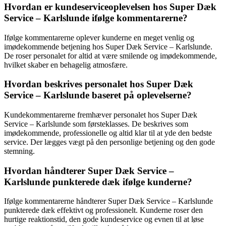
Hvordan er kundeserviceoplevelsen hos Super Dæk
Service – Karlslunde ifølge kommentarerne?
Ifølge kommentarerne oplever kunderne en meget venlig og
imødekommende betjening hos Super Dæk Service – Karlslunde.
De roser personalet for altid at være smilende og imødekommende,
hvilket skaber en behagelig atmosfære.
Hvordan beskrives personalet hos Super Dæk
Service – Karlslunde baseret på oplevelserne?
Kundekommentarerne fremhæver personalet hos Super Dæk
Service – Karlslunde som førsteklasses. De beskrives som
imødekommende, professionelle og altid klar til at yde den bedste
service. Der lægges vægt på den personlige betjening og den gode
stemning.
Hvordan håndterer Super Dæk Service –
Karlslunde punkterede dæk ifølge kunderne?
Ifølge kommentarerne håndterer Super Dæk Service – Karlslunde
punkterede dæk effektivt og professionelt. Kunderne roser den
hurtige reaktionstid, den gode kundeservice og evnen til at løse