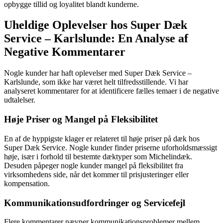
opbygge tillid og loyalitet blandt kunderne.
Uheldige Oplevelser hos Super Dæk
Service – Karlslunde: En Analyse af
Negative Kommentarer
Nogle kunder har haft oplevelser med Super Dæk Service –
Karlslunde, som ikke har været helt tilfredsstillende. Vi har
analyseret kommentarer for at identificere fælles temaer i de negative
udtalelser.
Høje Priser og Mangel på Fleksibilitet
En af de hyppigste klager er relateret til høje priser på dæk hos
Super Dæk Service. Nogle kunder finder priserne uforholdsmæssigt
høje, især i forhold til bestemte dæktyper som Michelindæk.
Desuden påpeger nogle kunder mangel på fleksibilitet fra
virksomhedens side, når det kommer til prisjusteringer eller
kompensation.
Kommunikationsudfordringer og Servicefejl
Flere kommentarer nævner kommunikationsproblemer mellem