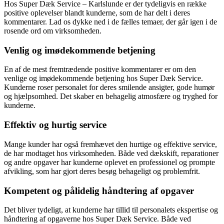
Hos Super Dæk Service – Karlslunde er der tydeligvis en række
positive oplevelser blandt kunderne, som de har delt i deres
kommentarer. Lad os dykke ned i de fælles temaer, der går igen i de
rosende ord om virksomheden.
Venlig og imødekommende betjening
En af de mest fremtrædende positive kommentarer er om den
venlige og imødekommende betjening hos Super Dæk Service.
Kunderne roser personalet for deres smilende ansigter, gode humør
og hjælpsomhed. Det skaber en behagelig atmosfære og tryghed for
kunderne.
Effektiv og hurtig service
Mange kunder har også fremhævet den hurtige og effektive service,
de har modtaget hos virksomheden. Både ved dækskift, reparationer
og andre opgaver har kunderne oplevet en professionel og prompte
afvikling, som har gjort deres besøg behageligt og problemfrit.
Kompetent og pålidelig håndtering af opgaver
Det bliver tydeligt, at kunderne har tillid til personalets ekspertise og
håndtering af opgaverne hos Super Dæk Service. Både ved