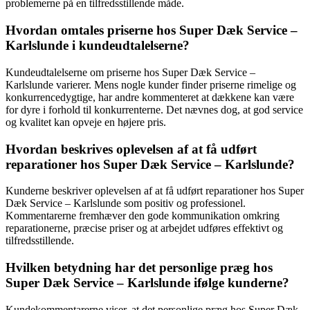
problemerne på en tilfredsstillende måde.
Hvordan omtales priserne hos Super Dæk Service –
Karlslunde i kundeudtalelserne?
Kundeudtalelserne om priserne hos Super Dæk Service –
Karlslunde varierer. Mens nogle kunder finder priserne rimelige og
konkurrencedygtige, har andre kommenteret at dækkene kan være
for dyre i forhold til konkurrenterne. Det nævnes dog, at god service
og kvalitet kan opveje en højere pris.
Hvordan beskrives oplevelsen af at få udført
reparationer hos Super Dæk Service – Karlslunde?
Kunderne beskriver oplevelsen af at få udført reparationer hos Super
Dæk Service – Karlslunde som positiv og professionel.
Kommentarerne fremhæver den gode kommunikation omkring
reparationerne, præcise priser og at arbejdet udføres effektivt og
tilfredsstillende.
Hvilken betydning har det personlige præg hos
Super Dæk Service – Karlslunde ifølge kunderne?
Kundekommentarerne viser, at det personlige præg hos Super Dæk