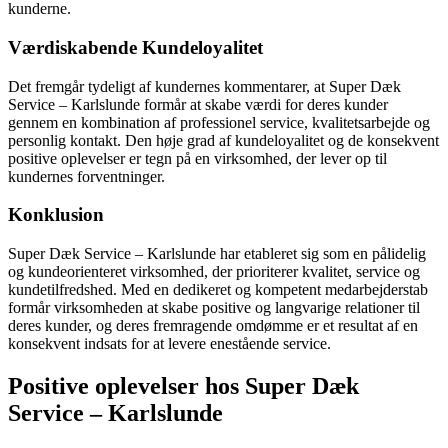
kunderne.
Værdiskabende Kundeloyalitet
Det fremgår tydeligt af kundernes kommentarer, at Super Dæk
Service – Karlslunde formår at skabe værdi for deres kunder
gennem en kombination af professionel service, kvalitetsarbejde og
personlig kontakt. Den høje grad af kundeloyalitet og de konsekvent
positive oplevelser er tegn på en virksomhed, der lever op til
kundernes forventninger.
Konklusion
Super Dæk Service – Karlslunde har etableret sig som en pålidelig
og kundeorienteret virksomhed, der prioriterer kvalitet, service og
kundetilfredshed. Med en dedikeret og kompetent medarbejderstab
formår virksomheden at skabe positive og langvarige relationer til
deres kunder, og deres fremragende omdømme er et resultat af en
konsekvent indsats for at levere enestående service.
Positive oplevelser hos Super Dæk
Service – Karlslunde