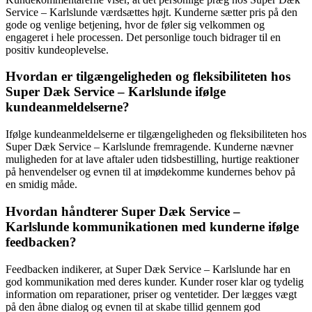
Service – Karlslunde værdsættes højt. Kunderne sætter pris på den
gode og venlige betjening, hvor de føler sig velkommen og
engageret i hele processen. Det personlige touch bidrager til en
positiv kundeoplevelse.
Hvordan er tilgængeligheden og fleksibiliteten hos
Super Dæk Service – Karlslunde ifølge
kundeanmeldelserne?
Ifølge kundeanmeldelserne er tilgængeligheden og fleksibiliteten hos
Super Dæk Service – Karlslunde fremragende. Kunderne nævner
muligheden for at lave aftaler uden tidsbestilling, hurtige reaktioner
på henvendelser og evnen til at imødekomme kundernes behov på
en smidig måde.
Hvordan håndterer Super Dæk Service –
Karlslunde kommunikationen med kunderne ifølge
feedbacken?
Feedbacken indikerer, at Super Dæk Service – Karlslunde har en
god kommunikation med deres kunder. Kunder roser klar og tydelig
information om reparationer, priser og ventetider. Der lægges vægt
på den åbne dialog og evnen til at skabe tillid gennem god