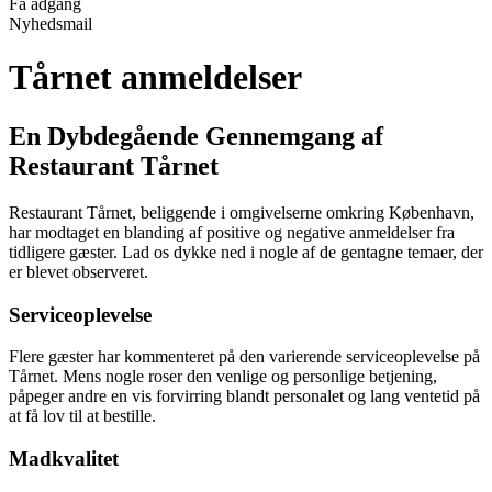
Få adgang
Nyhedsmail
Tårnet anmeldelser
En Dybdegående Gennemgang af
Restaurant Tårnet
Restaurant Tårnet, beliggende i omgivelserne omkring København,
har modtaget en blanding af positive og negative anmeldelser fra
tidligere gæster. Lad os dykke ned i nogle af de gentagne temaer, der
er blevet observeret.
Serviceoplevelse
Flere gæster har kommenteret på den varierende serviceoplevelse på
Tårnet. Mens nogle roser den venlige og personlige betjening,
påpeger andre en vis forvirring blandt personalet og lang ventetid på
at få lov til at bestille.
Madkvalitet