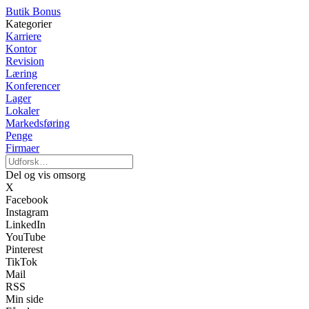
Butik Bonus
Kategorier
Karriere
Kontor
Revision
Læring
Konferencer
Lager
Lokaler
Markedsføring
Penge
Firmaer
Del og vis omsorg
X
Facebook
Instagram
LinkedIn
YouTube
Pinterest
TikTok
Mail
RSS
Min side