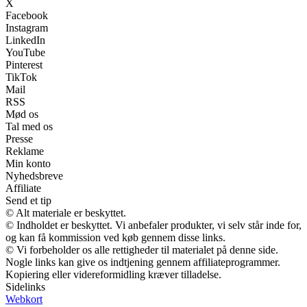
X
Facebook
Instagram
LinkedIn
YouTube
Pinterest
TikTok
Mail
RSS
Mød os
Tal med os
Presse
Reklame
Min konto
Nyhedsbreve
Affiliate
Send et tip
© Alt materiale er beskyttet.
© Indholdet er beskyttet. Vi anbefaler produkter, vi selv står inde for,
og kan få kommission ved køb gennem disse links.
© Vi forbeholder os alle rettigheder til materialet på denne side.
Nogle links kan give os indtjening gennem affiliateprogrammer.
Kopiering eller videreformidling kræver tilladelse.
Sidelinks
Webkort