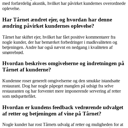
med forfærdelig akustik, hvilket har påvirket kundernes overordnede
oplevelse.
Har Tårnet ændret ejer, og hvordan har denne
ændring påvirket kundernes oplevelse?
Tårnet har skiftet ejer, hvilket har fået positive kommentarer fra
nogle kunder, der har bemærket forbedringer i madkvaliteten og
betjeningen. Andre har også nævnt en nedgang i kvaliteten af
smørrebrød.
Hvordan beskrives omgivelserne og indretningen på
Tårnet af kunderne?
Kundenne roser generelt omgivelserne og den smukke istandsatte
restaurant. Dog har nogle påpeget manglen på udsigt fra selve
restauranten og har forventet mere imponerende servering af retter
som rødspættefilet.
Hvordan er kundens feedback vedrørende udvalget
af retter og betjeningen af vine på Tårnet?
Nogle kunder har rost Tårnets udvalg af retter og muligheden for at