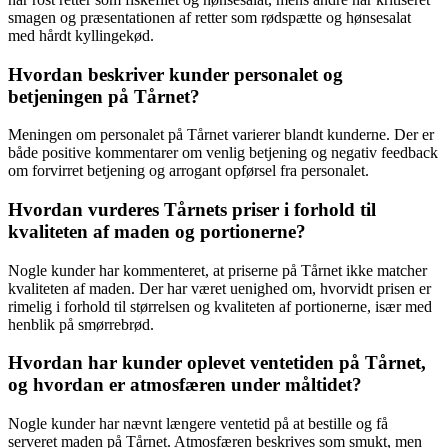
smagen og præsentationen af retter som rødspætte og hønsesalat
med hårdt kyllingekød.
Hvordan beskriver kunder personalet og
betjeningen på Tårnet?
Meningen om personalet på Tårnet varierer blandt kunderne. Der er
både positive kommentarer om venlig betjening og negativ feedback
om forvirret betjening og arrogant opførsel fra personalet.
Hvordan vurderes Tårnets priser i forhold til
kvaliteten af maden og portionerne?
Nogle kunder har kommenteret, at priserne på Tårnet ikke matcher
kvaliteten af maden. Der har været uenighed om, hvorvidt prisen er
rimelig i forhold til størrelsen og kvaliteten af portionerne, især med
henblik på smørrebrød.
Hvordan har kunder oplevet ventetiden på Tårnet,
og hvordan er atmosfæren under måltidet?
Nogle kunder har nævnt længere ventetid på at bestille og få
serveret maden på Tårnet. Atmosfæren beskrives som smukt, men