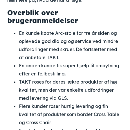
nærmere på, hvad de har at sige.
Overblik over
brugeranmeldelser
En kunde købte Arc-stole for tre år siden og
oplevede god dialog og service ved mindre
udfordringer med skruer. De fortsætter med
at anbefale TAKT.
En anden kunde fik super hjælp til ombytning
efter en fejlbestilling.
TAKT roses for deres lækre produkter af høj
kvalitet, men der var enkelte udfordringer
med levering via GLS.
Flere kunder roser hurtig levering og fin
kvalitet af produkter som bordet Cross Table
og Cross Chair.