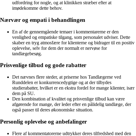
udfordring for nogle, og at klinikken stræber efter at
imødekomme dette behov.
Nærvær og empati i behandlingen
En af de gennemgående temaer i kommentarerne er den
venlighed og empatiske tilgang, som personalet udviser. Dette
skaber en tryg atmosfære for klienterne og bidrager til en positiv
oplevelse, selv for dem der normalt er nervøse for
tandlægebesøg.
Prisvenlige tilbud og gode rabatter
Det nævnes flere steder, at priserne hos Tandlægerne ved
Runddelen er konkurrencedygtige og at der tilbydes
studierabatter, hvilket er en ekstra fordel for mange klienter, især
dem på SU.
Den kombination af kvalitet og prisvenlige tilbud kan være
afgørende for mange, der leder efter en pålidelig tandlæge, der
også passer til deres økonomiske situation.
Personlig oplevelse og anbefalinger
Flere af kommentatorerne udtrykker deres tilfredshed med den