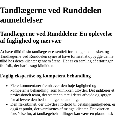
Tandlægerne ved Runddelen
anmeldelser
Tandlægerne ved Runddelen: En oplevelse
af faglighed og nærvær
At have tillid til sin tandlæge er essentielt for mange mennesker, og
Tandlægerne ved Runddelen synes at have formået at opbygge denne
tillid hos deres klienter gennem årene. Her er en samling af erfaringer
fra folk, der har besøgt klinikken.
Faglig ekspertise og kompetent behandling
Flere kommentarer fremhæver den høje faglighed og
kompetente behandling, som klinikken tilbyder. Det indikerer et
professionelt team, der sætter en ære i deres arbejde og sørger
for at levere den bedst mulige behandling.
Den fleksibilitet, der tilbydes i forhold til betalingsmuligheder, er
også et punkt, der værdsættes af mange klienter. Det viser en
forståelse for, at tandlægebehandlinger kan være en økonomisk