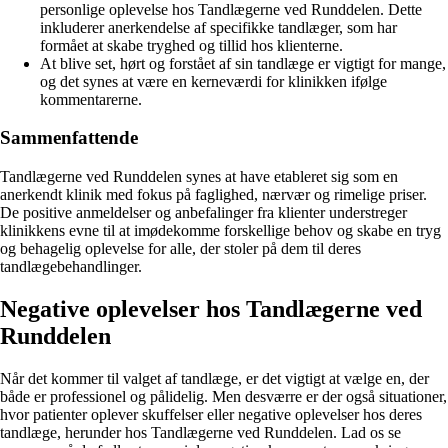
personlige oplevelse hos Tandlægerne ved Runddelen. Dette
inkluderer anerkendelse af specifikke tandlæger, som har
formået at skabe tryghed og tillid hos klienterne.
At blive set, hørt og forstået af sin tandlæge er vigtigt for mange,
og det synes at være en kerneværdi for klinikken ifølge
kommentarerne.
Sammenfattende
Tandlægerne ved Runddelen synes at have etableret sig som en
anerkendt klinik med fokus på faglighed, nærvær og rimelige priser.
De positive anmeldelser og anbefalinger fra klienter understreger
klinikkens evne til at imødekomme forskellige behov og skabe en tryg
og behagelig oplevelse for alle, der stoler på dem til deres
tandlægebehandlinger.
Negative oplevelser hos Tandlægerne ved
Runddelen
Når det kommer til valget af tandlæge, er det vigtigt at vælge en, der
både er professionel og pålidelig. Men desværre er der også situationer,
hvor patienter oplever skuffelser eller negative oplevelser hos deres
tandlæge, herunder hos Tandlægerne ved Runddelen. Lad os se