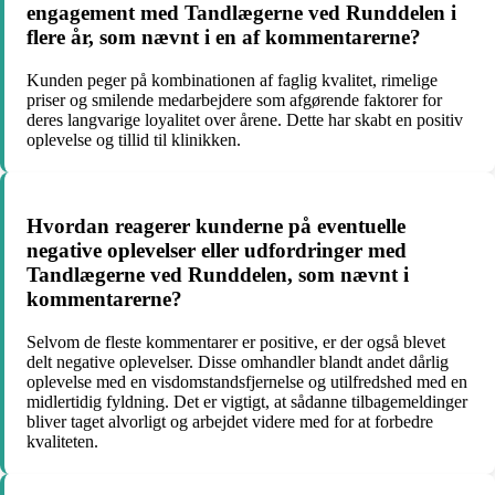
engagement med Tandlægerne ved Runddelen i
flere år, som nævnt i en af kommentarerne?
Kunden peger på kombinationen af faglig kvalitet, rimelige
priser og smilende medarbejdere som afgørende faktorer for
deres langvarige loyalitet over årene. Dette har skabt en positiv
oplevelse og tillid til klinikken.
Hvordan reagerer kunderne på eventuelle
negative oplevelser eller udfordringer med
Tandlægerne ved Runddelen, som nævnt i
kommentarerne?
Selvom de fleste kommentarer er positive, er der også blevet
delt negative oplevelser. Disse omhandler blandt andet dårlig
oplevelse med en visdomstandsfjernelse og utilfredshed med en
midlertidig fyldning. Det er vigtigt, at sådanne tilbagemeldinger
bliver taget alvorligt og arbejdet videre med for at forbedre
kvaliteten.