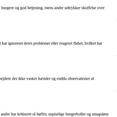
e burgere og god betjening, mens andre udtrykker skuffelse over
har ignoreret deres problemer eller reageret flabet, hvilket har
ejdere der ikke vasker hænder og endda observationer af
ndre har kritiseret rå bøffer, uspiselige burgerboller og smagsløse