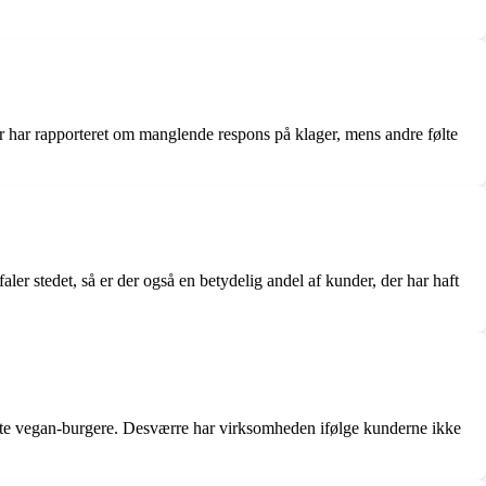
har rapporteret om manglende respons på klager, mens andre følte
r stedet, så er der også en betydelig andel af kunder, der har haft
edte vegan-burgere. Desværre har virksomheden ifølge kunderne ikke