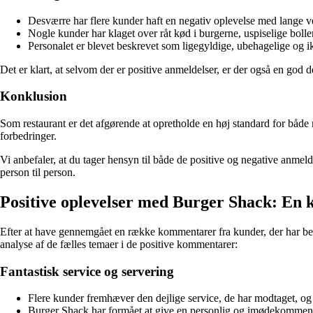
Desværre har flere kunder haft en negativ oplevelse med lange ve
Nogle kunder har klaget over råt kød i burgerne, uspiselige bol
Personalet er blevet beskrevet som ligegyldige, ubehagelige o
Det er klart, at selvom der er positive anmeldelser, er der også en god d
Konklusion
Som restaurant er det afgørende at opretholde en høj standard for både
forbedringer.
Vi anbefaler, at du tager hensyn til både de positive og negative anmel
person til person.
Positive oplevelser med Burger Shack: En 
Efter at have gennemgået en række kommentarer fra kunder, der har be
analyse af de fælles temaer i de positive kommentarer:
Fantastisk service og servering
Flere kunder fremhæver den dejlige service, de har modtaget, og 
Burger Shack har formået at give en personlig og imødekommende