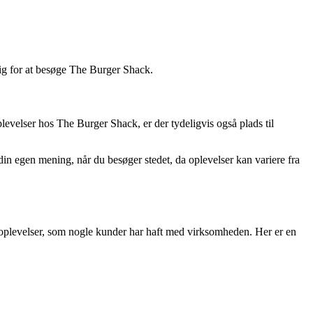
r dig for at besøge The Burger Shack.
levelser hos The Burger Shack, er der tydeligvis også plads til
din egen mening, når du besøger stedet, da oplevelser kan variere fra
 oplevelser, som nogle kunder har haft med virksomheden. Her er en