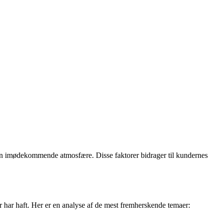
en imødekommende atmosfære. Disse faktorer bidrager til kundernes
r har haft. Her er en analyse af de mest fremherskende temaer: