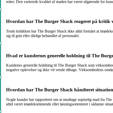
retter. Den varierede kvalitet af maden har været afgørende for ku
Hvordan har The Burger Shack reageret på kritik v
Trods kritikken har The Burger Shack ikke altid formået at imøde
sig til grin eller dårligt behandlet af personalet.
Hvad er kundernes generelle holdning til The Bur
Kundenes generelle holdning til The Burger Shack som virksomhed er 
negative oplevelser og ikke vil vende tilbage. Virksomhedens omd
Hvordan har The Burger Shack håndteret situation
Nogle kunder har rapporteret om at modtage uspiselig mad fra The 
altid været imødekommende eller løsningsorienteret i sådanne situatio