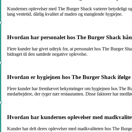
Kundernes oplevelser med The Burger Shack varierer betydeligt og s
lang ventetid, dårlig kvalitet af maden og manglende hygiejne.
Hvordan har personalet hos The Burger Shack håndt
Flere kunder har givet udtryk for, at personalet hos The Burger Shac
bidraget til den samlede negative oplevelse.
Hvordan er hygiejnen hos The Burger Shack ifølge
Flere kunder har fremhævet bekymringer om hygiejnen hos The Bur
medarbejdere, der ryger nær restauranten. Disse faktorer har medfør
Hvordan har kundernes oplevelser med madkvalite
Kunder har delt deres oplevelser med madkvaliteten hos The Burger S