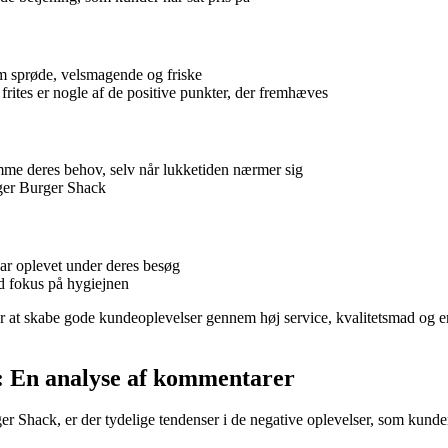
m sprøde, velsmagende og friske
rites er nogle af de positive punkter, der fremhæves
me deres behov, selv når lukketiden nærmer sig
øger Burger Shack
ar oplevet under deres besøg
d fokus på hygiejnen
r at skabe gode kundeoplevelser gennem høj service, kvalitetsmad og 
: En analyse af kommentarer
r Shack, er der tydelige tendenser i de negative oplevelser, som kunde