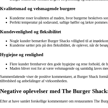
Kvalitetsmad og velsmagende burgere
Kunderne roser kvaliteten af maden, hvor burgerne beskrives so
Perfekt temperatur på sodavand, saftige bøffer og lækre pommes f
Kundevenlighed og fleksibilitet
Nogle kunder bemærker Burger Shacks villighed til at imødekom
Kunderne sætter pris på den fleksibilitet, de oplever, når de bes
Hygiejne og renlighed
Flere kunder fremhæver den gode hygiejne og rene forhold, de h
Maden bliver rost for at være velsmagende og samtidig laves me
Sammenfattende viser de positive kommentarer, at Burger Shack formå
tilfredshed og anbefalinger af virksomheden.
Negative oplevelser med The Burger Shack
Efter at have samlet forskellige kommentarer om restauranten The Burge