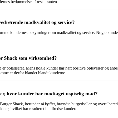
ndernes bedømmelse af restauranten.
edrørende madkvalitet og service?
komme kundernes bekymringer om madkvalitet og service. Nogle kunder 
ger Shack som virksomhed?
polariseret. Mens nogle kunder har haft positive oplevelser og anbefale
ømme er derfor blandet blandt kunderne.
er, hvor kunder har modtaget uspiselig mad?
Burger Shack, herunder rå bøffer, brændte burgerboller og overtilber
ner, hvilket har resulteret i utilfredse kunder.