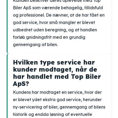
Kunden beskriver deres oplevelse med Top
Biler ApS som værende behagelig, tillidsfuld
og professionel. De nævner, at de har fået en
god service, hvor små mangler er blevet
udbedret uden beregning, og at handlen
forløb gnidningsfrit med en grundig
gennemgang af bilen.
Hvilken type service har
kunder modtaget, når de
har handlet med Top Biler
ApS?
Kundens har modtaget en service, hvor der
er blevet ydet ekstra god service, herunder
ny-servicering af biler, gennemgang af bilens
historik og endda løsning af eventuelle