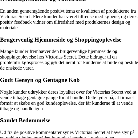
En anden gennemgående positivt tema er kvaliteten af produkterne fra
Victorias Secret. Flere kunder har været tilfredse med købene, og deres
positiv feedback vidner om tilfredshed med produkternes design og
materiale.
Brugervenlig Hjemmeside og Shoppingoplevelse
Mange kunder fremhæver den brugervenlige hjemmeside og
shoppingoplevelse hos Victorias Secret. Dette bidrager til en
problemfri købsproces og gør det nemt for kunderne at finde og bestille
de ønskede varer.
Godt Gensyn og Gentagne Køb
Nogle kunder udtrykker deres loyalitet over for Victorias Secret ved at
vende tilbage gentagne gange for at handle. Dette tyder på, at firmaet
formår at skabe en god kundeoplevelse, der får kunderne til at vende
tilbage og handle igen.
Samlet Bedømmelse
Ud fra de positive kommentarer synes Victorias Secret at have styr på
en række vigtige områder, herunder levering, kundeservice,