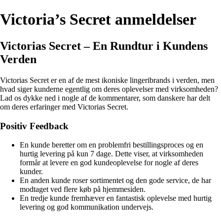
Victoria’s Secret anmeldelser
Victorias Secret – En Rundtur i Kundens
Verden
Victorias Secret er en af de mest ikoniske lingeribrands i verden, men
hvad siger kunderne egentlig om deres oplevelser med virksomheden?
Lad os dykke ned i nogle af de kommentarer, som danskere har delt
om deres erfaringer med Victorias Secret.
Positiv Feedback
En kunde beretter om en problemfri bestillingsproces og en
hurtig levering på kun 7 dage. Dette viser, at virksomheden
formår at levere en god kundeoplevelse for nogle af deres
kunder.
En anden kunde roser sortimentet og den gode service, de har
modtaget ved flere køb på hjemmesiden.
En tredje kunde fremhæver en fantastisk oplevelse med hurtig
levering og god kommunikation undervejs.