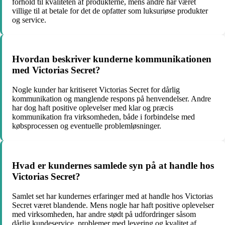
forhold til kvaliteten af produkterne, mens andre har været
villige til at betale for det de opfatter som luksuriøse produkter
og service.
Hvordan beskriver kunderne kommunikationen
med Victorias Secret?
Nogle kunder har kritiseret Victorias Secret for dårlig
kommunikation og manglende respons på henvendelser. Andre
har dog haft positive oplevelser med klar og præcis
kommunikation fra virksomheden, både i forbindelse med
købsprocessen og eventuelle problemløsninger.
Hvad er kundernes samlede syn på at handle hos
Victorias Secret?
Samlet set har kundernes erfaringer med at handle hos Victorias
Secret været blandende. Mens nogle har haft positive oplevelser
med virksomheden, har andre stødt på udfordringer såsom
dårlig kundeservice, problemer med levering og kvalitet af