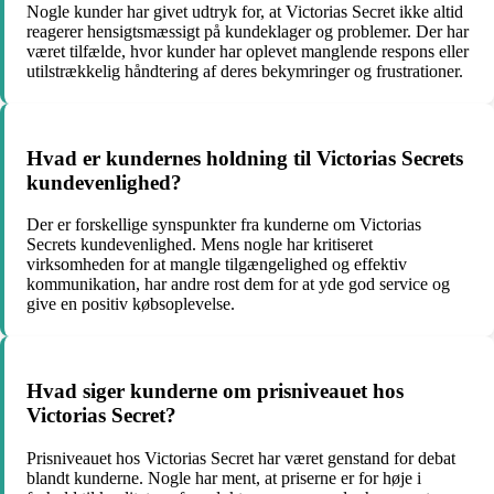
Nogle kunder har givet udtryk for, at Victorias Secret ikke altid
reagerer hensigtsmæssigt på kundeklager og problemer. Der har
været tilfælde, hvor kunder har oplevet manglende respons eller
utilstrækkelig håndtering af deres bekymringer og frustrationer.
Hvad er kundernes holdning til Victorias Secrets
kundevenlighed?
Der er forskellige synspunkter fra kunderne om Victorias
Secrets kundevenlighed. Mens nogle har kritiseret
virksomheden for at mangle tilgængelighed og effektiv
kommunikation, har andre rost dem for at yde god service og
give en positiv købsoplevelse.
Hvad siger kunderne om prisniveauet hos
Victorias Secret?
Prisniveauet hos Victorias Secret har været genstand for debat
blandt kunderne. Nogle har ment, at priserne er for høje i