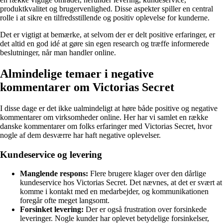
produktkvalitet og brugervenlighed. Disse aspekter spiller en central
rolle i at sikre en tilfredsstillende og positiv oplevelse for kunderne.
Det er vigtigt at bemærke, at selvom der er delt positive erfaringer, er
det altid en god idé at gøre sin egen research og træffe informerede
beslutninger, når man handler online.
Almindelige temaer i negative
kommentarer om Victorias Secret
I disse dage er det ikke ualmindeligt at høre både positive og negative
kommentarer om virksomheder online. Her har vi samlet en række
danske kommentarer om folks erfaringer med Victorias Secret, hvor
nogle af dem desværre har haft negative oplevelser.
Kundeservice og levering
Manglende respons:
Flere brugere klager over den dårlige
kundeservice hos Victorias Secret. Det nævnes, at det er svært at
komme i kontakt med en medarbejder, og kommunikationen
foregår ofte meget langsomt.
Forsinket levering:
Der er også frustration over forsinkede
leveringer. Nogle kunder har oplevet betydelige forsinkelser,