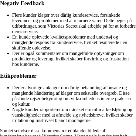
Negativ Feedback
Flere kunder klager over dårlig kundeservice, forsinkede
leverancer og problemer med at returnere varer. Dette peger på
udfordringer, som Victorias Secret skal arbejde på for at forbedre
deres service.
En kunde oplevede kvalitetsproblemer med undertøj og
manglende respons fra kundeservice, hvilket resulterede i en
skuffende oplevelse.
Der er også kommentarer om mangelfulde oplysninger om
produkter og levering, hvilket skaber forvirring og frustration
hos kunderne.
Etikproblemer
Der er alvorlige anklager om dårlig behandling af ansatte og
manglende håndtering af klager om seksuelle overgreb. Disse
påstande rejser bekymring om virksomhedens interne praksisser
og kultur.
Nogle kunder rapporterer om uønsket e-mail-markedsføring og
vanskeligheder med at afmelde sig nyhedsbreve, hvilket skaber
irritation og mistrivsel blandt modtagerne.
Samlet set viser disse kommentarer et blandet billede af