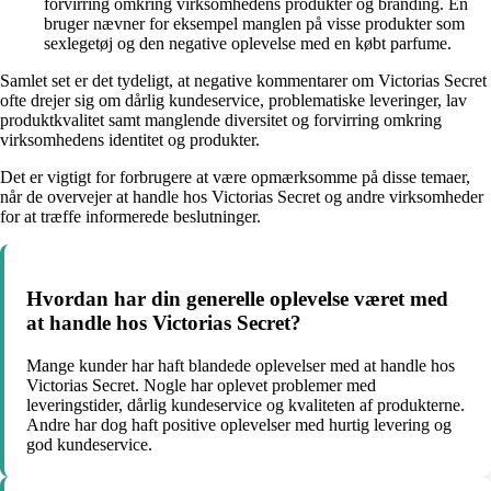
forvirring omkring virksomhedens produkter og branding. En
bruger nævner for eksempel manglen på visse produkter som
sexlegetøj og den negative oplevelse med en købt parfume.
Samlet set er det tydeligt, at negative kommentarer om Victorias Secret
ofte drejer sig om dårlig kundeservice, problematiske leveringer, lav
produktkvalitet samt manglende diversitet og forvirring omkring
virksomhedens identitet og produkter.
Det er vigtigt for forbrugere at være opmærksomme på disse temaer,
når de overvejer at handle hos Victorias Secret og andre virksomheder
for at træffe informerede beslutninger.
Hvordan har din generelle oplevelse været med
at handle hos Victorias Secret?
Mange kunder har haft blandede oplevelser med at handle hos
Victorias Secret. Nogle har oplevet problemer med
leveringstider, dårlig kundeservice og kvaliteten af produkterne.
Andre har dog haft positive oplevelser med hurtig levering og
god kundeservice.