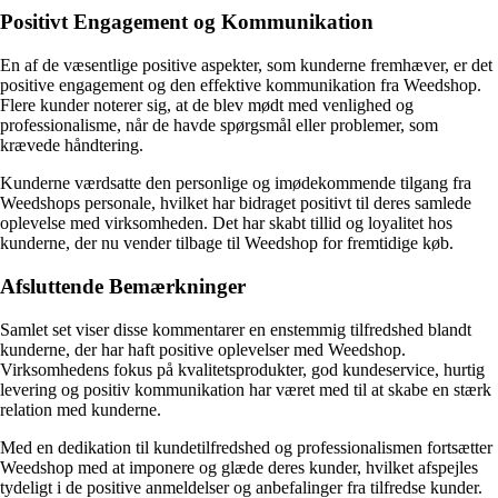
Positivt Engagement og Kommunikation
En af de væsentlige positive aspekter, som kunderne fremhæver, er det
positive engagement og den effektive kommunikation fra Weedshop.
Flere kunder noterer sig, at de blev mødt med venlighed og
professionalisme, når de havde spørgsmål eller problemer, som
krævede håndtering.
Kunderne værdsatte den personlige og imødekommende tilgang fra
Weedshops personale, hvilket har bidraget positivt til deres samlede
oplevelse med virksomheden. Det har skabt tillid og loyalitet hos
kunderne, der nu vender tilbage til Weedshop for fremtidige køb.
Afsluttende Bemærkninger
Samlet set viser disse kommentarer en enstemmig tilfredshed blandt
kunderne, der har haft positive oplevelser med Weedshop.
Virksomhedens fokus på kvalitetsprodukter, god kundeservice, hurtig
levering og positiv kommunikation har været med til at skabe en stærk
relation med kunderne.
Med en dedikation til kundetilfredshed og professionalismen fortsætter
Weedshop med at imponere og glæde deres kunder, hvilket afspejles
tydeligt i de positive anmeldelser og anbefalinger fra tilfredse kunder.