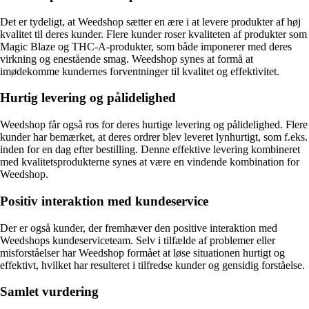
Det er tydeligt, at Weedshop sætter en ære i at levere produkter af høj
kvalitet til deres kunder. Flere kunder roser kvaliteten af produkter som
Magic Blaze og THC-A-produkter, som både imponerer med deres
virkning og enestående smag. Weedshop synes at formå at
imødekomme kundernes forventninger til kvalitet og effektivitet.
Hurtig levering og pålidelighed
Weedshop får også ros for deres hurtige levering og pålidelighed. Flere
kunder har bemærket, at deres ordrer blev leveret lynhurtigt, som f.eks.
inden for en dag efter bestilling. Denne effektive levering kombineret
med kvalitetsprodukterne synes at være en vindende kombination for
Weedshop.
Positiv interaktion med kundeservice
Der er også kunder, der fremhæver den positive interaktion med
Weedshops kundeserviceteam. Selv i tilfælde af problemer eller
misforståelser har Weedshop formået at løse situationen hurtigt og
effektivt, hvilket har resulteret i tilfredse kunder og gensidig forståelse.
Samlet vurdering