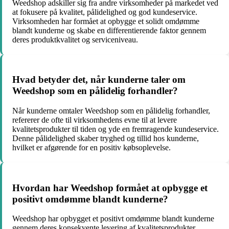
Weedshop adskiller sig fra andre virksomheder på markedet ved
at fokusere på kvalitet, pålidelighed og god kundeservice.
Virksomheden har formået at opbygge et solidt omdømme
blandt kunderne og skabe en differentierende faktor gennem
deres produktkvalitet og serviceniveau.
Hvad betyder det, når kunderne taler om
Weedshop som en pålidelig forhandler?
Når kunderne omtaler Weedshop som en pålidelig forhandler,
refererer de ofte til virksomhedens evne til at levere
kvalitetsprodukter til tiden og yde en fremragende kundeservice.
Denne pålidelighed skaber tryghed og tillid hos kunderne,
hvilket er afgørende for en positiv købsoplevelse.
Hvordan har Weedshop formået at opbygge et
positivt omdømme blandt kunderne?
Weedshop har opbygget et positivt omdømme blandt kunderne
gennem deres konsekvente levering af kvalitetsprodukter,