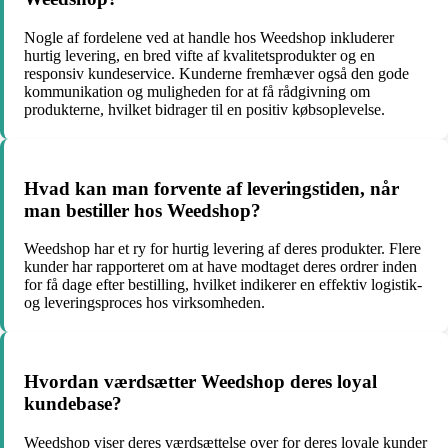
Nogle af fordelene ved at handle hos Weedshop inkluderer
hurtig levering, en bred vifte af kvalitetsprodukter og en
responsiv kundeservice. Kunderne fremhæver også den gode
kommunikation og muligheden for at få rådgivning om
produkterne, hvilket bidrager til en positiv købsoplevelse.
Hvad kan man forvente af leveringstiden, når
man bestiller hos Weedshop?
Weedshop har et ry for hurtig levering af deres produkter. Flere
kunder har rapporteret om at have modtaget deres ordrer inden
for få dage efter bestilling, hvilket indikerer en effektiv logistik-
og leveringsproces hos virksomheden.
Hvordan værdsætter Weedshop deres loyal
kundebase?
Weedshop viser deres værdsættelse over for deres loyale kunder