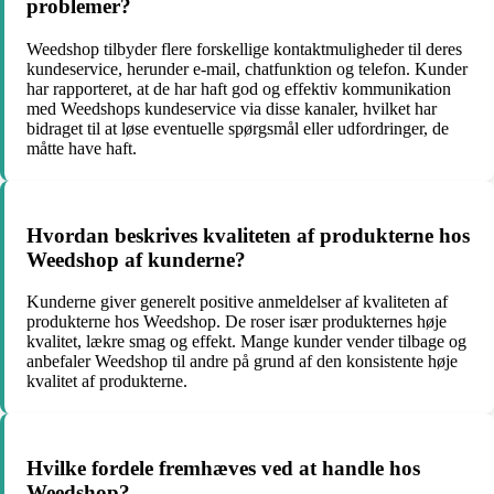
problemer?
Weedshop tilbyder flere forskellige kontaktmuligheder til deres
kundeservice, herunder e-mail, chatfunktion og telefon. Kunder
har rapporteret, at de har haft god og effektiv kommunikation
med Weedshops kundeservice via disse kanaler, hvilket har
bidraget til at løse eventuelle spørgsmål eller udfordringer, de
måtte have haft.
Hvordan beskrives kvaliteten af produkterne hos
Weedshop af kunderne?
Kunderne giver generelt positive anmeldelser af kvaliteten af
produkterne hos Weedshop. De roser især produkternes høje
kvalitet, lækre smag og effekt. Mange kunder vender tilbage og
anbefaler Weedshop til andre på grund af den konsistente høje
kvalitet af produkterne.
Hvilke fordele fremhæves ved at handle hos
Weedshop?