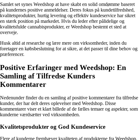
Samlet set synes Weedshop at have skabt en solid omdømme baseret
på kundernes positive anmeldelser. Deres fokus på kundetilfredshed,
kvalitetsprodukter, hurtig levering og effektiv kundeservice har sikret
en stærk position på markedet. Hvis du leder efter pålidelige og
kvalitetsfulde cannabisprodukter, er Weedshop bestemt et sted at
overveje.
Husk altid at researche og lære mere om virksomheder, inden du
foretager en købsbeslutning for at sikre, at det passer til dine behov og
præferencer.
Positive Erfaringer med Weedshop: En
Samling af Tilfredse Kunders
Kommentarer
Nedenunder finder du en samling af positive kommentarer fra tilfredse
kunder, der har delt deres oplevelser med Weedshop. Disse
kommentarer viser et klart billede af de fælles temaer og aspekter, som
kunderne værdsætter ved virksomheden.
Kvalitetsprodukter og God Kundeservice
Flere af kunderne fremhæver kvaliteten af produkterne fra Weedshop.