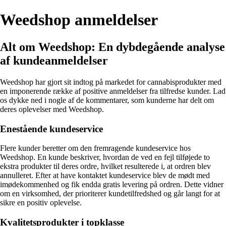
Weedshop anmeldelser
Alt om Weedshop: En dybdegående analyse
af kundeanmeldelser
Weedshop har gjort sit indtog på markedet for cannabisprodukter med
en imponerende række af positive anmeldelser fra tilfredse kunder. Lad
os dykke ned i nogle af de kommentarer, som kunderne har delt om
deres oplevelser med Weedshop.
Enestående kundeservice
Flere kunder beretter om den fremragende kundeservice hos
Weedshop. En kunde beskriver, hvordan de ved en fejl tilføjede to
ekstra produkter til deres ordre, hvilket resulterede i, at ordren blev
annulleret. Efter at have kontaktet kundeservice blev de mødt med
imødekommenhed og fik endda gratis levering på ordren. Dette vidner
om en virksomhed, der prioriterer kundetilfredshed og går langt for at
sikre en positiv oplevelse.
Kvalitetsprodukter i topklasse