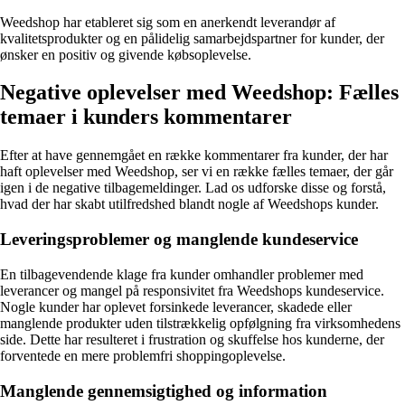
Weedshop har etableret sig som en anerkendt leverandør af
kvalitetsprodukter og en pålidelig samarbejdspartner for kunder, der
ønsker en positiv og givende købsoplevelse.
Negative oplevelser med Weedshop: Fælles
temaer i kunders kommentarer
Efter at have gennemgået en række kommentarer fra kunder, der har
haft oplevelser med Weedshop, ser vi en række fælles temaer, der går
igen i de negative tilbagemeldinger. Lad os udforske disse og forstå,
hvad der har skabt utilfredshed blandt nogle af Weedshops kunder.
Leveringsproblemer og manglende kundeservice
En tilbagevendende klage fra kunder omhandler problemer med
leverancer og mangel på responsivitet fra Weedshops kundeservice.
Nogle kunder har oplevet forsinkede leverancer, skadede eller
manglende produkter uden tilstrækkelig opfølgning fra virksomhedens
side. Dette har resulteret i frustration og skuffelse hos kunderne, der
forventede en mere problemfri shoppingoplevelse.
Manglende gennemsigtighed og information