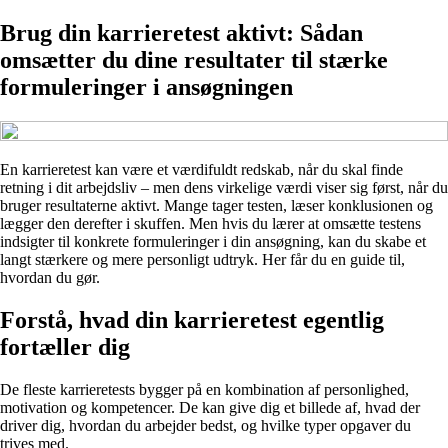
Brug din karrieretest aktivt: Sådan
omsætter du dine resultater til stærke
formuleringer i ansøgningen
En karrieretest kan være et værdifuldt redskab, når du skal finde
retning i dit arbejdsliv – men dens virkelige værdi viser sig først, når du
bruger resultaterne aktivt. Mange tager testen, læser konklusionen og
lægger den derefter i skuffen. Men hvis du lærer at omsætte testens
indsigter til konkrete formuleringer i din ansøgning, kan du skabe et
langt stærkere og mere personligt udtryk. Her får du en guide til,
hvordan du gør.
Forstå, hvad din karrieretest egentlig
fortæller dig
De fleste karrieretests bygger på en kombination af personlighed,
motivation og kompetencer. De kan give dig et billede af, hvad der
driver dig, hvordan du arbejder bedst, og hvilke typer opgaver du
trives med.