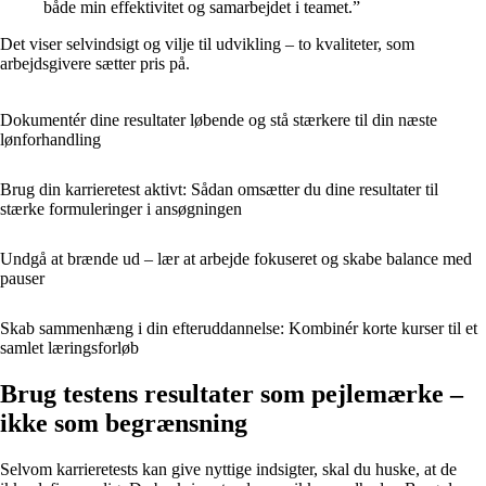
både min effektivitet og samarbejdet i teamet.”
Det viser selvindsigt og vilje til udvikling – to kvaliteter, som
arbejdsgivere sætter pris på.
Dokumentér dine resultater løbende og stå stærkere til din næste
lønforhandling
Brug din karrieretest aktivt: Sådan omsætter du dine resultater til
stærke formuleringer i ansøgningen
Undgå at brænde ud – lær at arbejde fokuseret og skabe balance med
pauser
Skab sammenhæng i din efteruddannelse: Kombinér korte kurser til et
samlet læringsforløb
Brug testens resultater som pejlemærke –
ikke som begrænsning
Selvom karrieretests kan give nyttige indsigter, skal du huske, at de