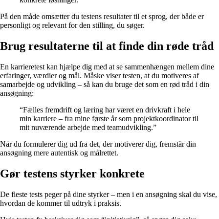
På den måde omsætter du testens resultater til et sprog, der både er
personligt og relevant for den stilling, du søger.
Brug resultaterne til at finde din røde tråd
En karrieretest kan hjælpe dig med at se sammenhængen mellem dine
erfaringer, værdier og mål. Måske viser testen, at du motiveres af
samarbejde og udvikling – så kan du bruge det som en rød tråd i din
ansøgning:
“Fælles fremdrift og læring har været en drivkraft i hele
min karriere – fra mine første år som projektkoordinator til
mit nuværende arbejde med teamudvikling.”
Når du formulerer dig ud fra det, der motiverer dig, fremstår din
ansøgning mere autentisk og målrettet.
Gør testens styrker konkrete
De fleste tests peger på dine styrker – men i en ansøgning skal du vise,
hvordan de kommer til udtryk i praksis.