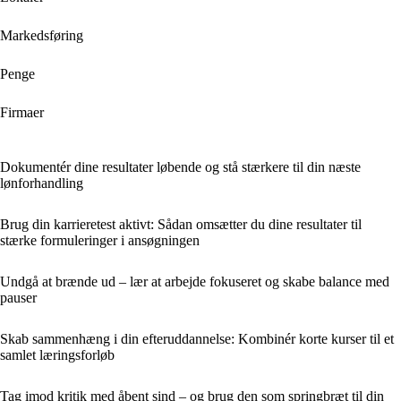
Markedsføring
Penge
Firmaer
Dokumentér dine resultater løbende og stå stærkere til din næste
lønforhandling
Brug din karrieretest aktivt: Sådan omsætter du dine resultater til
stærke formuleringer i ansøgningen
Undgå at brænde ud – lær at arbejde fokuseret og skabe balance med
pauser
Skab sammenhæng i din efteruddannelse: Kombinér korte kurser til et
samlet læringsforløb
Tag imod kritik med åbent sind – og brug den som springbræt til din