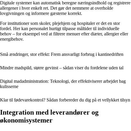
Digitale systemer kan automatisk beregne næringsindhold og registrere
allergener i hver enkelt ret. Det gør det nemmere at overholde
lovgivningen og informere gæsterne korrekt.
For institutioner som skoler, plejehjem og hospitaler er det en stor
fordel. Her kan personalet hurtigt tilpasse måltider til individuelle
behov – for eksempel ved at filtrere menuer efter diæter, allergier eller
energibehov.
Små ændringer, stor effekt: Frem ansvarligt forbrug i kantinedriften
Mindre madspild, større gevinst – sådan viser du fordelene uden tal
Digital madadministration: Teknologi, der effektiviserer arbejdet bag
kulisserne
Klar til fødevarekontrol? Sådan forbereder du dig på et vellykket tilsyn
Integration med leverandører og
økonomisystemer