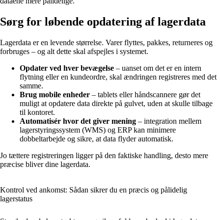
dataene mere pålidelige.
Sørg for løbende opdatering af lagerdata
Lagerdata er en levende størrelse. Varer flyttes, pakkes, returneres og
forbruges – og alt dette skal afspejles i systemet.
Opdater ved hver bevægelse
– uanset om det er en intern
flytning eller en kundeordre, skal ændringen registreres med det
samme.
Brug mobile enheder
– tablets eller håndscannere gør det
muligt at opdatere data direkte på gulvet, uden at skulle tilbage
til kontoret.
Automatisér hvor det giver mening
– integration mellem
lagerstyringssystem (WMS) og ERP kan minimere
dobbeltarbejde og sikre, at data flyder automatisk.
Jo tættere registreringen ligger på den faktiske handling, desto mere
præcise bliver dine lagerdata.
Kontrol ved ankomst: Sådan sikrer du en præcis og pålidelig
lagerstatus