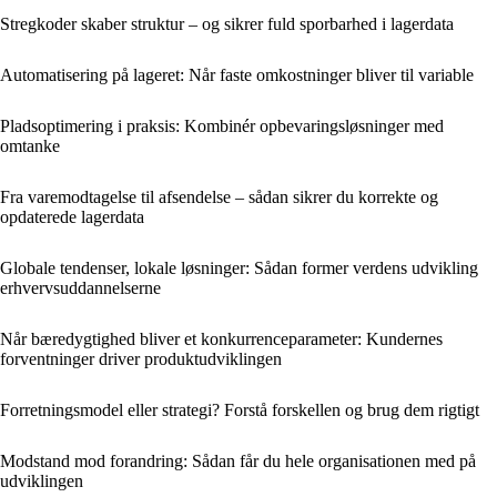
Stregkoder skaber struktur – og sikrer fuld sporbarhed i lagerdata
Automatisering på lageret: Når faste omkostninger bliver til variable
Pladsoptimering i praksis: Kombinér opbevaringsløsninger med
omtanke
Fra varemodtagelse til afsendelse – sådan sikrer du korrekte og
opdaterede lagerdata
Globale tendenser, lokale løsninger: Sådan former verdens udvikling
erhvervsuddannelserne
Når bæredygtighed bliver et konkurrenceparameter: Kundernes
forventninger driver produktudviklingen
Forretningsmodel eller strategi? Forstå forskellen og brug dem rigtigt
Modstand mod forandring: Sådan får du hele organisationen med på
udviklingen