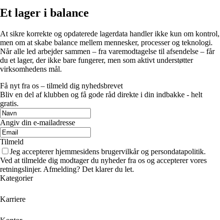
Et lager i balance
At sikre korrekte og opdaterede lagerdata handler ikke kun om kontrol,
men om at skabe balance mellem mennesker, processer og teknologi.
Når alle led arbejder sammen – fra varemodtagelse til afsendelse – får
du et lager, der ikke bare fungerer, men som aktivt understøtter
virksomhedens mål.
Få nyt fra os – tilmeld dig nyhedsbrevet
Bliv en del af klubben og få gode råd direkte i din indbakke - helt
gratis.
Angiv din e-mailadresse
Tilmeld
Jeg accepterer hjemmesidens brugervilkår og persondatapolitik.
Ved at tilmelde dig modtager du nyheder fra os og accepterer vores
retningslinjer. Afmelding? Det klarer du let.
Kategorier
Karriere